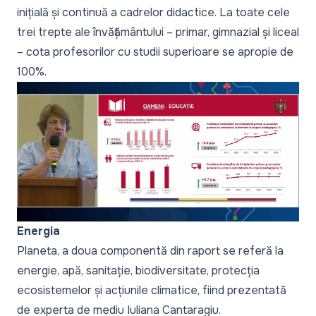
inițială și continuă a cadrelor didactice. La toate cele
trei trepte ale învățământului – primar, gimnazial și liceal
– cota profesorilor cu studii superioare se apropie de
100%.
Energia
Planeta, a doua componentă din raport se referă la
energie, apă, sanitație, biodiversitate, protecția
ecosistemelor și acțiunile climatice, fiind prezentată
de experta de mediu Iuliana Cantaragiu.