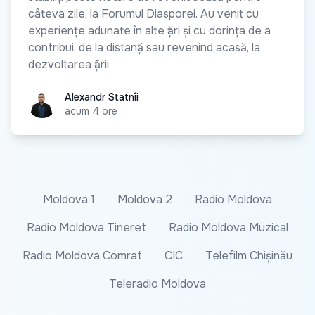
câteva zile, la Forumul Diasporei. Au venit cu
experiențe adunate în alte țări și cu dorința de a
contribui, de la distanță sau revenind acasă, la
dezvoltarea țării.
Alexandr Statnîi
Alexandr Statnîi
acum 4 ore
Moldova 1
Moldova 2
Radio Moldova
Radio Moldova Tineret
Radio Moldova Muzical
Radio Moldova Comrat
CIC
Telefilm Chișinău
Teleradio Moldova