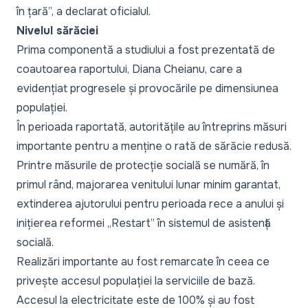
în țară
”, a declarat oficialul.
Nivelul sărăciei
Prima componentă a studiului a fost prezentată de
coautoarea raportului, Diana Cheianu, care a
evidențiat progresele și provocările pe dimensiunea
populației.
În perioada raportată, autoritățile au întreprins măsuri
importante pentru a menține o rată de sărăcie redusă.
Printre măsurile de protecție socială se numără, în
primul rând, majorarea venitului lunar minim garantat,
extinderea ajutorului pentru perioada rece a anului și
inițierea reformei „
Restart
” în sistemul de asistență
socială.
Realizări importante au fost remarcate în ceea ce
privește accesul populației la serviciile de bază.
Accesul la electricitate este de 100% și au fost