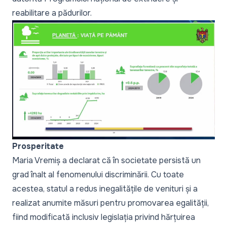
reabilitare a pădurilor.
Prosperitate
Maria Vremiș a declarat că în societate persistă un
grad înalt al fenomenului discriminării. Cu toate
acestea, statul a redus inegalitățile de venituri și a
realizat anumite măsuri pentru promovarea egalității,
fiind modificată inclusiv legislația privind hărțuirea