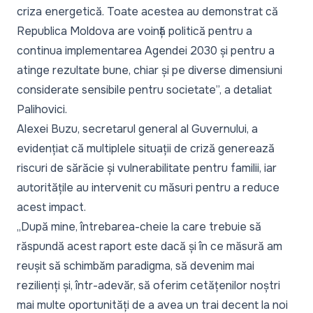
criza energetică. Toate acestea au demonstrat că
Republica Moldova are voință politică pentru a
continua implementarea Agendei 2030 și pentru a
atinge rezultate bune, chiar și pe diverse dimensiuni
considerate sensibile pentru societate
”, a detaliat
Palihovici.
Alexei Buzu, secretarul general al Guvernului, a
evidențiat că multiplele situații de criză generează
riscuri de sărăcie și vulnerabilitate pentru familii, iar
autoritățile au intervenit cu măsuri pentru a reduce
acest impact.
„
După mine, întrebarea-cheie la care trebuie să
răspundă acest raport este dacă și în ce măsură am
reușit să schimbăm paradigma, să devenim mai
rezilienți și, într-adevăr, să oferim cetățenilor noștri
mai multe oportunități de a avea un trai decent la noi