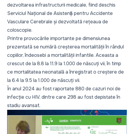
dezvoltarea infrastructurii medicale, fiind deschis
Serviciul Național de Asistență pentru Accidente
Vasculare Cerebrale și dezvoltată rețeaua de
coloscopie.
Printre provocările importante pe dimensiunea
prezentată se numără creșterea mortalității în rândul
copiilor, îndeosebi a mortalității infantile. Aceasta a
crescut de la 8.8 la 11.9 la 1.000 de născuți vii, în timp
ce mortalitatea neonatală a înregistrat o creștere de
la 6.4 la 9.5 la 1.000 de născuți vii.
În anul 2024 au fost raportate 880 de cazuri noi de
infecție cu HIV, dintre care 298 au fost depistate în
stadiu avansat.