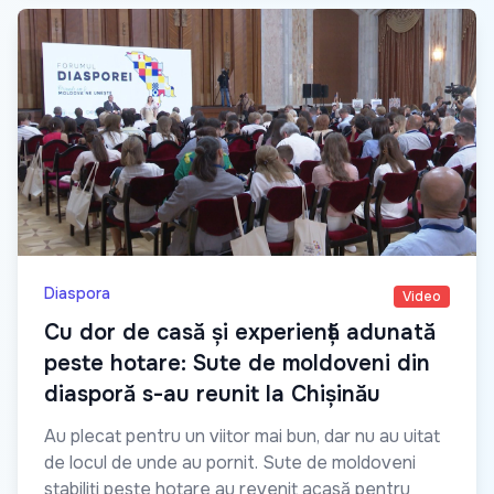
Diaspora
Video
Cu dor de casă și experiență adunată
peste hotare: Sute de moldoveni din
diasporă s-au reunit la Chișinău
Au plecat pentru un viitor mai bun, dar nu au uitat
de locul de unde au pornit. Sute de moldoveni
stabiliți peste hotare au revenit acasă pentru