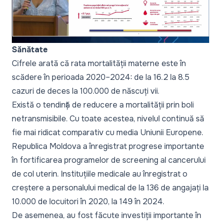
Sănătate
Cifrele arată că rata mortalității materne este în
scădere în perioada 2020–2024: de la 16.2 la 8.5
cazuri de deces la 100.000 de născuți vii.
Există o tendință de reducere a mortalității prin boli
netransmisibile. Cu toate acestea, nivelul continuă să
fie mai ridicat comparativ cu media Uniunii Europene.
Republica Moldova a înregistrat progrese importante
în fortificarea programelor de screening al cancerului
de col uterin. Instituțiile medicale au înregistrat o
creștere a personalului medical de la 136 de angajați la
10.000 de locuitori în 2020, la 149 în 2024.
De asemenea, au fost făcute investiții importante în