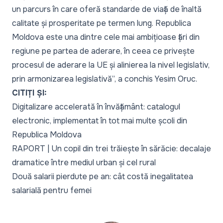
un parcurs în care oferă standarde de viață de înaltă
calitate și prosperitate pe termen lung. Republica
Moldova este una dintre cele mai ambițioase țări din
regiune pe partea de aderare, în ceea ce privește
procesul de aderare la UE și alinierea la nivel legislativ,
prin armonizarea legislativă
”, a conchis Yesim Oruc.
CITIȚI ȘI:
Digitalizare accelerată în învățământ: catalogul
electronic, implementat în tot mai multe școli din
Republica Moldova
RAPORT | Un copil din trei trăiește în sărăcie: decalaje
dramatice între mediul urban și cel rural
Două salarii pierdute pe an: cât costă inegalitatea
salarială pentru femei