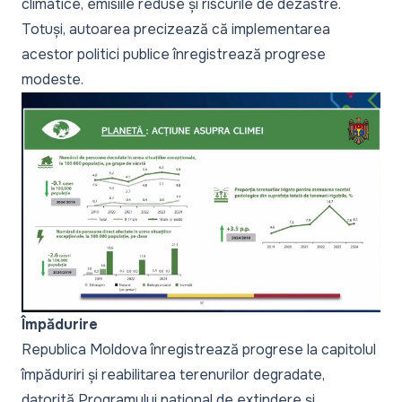
climatice, emisiile reduse și riscurile de dezastre.
Totuși, autoarea precizează că implementarea
acestor politici publice înregistrează progrese
modeste.
Împădurire
Republica Moldova înregistrează progrese la capitolul
împăduriri și reabilitarea terenurilor degradate,
datorită Programului național de extindere și