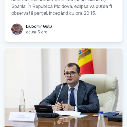
Spania. În Republica Moldova, eclipsa va putea fi
observată parțial, începând cu ora 20:15.
Liubomir Guțu
Liubomir Guțu
acum 5 ore