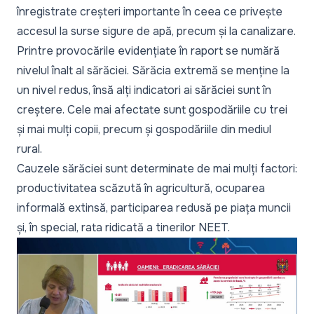
înregistrate creșteri importante în ceea ce privește
accesul la surse sigure de apă, precum și la canalizare.
Printre provocările evidențiate în raport se numără
nivelul înalt al sărăciei. Sărăcia extremă se menține la
un nivel redus, însă alți indicatori ai sărăciei sunt în
creștere. Cele mai afectate sunt gospodăriile cu trei
și mai mulți copii, precum și gospodăriile din mediul
rural.
Cauzele sărăciei sunt determinate de mai mulți factori:
productivitatea scăzută în agricultură, ocuparea
informală extinsă, participarea redusă pe piața muncii
și, în special, rata ridicată a tinerilor NEET.