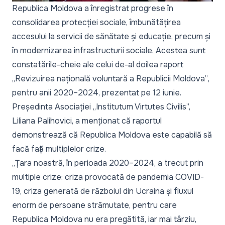
Republica Moldova a înregistrat progrese în
consolidarea protecției sociale, îmbunătățirea
accesului la servicii de sănătate și educație, precum și
în modernizarea infrastructurii sociale. Acestea sunt
constatările-cheie ale celui de-al doilea raport
„Revizuirea națională voluntară a Republicii Moldova”
,
pentru anii 2020–2024, prezentat pe 12 iunie.
Președinta Asociației „Institutum Virtutes Civilis”,
Liliana Palihovici, a menționat că raportul
demonstrează că Republica Moldova este capabilă să
facă față multiplelor crize.
„
Țara noastră, în perioada 2020–2024, a trecut prin
multiple crize: criza provocată de pandemia COVID-
19, criza generată de războiul din Ucraina și fluxul
enorm de persoane strămutate, pentru care
Republica Moldova nu era pregătită, iar mai târziu,