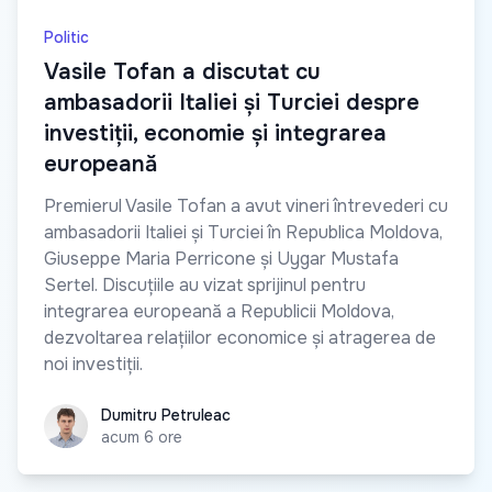
Politic
Vasile Tofan a discutat cu
ambasadorii Italiei și Turciei despre
investiții, economie și integrarea
europeană
Premierul Vasile Tofan a avut vineri întrevederi cu
ambasadorii Italiei și Turciei în Republica Moldova,
Giuseppe Maria Perricone și Uygar Mustafa
Sertel. Discuțiile au vizat sprijinul pentru
integrarea europeană a Republicii Moldova,
dezvoltarea relațiilor economice și atragerea de
noi investiții.
Dumitru Petruleac
Dumitru Petruleac
acum 6 ore