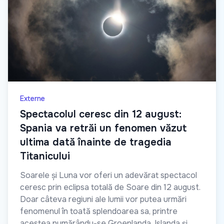
Externe
Spectacolul ceresc din 12 august:
Spania va retrăi un fenomen văzut
ultima dată înainte de tragedia
Titanicului
Soarele și Luna vor oferi un adevărat spectacol
ceresc prin eclipsa totală de Soare din 12 august.
Doar câteva regiuni ale lumii vor putea urmări
fenomenul în toată splendoarea sa, printre
acestea numărându-se Groenlanda, Islanda și