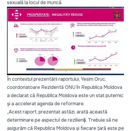
sexuală la locul de muncă.
În contextul prezentării raportului, Yesim Oruc,
coordonatoare Rezidentă ONU în Republica Moldova
a declarat că Republica Moldova este un stat puternic
și a accelerat agenda de reformare.
„Acest raport, prezentat astăzi, arată această
determinare pe aspectul de reziliență. Trebuie să ne
asigurăm că Republica Moldova și fiecare țară este pe