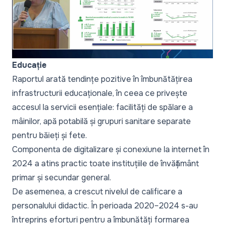
Educație
Raportul arată tendințe pozitive în îmbunătățirea
infrastructurii educaționale, în ceea ce privește
accesul la servicii esențiale: facilități de spălare a
mâinilor, apă potabilă și grupuri sanitare separate
pentru băieți și fete.
Componenta de digitalizare și conexiune la internet în
2024 a atins practic toate instituțiile de învățământ
primar și secundar general.
De asemenea, a crescut nivelul de calificare a
personalului didactic. În perioada 2020–2024 s-au
întreprins eforturi pentru a îmbunătăți formarea