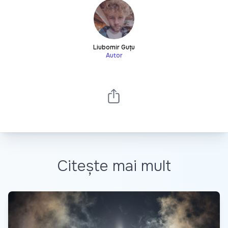
Liubomir Guțu
Autor
Citește mai mult