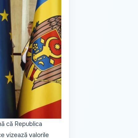
mă că Republica
e vizează valorile