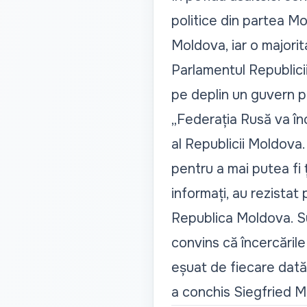
politice din partea Mo
Moldova, iar o majori
Parlamentul Republicii
pe deplin un guvern p
„Federația Rusă va înc
al Republicii Moldova
pentru a mai putea fi 
informați, au rezistat
Republica Moldova. Sun
convins că încercăril
eșuat de fiecare dat
a conchis Siegfried M