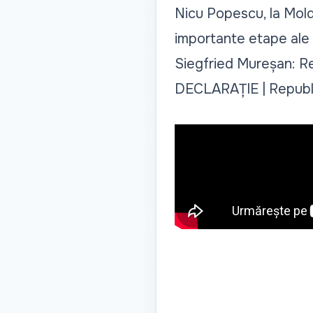
Nicu Popescu, la Moldo
importante etape ale i
Siegfried Mureșan: Re
DECLARAȚIE | Republi