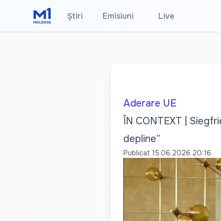
Știri
Emisiuni
•
Live
Aderare UE
ÎN CONTEXT | Siegfri
depline”
Publicat
15.06.2026 20:16