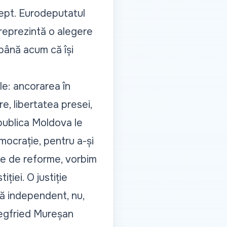
rept. Eurodeputatul
reprezintă o alegere
 până acum că își
le: ancorarea în
re, libertatea presei,
epublica Moldova le
emocrație, pentru a-și
erie de reforme, vorbim
ției. O justiție
că independent, nu,
iegfried Mureșan