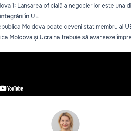
va 1: Lansarea oficială a negocierilor este una d
ntegrării în UE
publica Moldova poate deveni stat membru al UE 
ca Moldova și Ucraina trebuie să avanseze împr