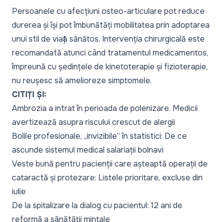
Persoanele cu afecțiuni osteo-articulare pot reduce
durerea și își pot îmbunătăți mobilitatea prin adoptarea
unui stil de viață sănătos. Intervenția chirurgicală este
recomandată atunci când tratamentul medicamentos,
împreună cu ședințele de kinetoterapie și fizioterapie,
nu reușesc să amelioreze simptomele.
CITIȚI ȘI:
Ambrozia a intrat în perioada de polenizare. Medicii
avertizează asupra riscului crescut de alergii
Bolile profesionale, „invizibile” în statistici: De ce
ascunde sistemul medical salariații bolnavi
Veste bună pentru pacienții care așteaptă operații de
cataractă și protezare: Listele prioritare, excluse din
iulie
De la spitalizare la dialog cu pacientul: 12 ani de
reformă a sănătății mintale