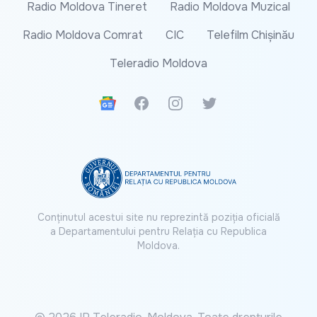
Radio Moldova Tineret
Radio Moldova Muzical
Radio Moldova Comrat
CIC
Telefilm Chișinău
Teleradio Moldova
Google News
Facebook
Instagram
Twitter
Conținutul acestui site nu reprezintă poziția oficială
a Departamentului pentru Relația cu Republica
Moldova.