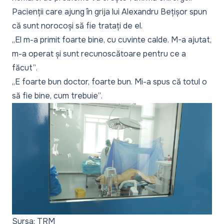
Pacienții care ajung în grija lui Alexandru Bețișor spun
că sunt norocoși să fie tratați de el.
„El m-a primit foarte bine, cu cuvinte calde. M-a ajutat,
m-a operat și sunt recunoscătoare pentru ce a
făcut”
.
„E foarte bun doctor, foarte bun. Mi-a spus că totul o
să fie bine, cum trebuie”
.
Sursa: TRM