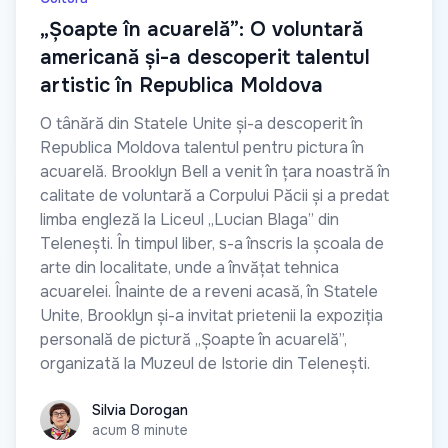
„Șoapte în acuarelă”: O voluntară
americană și-a descoperit talentul
artistic în Republica Moldova
O tânără din Statele Unite și-a descoperit în
Republica Moldova talentul pentru pictura în
acuarelă. Brooklyn Bell a venit în țara noastră în
calitate de voluntară a Corpului Păcii și a predat
limba engleză la Liceul „Lucian Blaga” din
Telenești. În timpul liber, s-a înscris la școala de
arte din localitate, unde a învățat tehnica
acuarelei. Înainte de a reveni acasă, în Statele
Unite, Brooklyn și-a invitat prietenii la expoziția
personală de pictură „Șoapte în acuarelă”,
organizată la Muzeul de Istorie din Telenești.
Silvia Dorogan
Silvia Dorogan
acum 8 minute