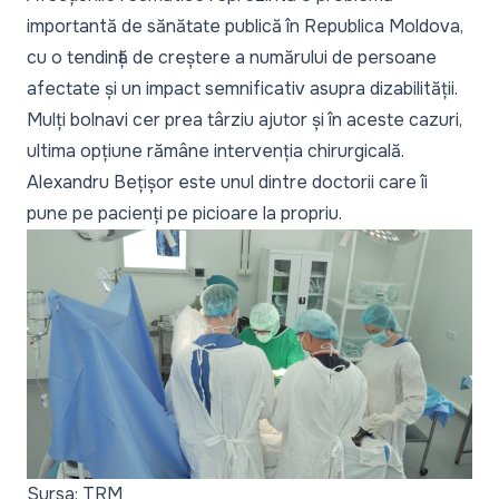
importantă de sănătate publică în Republica Moldova,
cu o tendință de creștere a numărului de persoane
afectate și un impact semnificativ asupra dizabilității.
Mulți bolnavi cer prea târziu ajutor și în aceste cazuri,
ultima opțiune rămâne intervenția chirurgicală.
Alexandru Bețișor este unul dintre doctorii care îi
pune pe pacienți pe picioare la propriu.
Sursa: TRM