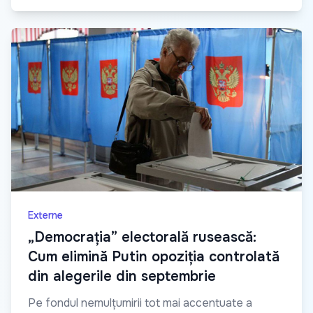
Externe
„Democrația” electorală rusească:
Cum elimină Putin opoziția controlată
din alegerile din septembrie
Pe fondul nemulțumirii tot mai accentuate a