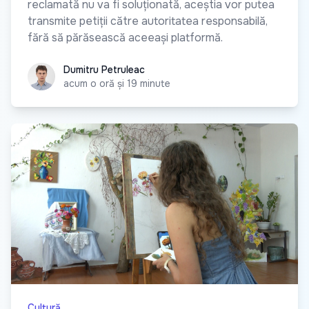
reclamată nu va fi soluționată, aceștia vor putea
transmite petiții către autoritatea responsabilă,
fără să părăsească aceeași platformă.
Dumitru Petruleac
Dumitru Petruleac
acum o oră și 19 minute
Cultură