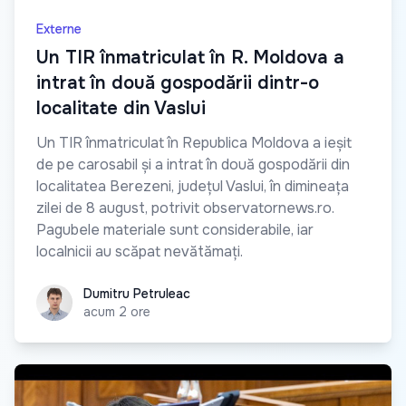
Externe
Un TIR înmatriculat în R. Moldova a
intrat în două gospodării dintr-o
localitate din Vaslui
Un TIR înmatriculat în Republica Moldova a ieșit
de pe carosabil și a intrat în două gospodării din
localitatea Berezeni, județul Vaslui, în dimineața
zilei de 8 august, potrivit observatornews.ro.
Pagubele materiale sunt considerabile, iar
localnicii au scăpat nevătămați.
Dumitru Petruleac
Dumitru Petruleac
acum 2 ore