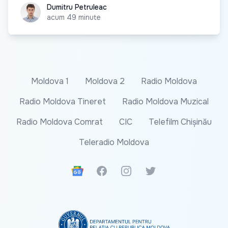
Dumitru Petruleac
Dumitru Petruleac
acum 49 minute
Moldova 1
Moldova 2
Radio Moldova
Radio Moldova Tineret
Radio Moldova Muzical
Radio Moldova Comrat
CIC
Telefilm Chișinău
Teleradio Moldova
Google News
Facebook
Instagram
Twitter