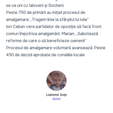
se va uni cu Ialoveni și Sociteni
Peste 750 de primării au inițiat procesul de
amalgamare: „Tragem linie la sfârșitul lui iulie”
Ion Ceban cere partidelor de opoziție să facă front
comun împotriva amalgamării. Marian: „Sabotează
reforme de care o să beneficieze oamenii”
Procesul de amalgamare voluntară avansează: Peste
450 de decizii aprobate de consiliile locale
Liubomir Guțu
Autor