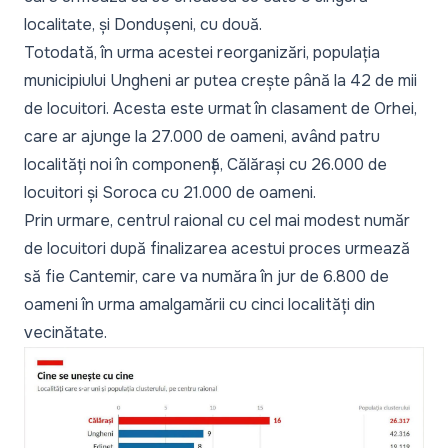
localitate, și Dondușeni, cu două.
Totodată, în urma acestei reorganizări, populația
municipiului Ungheni ar putea crește până la 42 de mii
de locuitori. Acesta este urmat în clasament de Orhei,
care ar ajunge la 27.000 de oameni, având patru
localități noi în componență, Călărași cu 26.000 de
locuitori și Soroca cu 21.000 de oameni.
Prin urmare, centrul raional cu cel mai modest număr
de locuitori după finalizarea acestui proces urmează
să fie Cantemir, care va număra în jur de 6.800 de
oameni în urma amalgamării cu cinci localități din
vecinătate.