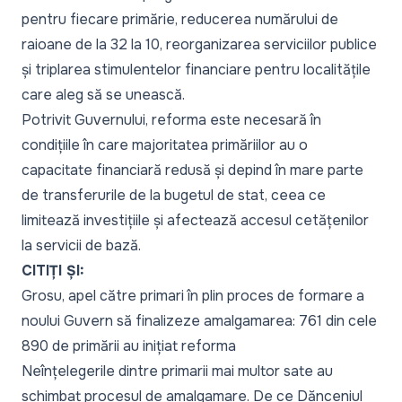
pentru fiecare primărie, reducerea numărului de
raioane de la 32 la 10, reorganizarea serviciilor publice
și triplarea stimulentelor financiare pentru localitățile
care aleg să se unească.
Potrivit Guvernului, reforma este necesară în
condițiile în care majoritatea primăriilor au o
capacitate financiară redusă și depind în mare parte
de transferurile de la bugetul de stat, ceea ce
limitează investițiile și afectează accesul cetățenilor
la servicii de bază.
CITIȚI ȘI:
Grosu, apel către primari în plin proces de formare a
noului Guvern să finalizeze amalgamarea: 761 din cele
890 de primării au inițiat reforma
Neînțelegerile dintre primarii mai multor sate au
schimbat procesul de amalgamare. De ce Dănceniul