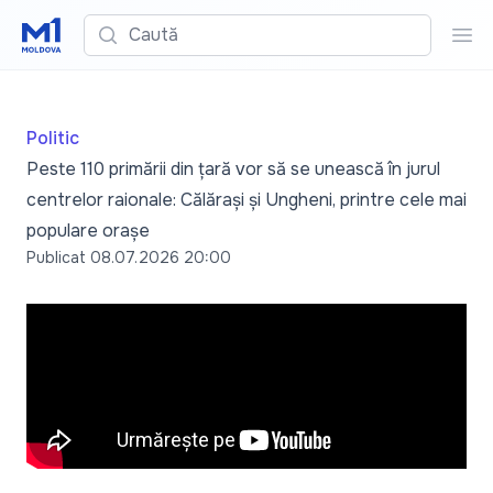
Caută
Cau
Politic
Peste 110 primării din țară vor să se unească în jurul
centrelor raionale: Călărași și Ungheni, printre cele mai
populare orașe
Publicat
08.07.2026 20:00