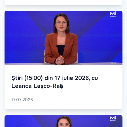
Știri (15:00) din 17 iulie 2026, cu
Leanca Lașco-Rață
17.07.2026