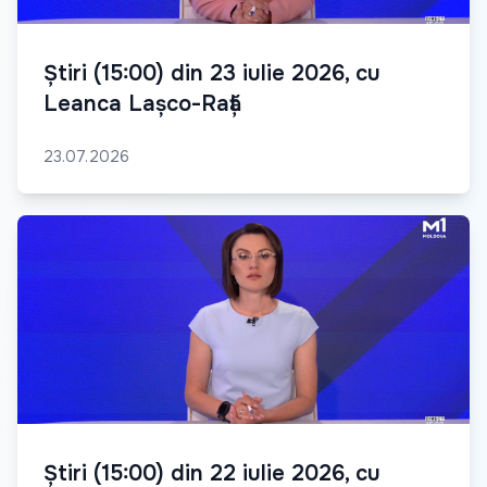
Știri (15:00) din 23 iulie 2026, cu
Leanca Lașco-Rață
23.07.2026
Știri (15:00) din 22 iulie 2026, cu