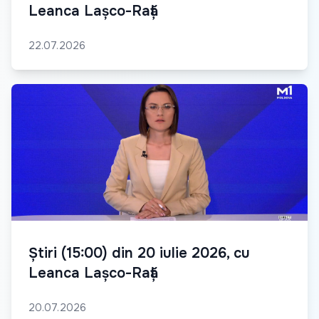
Leanca Lașco-Rață
22.07.2026
Știri (15:00) din 20 iulie 2026, cu
Leanca Lașco-Rață
20.07.2026