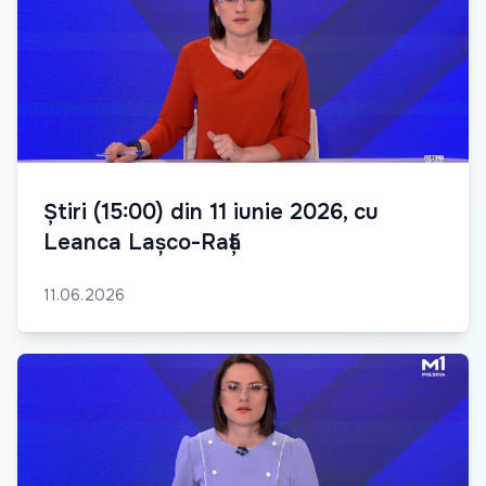
Știri (15:00) din 11 iunie 2026, cu
Leanca Lașco-Rață
11.06.2026