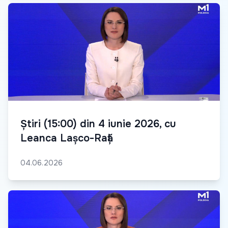
Știri (15:00) din 4 iunie 2026, cu
Leanca Lașco-Rață
04.06.2026