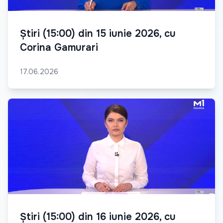
Știri (15:00) din 15 iunie 2026, cu
Corina Gamurari
17.06.2026
Știri (15:00) din 16 iunie 2026, cu