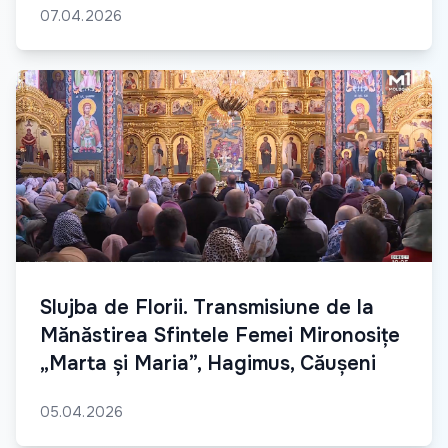
07.04.2026
Slujba de Florii. Transmisiune de la
Mănăstirea Sfintele Femei Mironosițe
„Marta și Maria”, Hagimus, Căușeni
05.04.2026