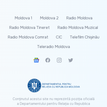
Moldova 1
Moldova 2
Radio Moldova
Radio Moldova Tineret
Radio Moldova Muzical
Radio Moldova Comrat
CIC
Telefilm Chișinău
Teleradio Moldova
Google News
Facebook
Instagram
Twitter
Conținutul acestui site nu reprezintă poziția oficială
a Departamentului pentru Relația cu Republica