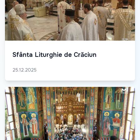
Sfânta Liturghie de Crăciun
25.12.2025