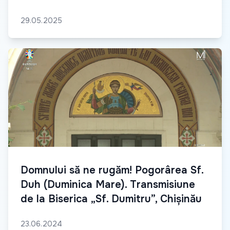
29.05.2025
Domnului să ne rugăm! Pogorârea Sf.
Duh (Duminica Mare). Transmisiune
de la Biserica „Sf. Dumitru”, Chișinău
23.06.2024