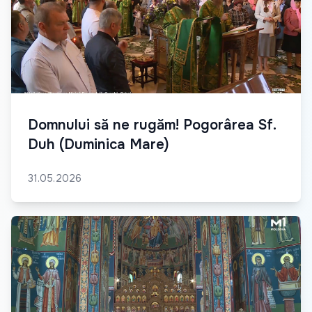
Domnului să ne rugăm! Pogorârea Sf.
Duh (Duminica Mare)
31.05.2026