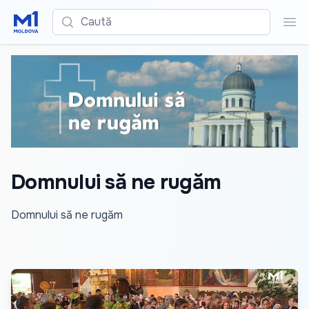
Caută
Cau
Domnului să ne rugăm
Domnului să ne rugăm