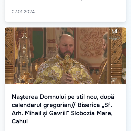
07.01.2024
Nașterea Domnului pe stil nou, după
calendarul gregorian// Biserica „Sf.
Arh. Mihail și Gavriil" Slobozia Mare,
Cahul