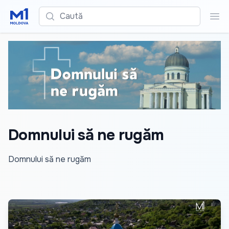
Caută
Cau
Domnului să ne rugăm
Domnului să ne rugăm