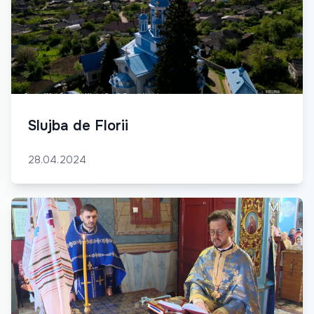
Slujba de Florii
28.04.2024