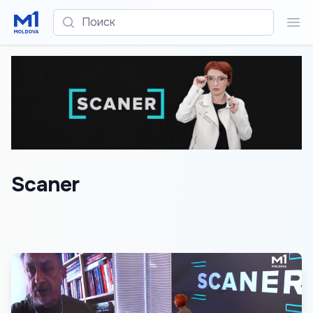
Поиск
Пои
Scaner