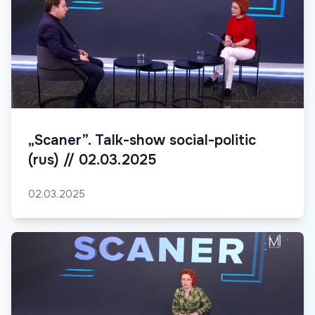
„Scaner”. Talk-show social-politic
(rus) // 02.03.2025
02.03.2025