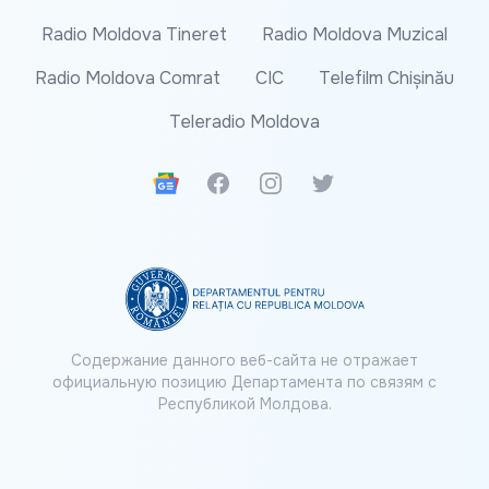
Radio Moldova Tineret
Radio Moldova Muzical
Radio Moldova Comrat
CIC
Telefilm Chișinău
Teleradio Moldova
Google News
Facebook
Instagram
Twitter
Содержание данного веб-сайта не отражает
официальную позицию Департамента по связям с
Республикой Молдова.