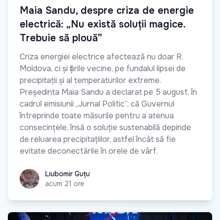
Maia Sandu, despre criza de energie
electrică: „Nu există soluții magice.
Trebuie să plouă”
Criza energiei electrice afectează nu doar R.
Moldova, ci și țările vecine, pe fundalul lipsei de
precipitații și al temperaturilor extreme.
Președinta Maia Sandu a declarat pe 5 august, în
cadrul emisiunii „Jurnal Politic”, că Guvernul
întreprinde toate măsurile pentru a atenua
consecințele, însă o soluție sustenabilă depinde
de reluarea precipitațiilor, astfel încât să fie
evitate deconectările în orele de vârf.
Liubomir Guțu
Liubomir Guțu
acum 21 ore