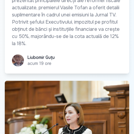
prezentat principalele direcții ale reformei fiscale
actualizate, premierul Vasile Tofan a oferit detalii
suplimentare în cadrul unei emisiuni la Jurnal TV.
Potrivit șefului Executivului, impozitul pe profitul
obținut de bănci și instituțiile financiare va crește
cu 50%, majorându-se de la cota actuală de 12%
la 18%.
Liubomir Guțu
Liubomir Guțu
acum 19 ore