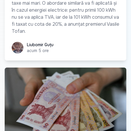
taxe mai mari. O abordare similară va fi aplicată și
în cazul energiei electrice: pentru primii 100 kWh
nu se va aplica TVA, iar de la 101 kWh consumul va
fi taxat cu cota de 20%, a anunțat premierul Vasile
Tofan.
Liubomir Guțu
Liubomir Guțu
acum 5 ore