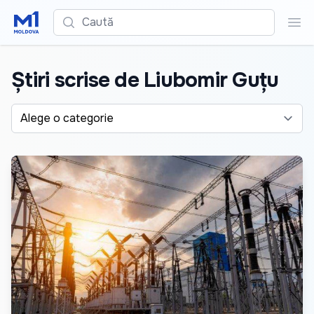
Caută
Cau
Știri scrise de Liubomir Guțu
Alege o categorie