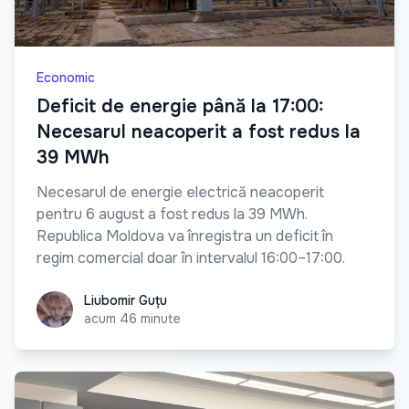
Economic
Deficit de energie până la 17:00:
Necesarul neacoperit a fost redus la
39 MWh
Necesarul de energie electrică neacoperit
pentru 6 august a fost redus la 39 MWh.
Republica Moldova va înregistra un deficit în
regim comercial doar în intervalul 16:00–17:00.
Liubomir Guțu
Liubomir Guțu
acum 46 minute