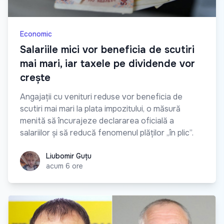
Economic
Salariile mici vor beneficia de scutiri
mai mari, iar taxele pe dividende vor
crește
Angajații cu venituri reduse vor beneficia de
scutiri mai mari la plata impozitului, o măsură
menită să încurajeze declararea oficială a
salariilor și să reducă fenomenul plăților „în plic”.
Liubomir Guțu
Liubomir Guțu
acum 6 ore