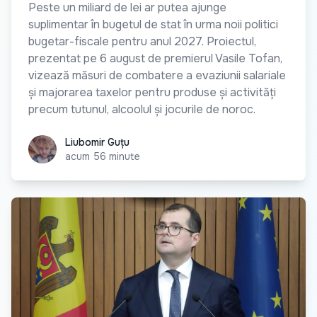
Peste un miliard de lei ar putea ajunge
suplimentar în bugetul de stat în urma noii politici
bugetar-fiscale pentru anul 2027. Proiectul,
prezentat pe 6 august de premierul Vasile Tofan,
vizează măsuri de combatere a evaziunii salariale
și majorarea taxelor pentru produse și activități
precum tutunul, alcoolul și jocurile de noroc.
Liubomir Guțu
Liubomir Guțu
acum 56 minute