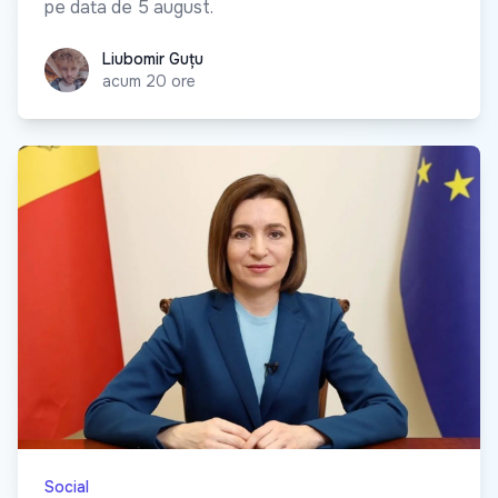
pe data de 5 august.
Liubomir Guțu
Liubomir Guțu
acum 20 ore
Social