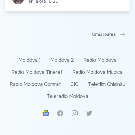
ieri la ora 16:20
Următoarea
Moldova 1
Moldova 2
Radio Moldova
Radio Moldova Tineret
Radio Moldova Muzical
Radio Moldova Comrat
CIC
Telefilm Chișinău
Teleradio Moldova
Google News
Facebook
Instagram
Twitter