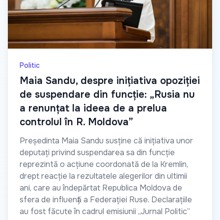
Politic
Maia Sandu, despre inițiativa opoziției
de suspendare din funcție: „Rusia nu
a renunțat la ideea de a prelua
controlul în R. Moldova”
Președinta Maia Sandu susține că inițiativa unor
deputați privind suspendarea sa din funcție
reprezintă o acțiune coordonată de la Kremlin,
drept reacție la rezultatele alegerilor din ultimii
ani, care au îndepărtat Republica Moldova de
sfera de influență a Federației Ruse. Declarațiile
au fost făcute în cadrul emisiunii „Jurnal Politic”