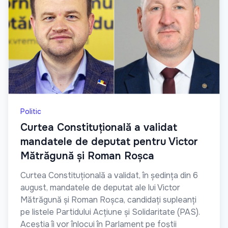
Politic
Curtea Constituțională a validat
mandatele de deputat pentru Victor
Mătrăgună și Roman Roșca
Curtea Constituțională a validat, în ședința din 6
august, mandatele de deputat ale lui Victor
Mătrăgună și Roman Roșca, candidați supleanți
pe listele Partidului Acțiune și Solidaritate (PAS).
Aceștia îi vor înlocui în Parlament pe foștii