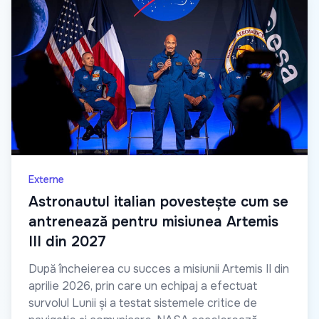
Externe
Astronautul italian povestește cum se
antrenează pentru misiunea Artemis
III din 2027
După încheierea cu succes a misiunii Artemis II din
aprilie 2026, prin care un echipaj a efectuat
survolul Lunii și a testat sistemele critice de