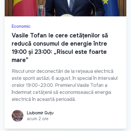
Economic
Vasile Tofan le cere cetățenilor să
reducă consumul de energie între
19:00 și 23:00: „Riscul este foarte
mare”
Riscul unor deconectări de la rețeaua electrică
este sporit astăzi, 6 august, în special în intervalul
orelor 19:00–23:00. Premierul Vasile Tofan a
îndemnat cetățenii să economisească energia
electrică în această perioadă.
Liubomir Guțu
Liubomir Guțu
acum 2 ore