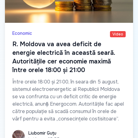
Economic
Video
R. Moldova va avea deficit de
energie electrică în această seară.
Autoritățile cer economie maximă
între orele 18:00 și 21:00
Între orele 18:00 și 21:00, în seara din 5 august,
sistemul electroenergetic al Republicii Moldova
se va confrunta cu un deficit critic de energie
electrică, anunță Energocom. Autoritățile fac apel
către populație să scadă consumul în orele de
vârf pentru a evita „consecințele costisitoare”.
Liubomir Guțu
Liubomir Guțu