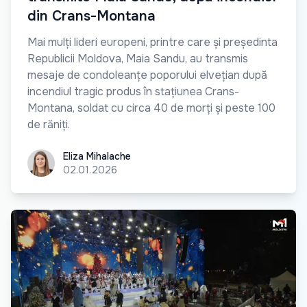
din Crans-Montana
Mai mulți lideri europeni, printre care și președinta
Republicii Moldova, Maia Sandu, au transmis
mesaje de condoleanțe poporului elvețian după
incendiul tragic produs în stațiunea Crans-
Montana, soldat cu circa 40 de morți și peste 100
de răniți.
Eliza Mihalache
Eliza Mihalache
02.01.2026