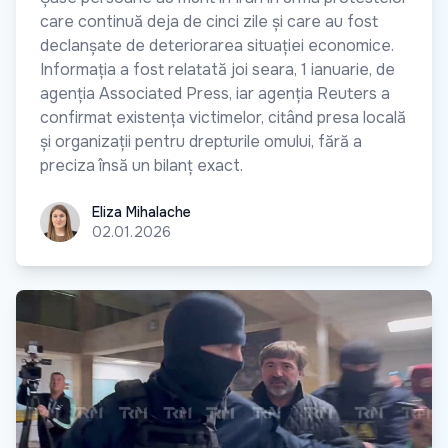
care continuă deja de cinci zile și care au fost
declanșate de deteriorarea situației economice.
Informația a fost relatată joi seara, 1 ianuarie, de
agenția Associated Press, iar agenția Reuters a
confirmat existența victimelor, citând presa locală
și organizații pentru drepturile omului, fără a
preciza însă un bilanț exact.
Eliza Mihalache
Eliza Mihalache
02.01.2026