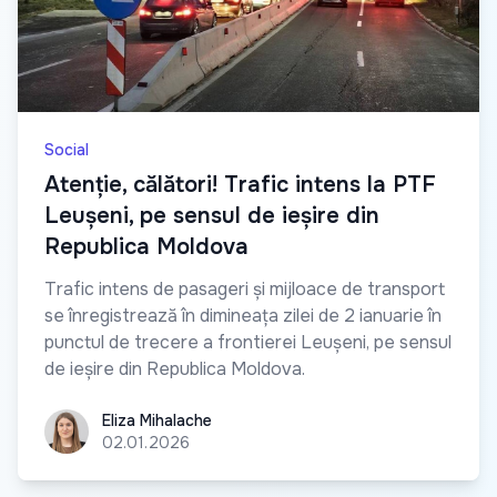
Social
Atenție, călători! Trafic intens la PTF
Leușeni, pe sensul de ieșire din
Republica Moldova
Trafic intens de pasageri și mijloace de transport
se înregistrează în dimineața zilei de 2 ianuarie în
punctul de trecere a frontierei Leușeni, pe sensul
de ieșire din Republica Moldova.
Eliza Mihalache
Eliza Mihalache
02.01.2026