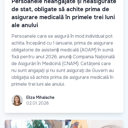
Persoanele neangajate și neasigurate
de stat, obligate să achite prima de
asigurare medicală în primele trei luni
ale anului
Persoanele care se asigură în mod individual pot
achita, începând cu 1 ianuarie, prima de asigurare
obligatorie de asistență medicală (AOAM) în sumă
fixă pentru anul 2026, anunță Compania Națională
de Asigurări în Medicină (CNAM). Cetățenii care
nu sunt angajați și nu sunt asigurați de Guvern au
obligația să achite prima de asigurare medicală în
primele trei luni ale anului.
Eliza Mihalache
Eliza Mihalache
02.01.2026