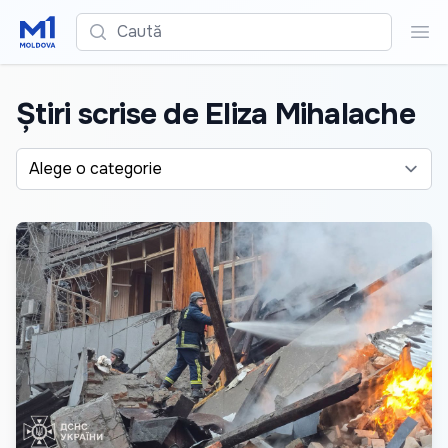
Caută
Cau
Știri scrise de Eliza Mihalache
Alege o categorie