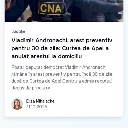
Justiție
Vladimir Andronachi, arest preventiv
pentru 30 de zile: Curtea de Apel a
anulat arestul la domiciliu
Fostul deputat democrat Vladimir Andronachi
rămâne în arest preventiv pentru încă 30 de zile,
după ce Curtea de Apel Centru a admis recursul
depus de procurori.
Eliza Mihalache
Eliza Mihalache
31.12.2025