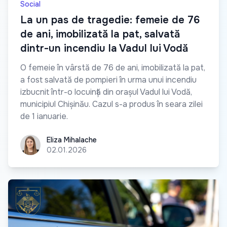
Social
La un pas de tragedie: femeie de 76
de ani, imobilizată la pat, salvată
dintr-un incendiu la Vadul lui Vodă
O femeie în vârstă de 76 de ani, imobilizată la pat,
a fost salvată de pompieri în urma unui incendiu
izbucnit într-o locuință din orașul Vadul lui Vodă,
municipiul Chișinău. Cazul s-a produs în seara zilei
de 1 ianuarie.
Eliza Mihalache
Eliza Mihalache
02.01.2026