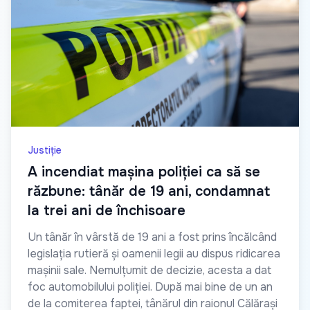
Justiție
A incendiat mașina poliției ca să se
răzbune: tânăr de 19 ani, condamnat
la trei ani de închisoare
Un tânăr în vârstă de 19 ani a fost prins încălcând
legislația rutieră și oamenii legii au dispus ridicarea
mașinii sale. Nemulțumit de decizie, acesta a dat
foc automobilului poliției. După mai bine de un an
de la comiterea faptei, tânărul din raionul Călărași