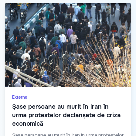
Externe
Șase persoane au murit în Iran în
urma protestelor declanșate de criza
economică
Șase persoane au murit în Iran în urma protestelor