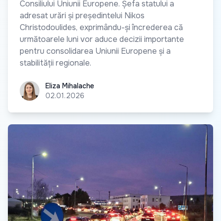
Consiliului Uniunii Europene. Șefa statului a
adresat urări și președintelui Nikos
Christodoulides, exprimându-și încrederea că
următoarele luni vor aduce decizii importante
pentru consolidarea Uniunii Europene și a
stabilității regionale.
Eliza Mihalache
Eliza Mihalache
02.01.2026