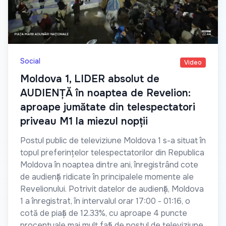
Social
Video
Moldova 1, LIDER absolut de
AUDIENȚĂ în noaptea de Revelion:
aproape jumătate din telespectatori
priveau M1 la miezul nopții
Postul public de televiziune Moldova 1 s-a situat în
topul preferințelor telespectatorilor din Republica
Moldova în noaptea dintre ani, înregistrând cote
de audiență ridicate în principalele momente ale
Revelionului. Potrivit datelor de audiență, Moldova
1 a înregistrat, în intervalul orar 17:00 - 01:16, o
cotă de piață de 12.33%, cu aproape 4 puncte
procentuale mai mult față de postul de televiziune