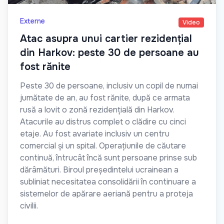
Externe
Video
Atac asupra unui cartier rezidențial
din Harkov: peste 30 de persoane au
fost rănite
Peste 30 de persoane, inclusiv un copil de numai
jumătate de an, au fost rănite, după ce armata
rusă a lovit o zonă rezidențială din Harkov.
Atacurile au distrus complet o clădire cu cinci
etaje. Au fost avariate inclusiv un centru
comercial și un spital. Operațiunile de căutare
continuă, întrucât încă sunt persoane prinse sub
dărâmături. Biroul președintelui ucrainean a
subliniat necesitatea consolidării în continuare a
sistemelor de apărare aeriană pentru a proteja
civilii.