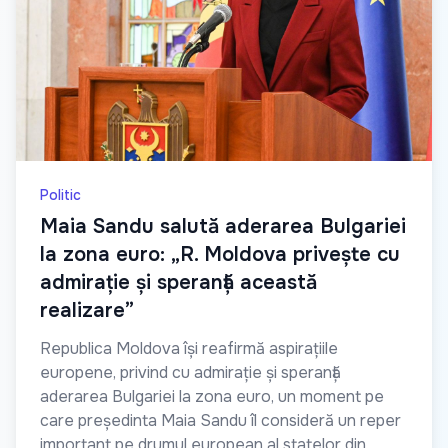
Politic
Maia Sandu salută aderarea Bulgariei
la zona euro: „R. Moldova privește cu
admirație și speranță această
realizare”
Republica Moldova își reafirmă aspirațiile
europene, privind cu admirație și speranță
aderarea Bulgariei la zona euro, un moment pe
care președinta Maia Sandu îl consideră un reper
important pe drumul european al statelor din