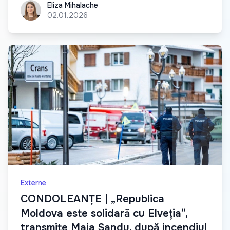
Eliza Mihalache
Eliza Mihalache
02.01.2026
Externe
CONDOLEANȚE | „Republica
Moldova este solidară cu Elveția”,
transmite Maia Sandu, după incendiul