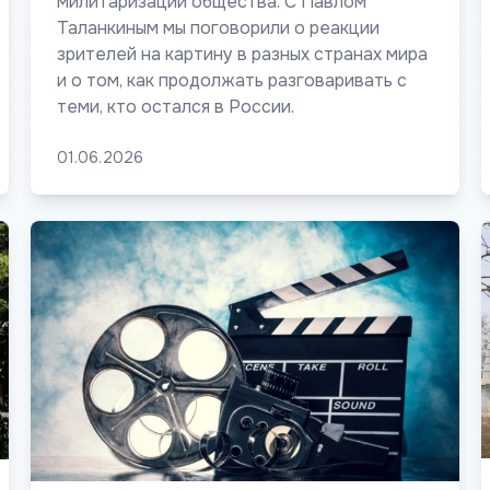
милитаризации общества. С Павлом
Таланкиным мы поговорили о реакции
зрителей на картину в разных странах мира
и о том, как продолжать разговаривать с
теми, кто остался в России.
01.06.2026