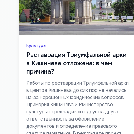
Культура
Реставрация Триумфальной арки
в Кишиневе отложена: в чем
причина?
Работы по реставрации Триумфальной арки
в центре Кишинева до сих пор не начались
из-за нерешенных юридических вопросов.
Примэрия Кишинева и Министерство
культуры перекладывают друг на друга
ответственность за оформление
документов и определение правового
статуса памятника. В результате проект,