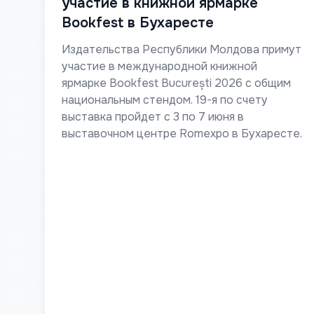
участие в книжной ярмарке
Bookfest в Бухаресте
Издательства Республики Молдова примут
участие в международной книжной
ярмарке Bookfest București 2026 с общим
национальным стендом. 19-я по счету
выставка пройдет с 3 по 7 июня в
выставочном центре Romexpo в Бухаресте.