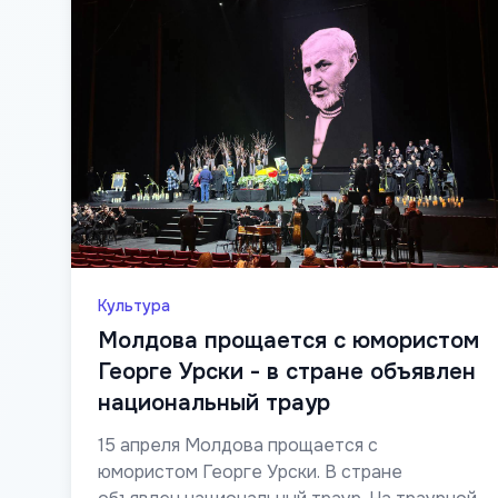
Культура
Молдова прощается с юмористом
Георге Урски - в стране объявлен
национальный траур
15 апреля Молдова прощается с
юмористом Георге Урски. В стране