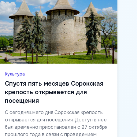
Культура
Спустя пять месяцев Сорокская
крепость открывается для
посещения
С сегодняшнего дня Сорокская крепость
открывается для посещения. Доступ в нее
был временно приостановлен с 27 октября
прошлого года в связи с проведением