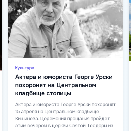
Культура
Актера и юмориста Георге Урски
похоронят на Центральном
кладбище столицы
Актера и юмориста Георге Урски похоронят
15 апреля на Центральном кладбище
Кишинева. Церемония прощания пройдет
этим вечером в церкви Святой Теодоры из