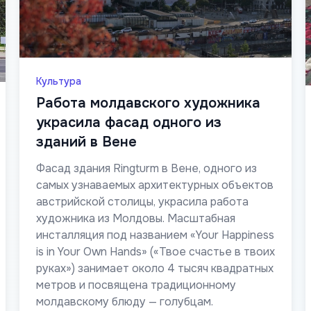
Культура
Работа молдавского художника
украсила фасад одного из
зданий в Вене
Фасад здания Ringturm в Вене, одного из
самых узнаваемых архитектурных объектов
австрийской столицы, украсила работа
художника из Молдовы. Масштабная
инсталляция под названием «Your Happiness
is in Your Own Hands» («Твое счастье в твоих
руках») занимает около 4 тысяч квадратных
метров и посвящена традиционному
молдавскому блюду — голубцам.