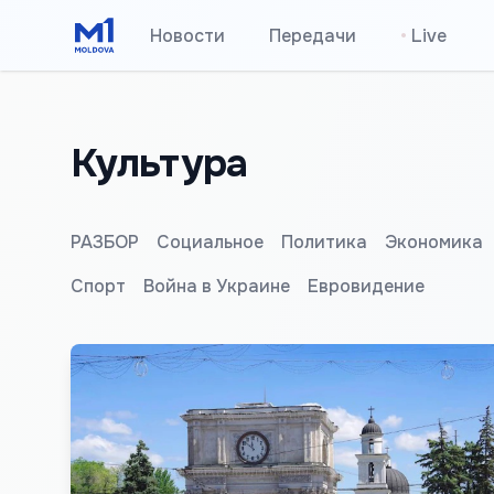
Новости
Передачи
•
Live
Культура
РАЗБОР
Социальное
Политика
Экономика
Спорт
Война в Украине
Евровидение