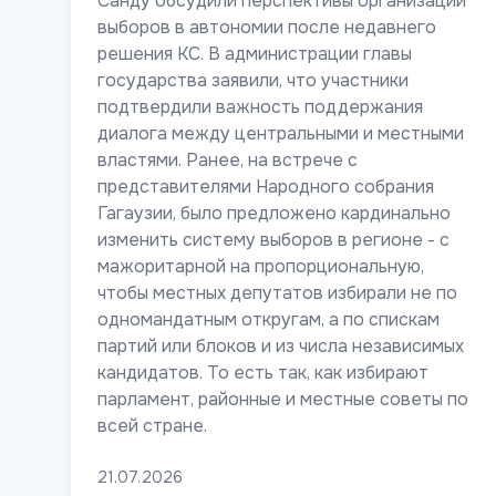
Санду обсудили перспективы организации
выборов в автономии после недавнего
решения КС. В администрации главы
государства заявили, что участники
подтвердили важность поддержания
диалога между центральными и местными
властями. Ранее, на встрече с
представителями Народного собрания
Гагаузии, было предложено кардинально
изменить систему выборов в регионе - с
мажоритарной на пропорциональную,
чтобы местных депутатов избирали не по
одномандатным откругам, а по спискам
партий или блоков и из числа независимых
кандидатов. То есть так, как избирают
парламент, районные и местные советы по
всей стране.
21.07.2026