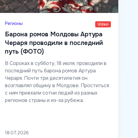
Регионы
Video
Барона ромов Молдовы Артура
Чераря проводили в последний
путь (ФОТО)
В Сороках в субботу, 18 июля, проводили в
последний путь барона ромов Артура
Чераря. Почти три десятилетия он
возглавлял общину в Молдове. Проститься
с ним приехали сотни людей из разных
регионов страны и из-за рубежа.
18.07.2026