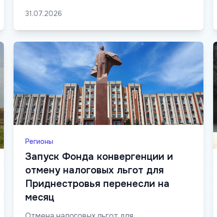
31.07.2026
Регионы
Запуск Фонда конвергенции и
отмену налоговых льгот для
Приднестровья перенесли на
месяц
Отмена налоговых льгот для