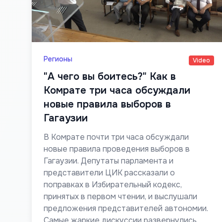
Регионы
Video
"А чего вы боитесь?" Как в
Комрате три часа обсуждали
новые правила выборов в
Гагаузии
В Комрате почти три часа обсуждали
новые правила проведения выборов в
Гагаузии. Депутаты парламента и
представители ЦИК рассказали о
поправках в Избирательный кодекс,
принятых в первом чтении, и выслушали
предложения представителей автономии.
Самые жаркие дискуссии развернулись