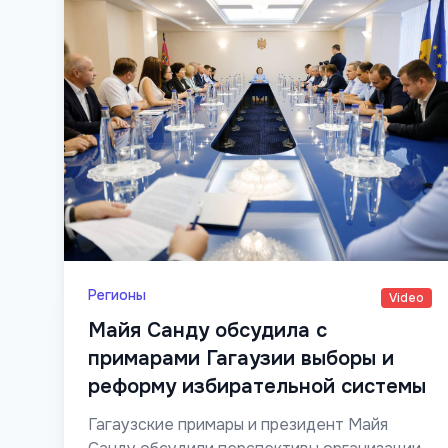
Регионы
Video
Майя Санду обсудила с
примарами Гагаузии выборы и
реформу избирательной системы
Гагаузские примары и президент Майя