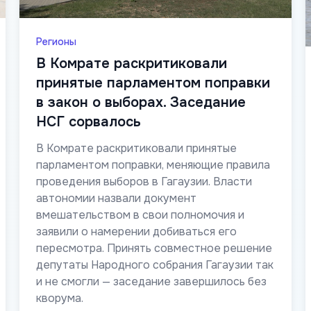
Регионы
В Комрате раскритиковали
принятые парламентом поправки
в закон о выборах. Заседание
НСГ сорвалось
В Комрате раскритиковали принятые
парламентом поправки, меняющие правила
проведения выборов в Гагаузии. Власти
автономии назвали документ
вмешательством в свои полномочия и
заявили о намерении добиваться его
пересмотра. Принять совместное решение
депутаты Народного собрания Гагаузии так
и не смогли — заседание завершилось без
кворума.