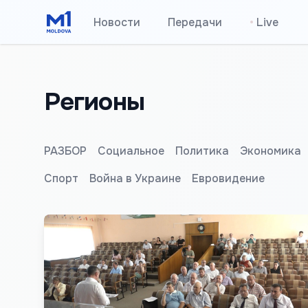
Новости
Передачи
•
Live
Регионы
РАЗБОР
Социальное
Политика
Экономика
Спорт
Война в Украине
Евровидение