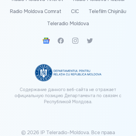
Radio Moldova Comrat
CIC
Telefilm Chișinău
Teleradio Moldova
Google News
Facebook
Instagram
Twitter
Содержание данного веб-сайта не отражает
официальную позицию Департамента по связям с
Республикой Молдова.
© 2026 IP Teleradio-Moldova. Все права