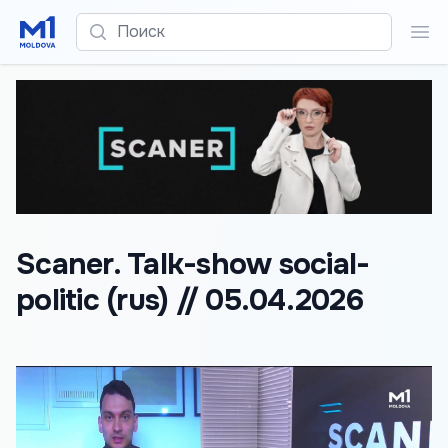
Поиск
Пои
Scaner. Talk-show social-
politic (rus) // 05.04.2026