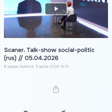
Play
Video
Scaner. Talk-show social-politic
(rus) // 05.04.2026
В эфире
duminică, 5 aprilie 2026 19:15