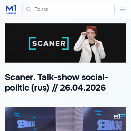
Поиск
Пои
Scaner. Talk-show social-
politic (rus) // 26.04.2026