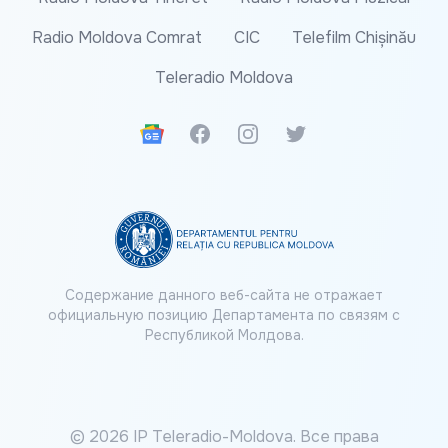
Radio Moldova Comrat
CIC
Telefilm Chișinău
Teleradio Moldova
Google News
Facebook
Instagram
Twitter
Содержание данного веб-сайта не отражает
официальную позицию Департамента по связям с
Республикой Молдова.
© 2026 IP Teleradio-Moldova. Все права