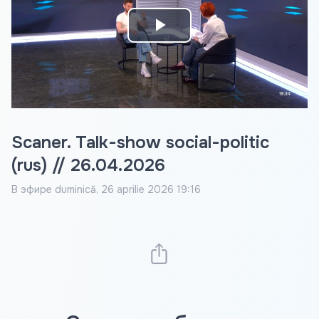
Play
Video
Scaner. Talk-show social-politic
(rus) // 26.04.2026
В эфире
duminică, 26 aprilie 2026 19:16