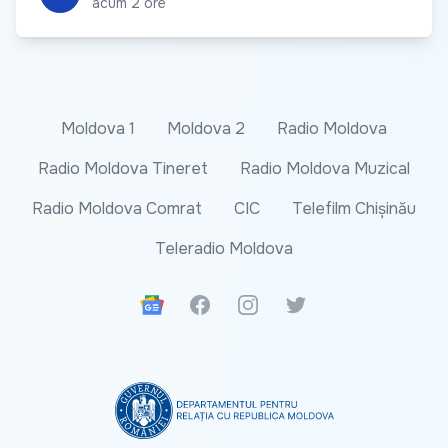
acum 2 ore
Moldova 1
Moldova 2
Radio Moldova
Radio Moldova Tineret
Radio Moldova Muzical
Radio Moldova Comrat
CIC
Telefilm Chișinău
Teleradio Moldova
Google News
Facebook
Instagram
Twitter