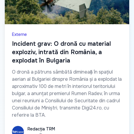
Externe
Incident grav: O dronă cu material
exploziv, intrată din România, a
explodat în Bulgaria
O dronă a pătruns sâmbătă dimineață în spațiul
aerian al Bulgariei dinspre România și a explodat la
aproximativ 100 de metri în interiorul teritoriului
bulgar, a anunțat premierul Rumen Radev, în urma
unei reuniuni a Consiliului de Securitate din cadrul
Consiliului de Miniștri, transmite Digi24.ro, cu
referire la BTA.
Redacția TRM
Redacția TRM