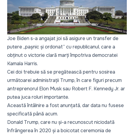
Joe Biden s-a angajat joi să asigure un transfer de
putere „pașnic și ordonat” cu republicanul, care a
obținut o victorie clară marți împotriva democratei
Kamala Harris.
Cei doi trebuie să se pregătească pentru sosirea
următoarei administrații Trump, în care figuri precum
antreprenorul Elon Musk sau Robert F. Kennedy Jr. ar
putea juca roluri importante.
Această întâlnire a fost anunțată, dar data nu fusese
specificată până acum.
Donald Trump, care nu și-a recunoscut niciodată
înfrângerea în 2020 și a boicotat ceremonia de