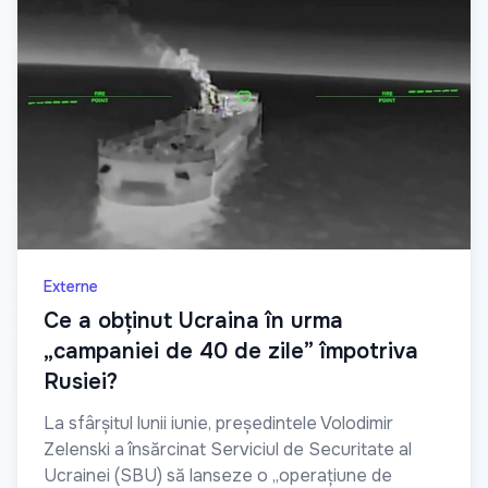
Externe
Ce a obținut Ucraina în urma
„campaniei de 40 de zile” împotriva
Rusiei?
La sfârșitul lunii iunie, președintele Volodimir
Zelenski a însărcinat Serviciul de Securitate al
Ucrainei (SBU) să lanseze o „operațiune de