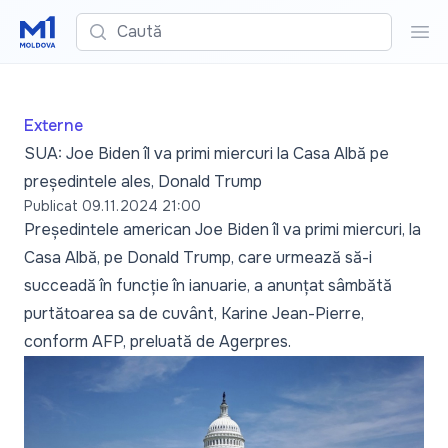
Caută
Cau
Externe
SUA: Joe Biden îl va primi miercuri la Casa Albă pe
președintele ales, Donald Trump
Publicat
09.11.2024 21:00
Președintele american Joe Biden îl va primi miercuri, la
Casa Albă, pe Donald Trump, care urmează să-i
succeadă în funcție în ianuarie, a anunțat sâmbătă
purtătoarea sa de cuvânt, Karine Jean-Pierre,
conform AFP, preluată de
Agerpres
.