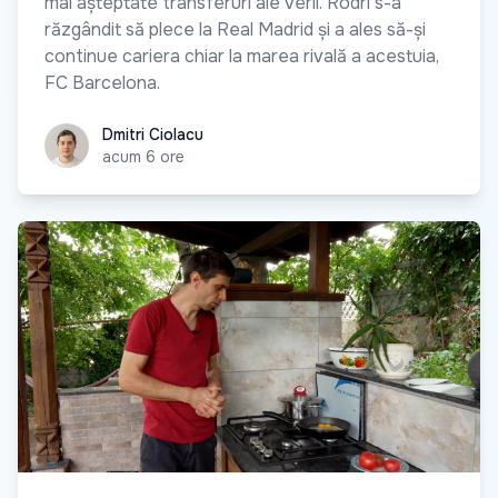
mai așteptate transferuri ale verii. Rodri s-a
răzgândit să plece la Real Madrid și a ales să-și
continue cariera chiar la marea rivală a acestuia,
FC Barcelona.
Dmitri Ciolacu
Dmitri Ciolacu
acum 6 ore