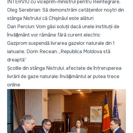
INTERVIU cu viceprim-ministrul pentru Reintegrare,
Oleg Serebrian: Să demonstrăm cetățenilor noștri din
stânga Nistrului că Chișinăul este alături
Dan Perciun: Vom găsi soluții dacă unele instituții de
învățământ vor rămâne fără curent electric
Gazprom suspendă livrarea gazelor naturale din 1
ianuarie. Dorin Recean: „Republica Moldova stă
dreaptă”
Școlile din stânga Nistrului, afectate de întreruperea
livrării de gaze naturale: învățământul ar putea trece
online