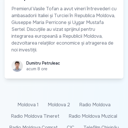
Premierul Vasile Tofan a avut vineri întrevederi cu
ambasadorii Italiei și Turciei în Republica Moldova,
Giuseppe Maria Perricone și Uygar Mustafa
Sertel. Discuțiile au vizat sprijinul pentru
integrarea europeană a Republicii Moldova,
dezvoltarea relațiilor economice și atragerea de
noi investiții.
Dumitru Petruleac
Dumitru Petruleac
acum 8 ore
Moldova 1
Moldova 2
Radio Moldova
Radio Moldova Tineret
Radio Moldova Muzical
Radio Moldova Comrat
CIC
Telefilm Chișinău