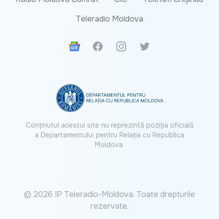
Teleradio Moldova
Google News
Facebook
Instagram
Twitter
Conținutul acestui site nu reprezintă poziția oficială
a Departamentului pentru Relația cu Republica
Moldova.
© 2026 IP Teleradio-Moldova. Toate drepturile
rezervate.