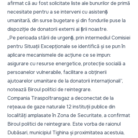
afirmat că au fost solicitate liste ale bunurilor de primă
necesitate pentru a se interveni cu asistență
umanitară, din surse bugetare și din fondurile puse la
dispoziție de donatorii externi ai țării noastre.
„
Pe perioada stării de urgență, prin intermediul Comisiei
pentru Situații Excepționale se identifică și se pun în
aplicare mecanismele de acțiune ce se impun:
asigurare cu resurse energetice, protecție socială a
persoanelor vulnerabile, facilitare a obținerii
ajutoarelor umanitare de la donatorii internaționali
”,
notează Biroul politici de reintegrare.
Compania Tiraspoltransgaz a deconectat de la
rețeaua de gaze naturale 12 instituții publice din
localități amplasate în Zona de Securitate, a confirmat
Biroul politici de reintegrare. Este vorba de raionul
Dubăsari, municipiul Tighina și proximitatea acestuia,