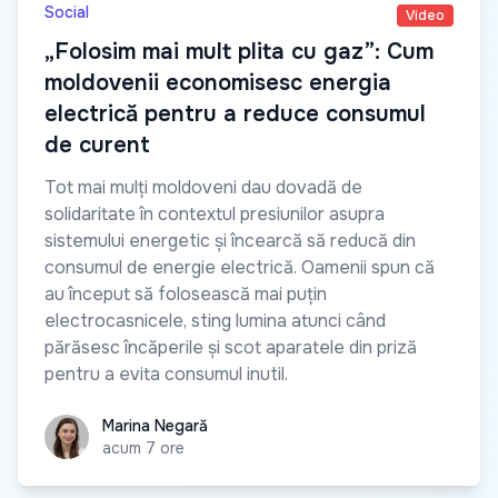
Social
Video
„Folosim mai mult plita cu gaz”: Cum
moldovenii economisesc energia
electrică pentru a reduce consumul
de curent
Tot mai mulți moldoveni dau dovadă de
solidaritate în contextul presiunilor asupra
sistemului energetic și încearcă să reducă din
consumul de energie electrică. Oamenii spun că
au început să folosească mai puțin
electrocasnicele, sting lumina atunci când
părăsesc încăperile și scot aparatele din priză
pentru a evita consumul inutil.
Marina Negară
Marina Negară
acum 7 ore