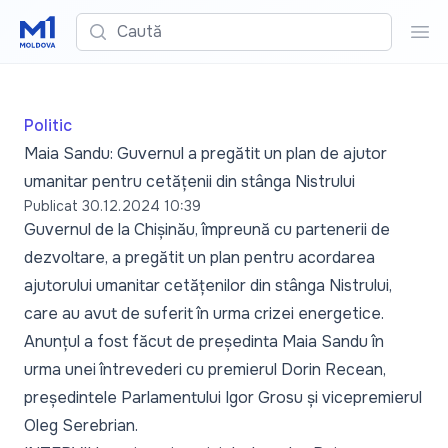
Caută
Cau
Politic
Maia Sandu: Guvernul a pregătit un plan de ajutor
umanitar pentru cetățenii din stânga Nistrului
Publicat
30.12.2024 10:39
Guvernul de la Chișinău, împreună cu partenerii de
dezvoltare, a pregătit un plan pentru acordarea
ajutorului umanitar cetățenilor din stânga Nistrului,
care au avut de suferit în urma crizei energetice.
Anunțul a fost făcut de președinta Maia Sandu în
urma unei întrevederi cu premierul Dorin Recean,
președintele Parlamentului Igor Grosu și vicepremierul
Oleg Serebrian.