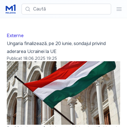
Caută
Cau
Externe
Ungaria finalizează, pe 20 iunie, sondajul privind
aderarea Ucrainei la UE
Publicat
18.06.2025 19:25