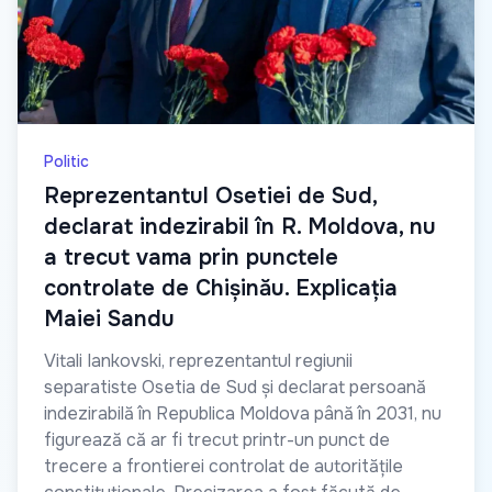
Politic
Reprezentantul Osetiei de Sud,
declarat indezirabil în R. Moldova, nu
a trecut vama prin punctele
controlate de Chișinău. Explicația
Maiei Sandu
Vitali Iankovski, reprezentantul regiunii
separatiste Osetia de Sud și declarat persoană
indezirabilă în Republica Moldova până în 2031, nu
figurează că ar fi trecut printr-un punct de
trecere a frontierei controlat de autoritățile