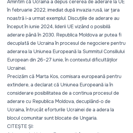
Amintim că Ucraina a depus cererea de aderare la UE
în februarie 2022, imediat după invazia rusă, iar țara
noastră i-a urmat exemplul. Discuțiile de aderare au
început în iunie 2024, liderii UE vizând o posibilă
aderare până în 2030. Republica Moldova ar putea fi
decuplată de Ucraina în procesul de negociere pentru
aderarea la Uniunea Europeană la Summitul Consiliului
European din 26–27 iunie, în contextul dificultăților
Ucrainei.
Precizăm că Marta Kos, comisara europeană pentru
extindere, a declarat că Uniunea Europeană ia în
considerare posibilitatea de a continua procesul de
aderare cu Republica Moldova,
decuplând-o de
Ucraina
, întrucât eforturile Ucrainei de a adera la
blocul comunitar sunt blocate de Ungaria.
CITEȘTE ȘI: