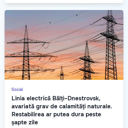
Social
Linia electrică Bălți–Dnestrovsk,
avariată grav de calamități naturale.
Restabilirea ar putea dura peste
șapte zile