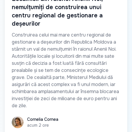
nemulțumiți de construirea unui
centru regional de gestionare a
deșeurilor
Construirea celui mai mare centru regional de
gestionare a deșeurilor din Republica Moldova a
stârnit un val de nemulțumiri în raionul Anenii Noi.
Autoritățile locale și locuitorii din mai multe sate
susțin că decizia a fost luată fără consultări
prealabile și se tem de consecințe ecologice
grave. De cealaltă parte, Ministerul Mediului dă
asigurări că acest complex va fi unul modern, iar
schimbarea amplasamentului ar însemna blocarea
investiției de zeci de milioane de euro pentru ani
de zile.
Cornelia Cornea
Cornelia Cornea
acum 2 ore