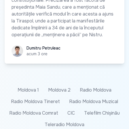
constituționale. Precizarea a fost făcută de
președinta Maia Sandu, care a menționat că
autoritățile verifică modul în care acesta a ajuns
la Tiraspol, unde a participat la manifestările
dedicate împlinirii a 34 de ani de la începutul
operațiunii de „menținere a păcii” pe Nistru.
Dumitru Petruleac
Dumitru Petruleac
acum 3 ore
Moldova 1
Moldova 2
Radio Moldova
Radio Moldova Tineret
Radio Moldova Muzical
Radio Moldova Comrat
CIC
Telefilm Chișinău
Teleradio Moldova