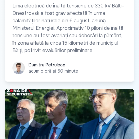
Linia electrică de înaltă tensiune de 330 kV Bălți–
Dnestrovsk a fost grav afectată în urma
calamităților naturale din 6 august, anunță
Ministerul Energiei. Aproximativ 10 piloni de înaltă
tensiune au fost avariați sau doborâți la pământ,
în zona aflată la circa 15 kilometri de municipiul
Bălți, potrivit evaluărilor preliminare.
Dumitru Petruleac
Dumitru Petruleac
acum o oră și 50 minute