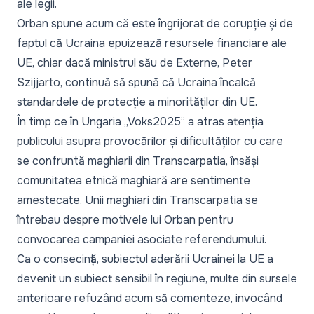
ale legii.
Orban spune acum că este îngrijorat de corupție și de
faptul că Ucraina epuizează resursele financiare ale
UE, chiar dacă ministrul său de Externe, Peter
Szijjarto, continuă să spună că Ucraina încalcă
standardele de protecție a minorităților din UE.
În timp ce în Ungaria „Voks2025” a atras atenția
publicului asupra provocărilor și dificultăților cu care
se confruntă maghiarii din Transcarpatia, însăși
comunitatea etnică maghiară are sentimente
amestecate. Unii maghiari din Transcarpatia se
întrebau despre motivele lui Orban pentru
convocarea campaniei asociate referendumului.
Ca o consecință, subiectul aderării Ucrainei la UE a
devenit un subiect sensibil în regiune, multe din sursele
anterioare refuzând acum să comenteze, invocând