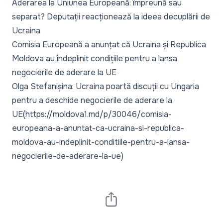
Aderarea la Uniunea Europeană: împreună sau
separat? Deputații reacționează la ideea decuplării de
Ucraina
Comisia Europeană a anunțat că Ucraina și Republica
Moldova au îndeplinit condițiile pentru a lansa
negocierile de aderare la UE
Olga Stefanișina: Ucraina poartă discuții cu Ungaria
pentru a deschide negocierile de aderare la
UE(https://moldova1.md/p/30046/comisia-
europeana-a-anuntat-ca-ucraina-si-republica-
moldova-au-indeplinit-conditiile-pentru-a-lansa-
negocierile-de-aderare-la-ue)