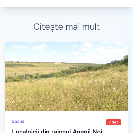
Citește mai mult
Social
Video
Localnicii din raionul Anenii Noi,