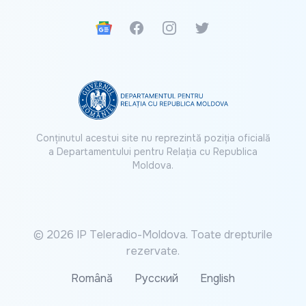
Google News
Facebook
Instagram
Twitter
Conținutul acestui site nu reprezintă poziția oficială
a Departamentului pentru Relația cu Republica
Moldova.
© 2026 IP Teleradio-Moldova. Toate drepturile
rezervate.
Română
Русский
English