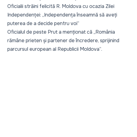
Oficialii străini felicită R. Moldova cu ocazia Zilei
Independenței: „Independența înseamnă să aveți
puterea de a decide pentru voi”
Oficialul de peste Prut a menționat că
„România
rămâne prieten și partener de încredere, sprijinind
parcursul european al Republicii Moldova”
.