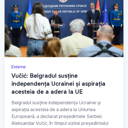
Externe
Vučić: Belgradul susține
independența Ucrainei și aspirația
acesteia de a adera la UE
Belgradul susține independența Ucrainei și
aspirația acesteia de a adera la Uniunea
Europeană, a declarat președintele Serbiei,
Aleksandar Vučić, în timpul vizitei președintelui