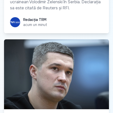
ucrainean Volodimir Zelenski în Serbia. Declarația
sa este citată de Reuters și RFI.
Redacția TRM
Redacția TRM
acum un minut