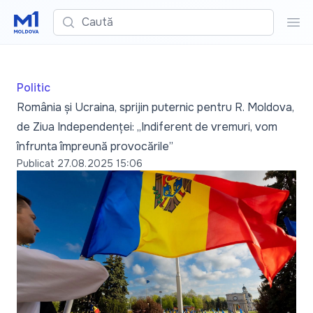
Caută
Cau
Politic
România și Ucraina, sprijin puternic pentru R. Moldova,
de Ziua Independenței: „Indiferent de vremuri, vom
înfrunta împreună provocările”
Publicat
27.08.2025 15:06