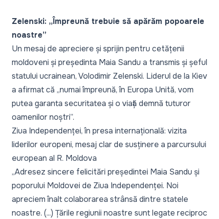
Zelenski: „Împreună trebuie să apărăm popoarele
noastre”
Un mesaj de apreciere și sprijin pentru cetățenii
moldoveni și președinta Maia Sandu a transmis și șeful
statului ucrainean, Volodimir Zelenski. Liderul de la Kiev
a afirmat că „
numai împreună, în Europa Unită, vom
putea garanta securitatea și o viață demnă tuturor
oamenilor noștri
”.
Ziua Independenței, în presa internațională: vizita
liderilor europeni, mesaj clar de susținere a parcursului
european al R. Moldova
„
Adresez sincere felicitări președintei Maia Sandu și
poporului Moldovei de Ziua Independenței. Noi
apreciem înalt colaborarea strânsă dintre statele
noastre. (...) Țările regiunii noastre sunt legate reciproc