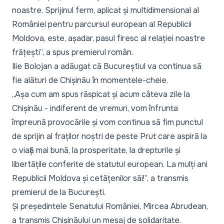
noastre. Sprijinul ferm, aplicat și multidimensional al
României pentru parcursul european al Republicii
Moldova, este, așadar, pasul firesc al relației noastre
frățești
”, a spus premierul român.
Ilie Bolojan a adăugat că Bucureștiul va continua să
fie alături de Chișinău în momentele-cheie.
„
Așa cum am spus răspicat și acum câteva zile la
Chișinău - indiferent de vremuri, vom înfrunta
împreună provocările și vom continua să fim punctul
de sprijin al fraților noștri de peste Prut care aspiră la
o viață mai bună, la prosperitate, la drepturile și
libertățile conferite de statutul european. La mulți ani
Republicii Moldova și cetățenilor săi!
”, a transmis
premierul de la București.
Și președintele Senatului României, Mircea Abrudean,
a transmis Chișinăului un mesaj de solidaritate.