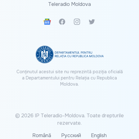
Teleradio Moldova
Google News
Facebook
Instagram
Twitter
Conținutul acestui site nu reprezintă poziția oficială
a Departamentului pentru Relația cu Republica
Moldova.
© 2026 IP Teleradio-Moldova. Toate drepturile
rezervate.
Română
Русский
English