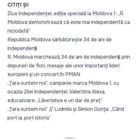
CITIȚI ȘI:
Ziua Independenței, ediție specială la Moldova 1: „R.
Moldova demonstrează că este mai independentă ca
niciodată”
Republica Moldova sărbătorește 34 de ani de
independență
R. Moldova marchează 34 de ani de independență prin
depuneri de flori, mesaje ale unor importanți lideri
europeni și un concert în PMAN
„Țara suntem noi”, campanie marca Moldova 1, cu
ocazia Zilei Independenței. Valentina Alexa,
educatoare: „Libertatea e un dar de preț”
„Țara suntem noi” // Ludmila și Simion Gonța: „Când
port ia, port istoria”