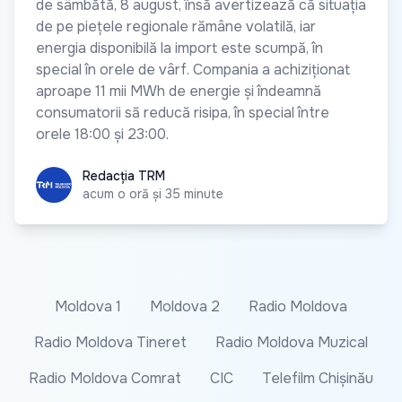
de sâmbătă, 8 august, însă avertizează că situația
de pe piețele regionale rămâne volatilă, iar
energia disponibilă la import este scumpă, în
special în orele de vârf. Compania a achiziționat
aproape 11 mii MWh de energie și îndeamnă
consumatorii să reducă risipa, în special între
orele 18:00 și 23:00.
Redacția TRM
Redacția TRM
acum o oră și 35 minute
Moldova 1
Moldova 2
Radio Moldova
Radio Moldova Tineret
Radio Moldova Muzical
Radio Moldova Comrat
CIC
Telefilm Chișinău