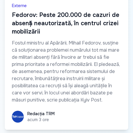
Externe
Fedorov: Peste 200.000 de cazuri de
absență neautorizată, în centrul crizei
mobilizării
Fostul ministru al Apărării, Mihail Fedorov, susține
că soluționarea problemei numărului tot mai mare
de militari absenți fără învoire ar trebui să fie
prima prioritate a reformei mobilizării. El pledează,
de asemenea, pentru reformarea sistemului de
recrutare, îmbunătățirea instruirii militare și
posibilitatea ca recruții să își aleagă unitățile în
care vor servi, în locul unei abordări bazate pe
măsuri punitive, scrie publicația Kyiv Post.
Redacția TRM
Redacția TRM
acum 3 ore