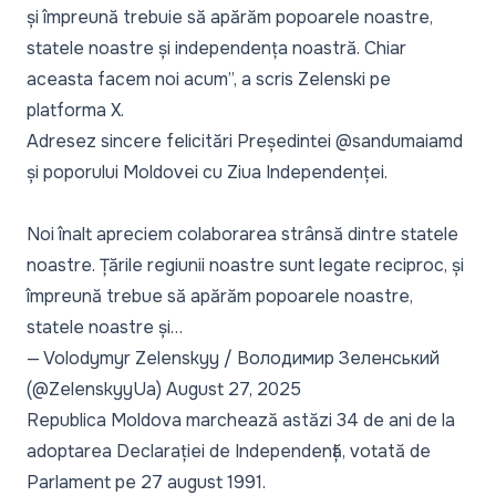
și împreună trebuie să apărăm popoarele noastre,
statele noastre și independența noastră. Chiar
aceasta facem noi acum
”, a scris Zelenski pe
platforma X.
Adresez sincere felicitări Președintei
@sandumaiamd
și poporului Moldovei cu Ziua Independenței.
Noi înalt apreciem colaborarea strânsă dintre statele
noastre. Țările regiunii noastre sunt legate reciproc, și
împreună trebue să apărăm popoarele noastre,
statele noastre și…
— Volodymyr Zelenskyy / Володимир Зеленський
(@ZelenskyyUa)
August 27, 2025
Republica Moldova marchează astăzi 34 de ani de la
adoptarea Declarației de Independență, votată de
Parlament pe 27 august 1991.