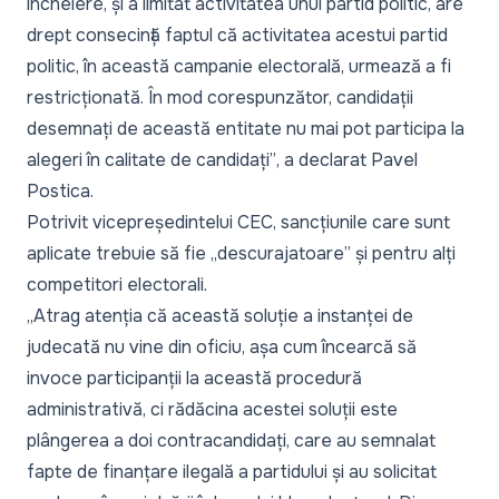
încheiere, și a limitat activitatea unui partid politic, are
drept consecință faptul că activitatea acestui partid
politic, în această campanie electorală, urmează a fi
restricționată. În mod corespunzător, candidații
desemnați de această entitate nu mai pot participa la
alegeri în calitate de candidați”
, a declarat Pavel
Postica.
Potrivit vicepreședintelui CEC, sancțiunile care sunt
aplicate trebuie să fie „
descurajatoare”
și pentru alți
competitori electorali.
„
Atrag atenția că această soluție a instanței de
judecată nu vine din oficiu, așa cum încearcă să
invoce participanții la această procedură
administrativă, ci rădăcina acestei soluții este
plângerea a doi contracandidați, care au semnalat
fapte de finanțare ilegală a partidului și au solicitat