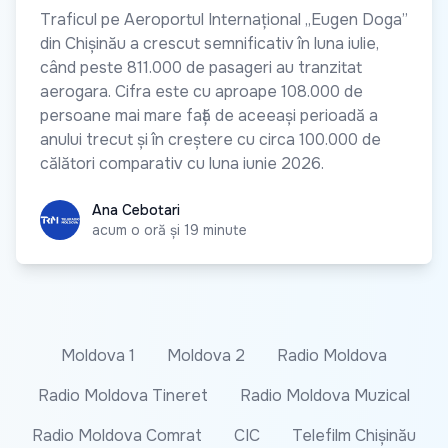
Traficul pe Aeroportul Internațional „Eugen Doga”
din Chișinău a crescut semnificativ în luna iulie,
când peste 811.000 de pasageri au tranzitat
aerogara. Cifra este cu aproape 108.000 de
persoane mai mare față de aceeași perioadă a
anului trecut și în creștere cu circa 100.000 de
călători comparativ cu luna iunie 2026.
Ana Cebotari
Ana Cebotari
acum o oră și 19 minute
Moldova 1
Moldova 2
Radio Moldova
Radio Moldova Tineret
Radio Moldova Muzical
Radio Moldova Comrat
CIC
Telefilm Chișinău