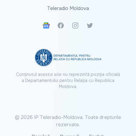
Teleradio Moldova
Google News
Facebook
Instagram
Twitter
Conținutul acestui site nu reprezintă poziția oficială
a Departamentului pentru Relația cu Republica
Moldova.
© 2026 IP Teleradio-Moldova. Toate drepturile
rezervate.