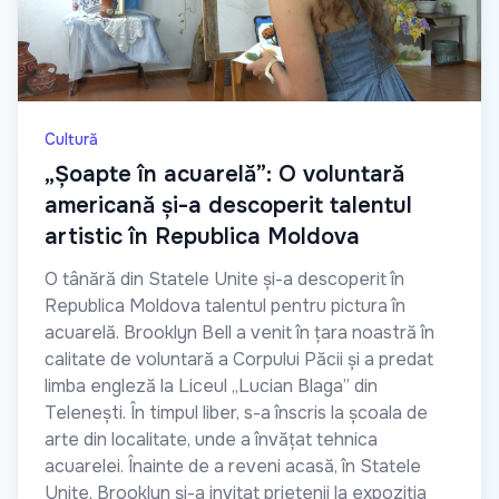
Cultură
„Șoapte în acuarelă”: O voluntară
americană și-a descoperit talentul
artistic în Republica Moldova
O tânără din Statele Unite și-a descoperit în
Republica Moldova talentul pentru pictura în
acuarelă. Brooklyn Bell a venit în țara noastră în
calitate de voluntară a Corpului Păcii și a predat
limba engleză la Liceul „Lucian Blaga” din
Telenești. În timpul liber, s-a înscris la școala de
arte din localitate, unde a învățat tehnica
acuarelei. Înainte de a reveni acasă, în Statele
Unite, Brooklyn și-a invitat prietenii la expoziția