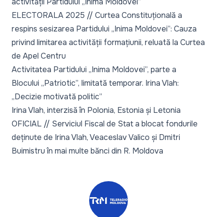
activității Partidului „Inima Moldovei”
ELECTORALA 2025 // Curtea Constituțională a
respins sesizarea Partidului „Inima Moldovei”: Cauza
privind limitarea activității formațiunii, reluată la Curtea
de Apel Centru
Activitatea Partidului „Inima Moldovei”, parte a
Blocului „Patriotic”, limitată temporar. Irina Vlah:
„Decizie motivată politic”
Irina Vlah, interzisă în Polonia, Estonia și Letonia
OFICIAL // Serviciul Fiscal de Stat a blocat fondurile
deținute de Irina Vlah, Veaceslav Valico și Dmitri
Buimistru în mai multe bănci din R. Moldova