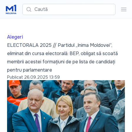
Caută
Cau
Alegeri
ELECTORALA 2025 // Partidul „Inima Moldovei”,
eliminat din cursa electorală: BEP, obligat să scoată
membrii acestei formațiuni de pe lista de candidați
pentru parlamentare
Publicat
26.09.2025 13:59