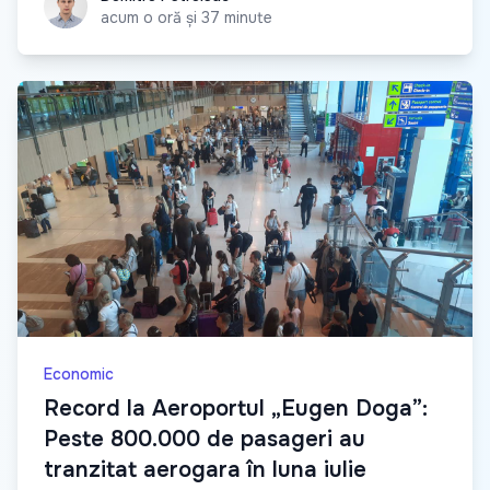
acum o oră și 37 minute
Economic
Record la Aeroportul „Eugen Doga”:
Peste 800.000 de pasageri au
tranzitat aerogara în luna iulie