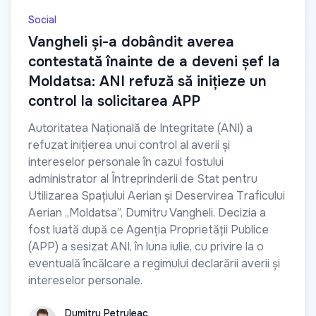
Social
Vangheli și-a dobândit averea
contestată înainte de a deveni șef la
Moldatsa: ANI refuză să inițieze un
control la solicitarea APP
Autoritatea Națională de Integritate (ANI) a
refuzat inițierea unui control al averii și
intereselor personale în cazul fostului
administrator al Întreprinderii de Stat pentru
Utilizarea Spațiului Aerian și Deservirea Traficului
Aerian „Moldatsa”, Dumitru Vangheli. Decizia a
fost luată după ce Agenția Proprietății Publice
(APP) a sesizat ANI, în luna iulie, cu privire la o
eventuală încălcare a regimului declarării averii și
intereselor personale.
Dumitru Petruleac
Dumitru Petruleac