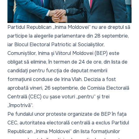
Partidul Republican „Inima Moldovei” nu are dreptul să
participe la alegerile parlamentare din 28 septembrie,
iar Blocul Electoral Patriotic al Socialiștilor,
Comuniștilor, Inima și Viitorul Moldovei (BEP) este
obligat să elimine, în termen de 24 de ore, din lista de
candidați pentru funcția de deputat membrii
formațiunii conduse de Irina Vlah. Decizia a fost
aprobată vineri, 26 septembrie, de Comisia Electorală
Centrală (CEC) cu șase voturi
„pentru
” și trei
„
împotrivă
”.
Pe fundalul unor proteste organizate de BEP în fața
CEC, autoritatea electorală centrală a exclus Partidul
Republican „Inima Moldovei” din lista formațiunilor