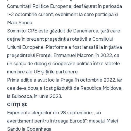
Comunității Politice Europene, desfășurat în perioada
1-2 octombrie curent, eveniment la care participă și
Maia Sandu.
Summitul CPE este găzduit de Danemarca, țară care
deține în prezent președinția rotativă a Consiliului
Uniunii Europene. Platforma a fost lansată la inițiativa
președintelui Franței, Emmanuel Macron, în 2022, ca
un spațiu de dialog și cooperare politică între statele
membre ale UE și țările partenere.
Prima ediție a avut loc la Praga, în octombrie 2022, iar
cea de-a doua a fost găzduită de Republica Moldova,
la Bulboaca, în iunie 2023.
CITIȚI ȘI:
Experiența alegerilor din 28 septembrie, „un
avertisment pentru întreaga Europă”: mesajul Maiei
Sandu la Copenhaga