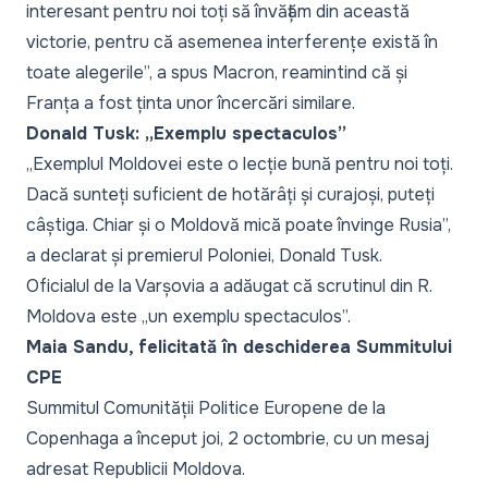
interesant pentru noi toți să învățăm din această
victorie, pentru că asemenea interferențe există în
toate alegerile”,
a spus Macron, reamintind că și
Franța a fost ținta unor încercări similare.
Donald Tusk: „Exemplu spectaculos”
„Exemplul Moldovei este o lecție bună pentru noi toți.
Dacă sunteți suficient de hotărâți și curajoși, puteți
câștiga. Chiar și o Moldovă mică poate învinge Rusia”,
a declarat și premierul Poloniei, Donald Tusk.
Oficialul de la Varșovia a adăugat că scrutinul din R.
Moldova este
„un exemplu spectaculos”.
Maia Sandu, felicitată în deschiderea Summitului
CPE
Summitul Comunității Politice Europene de la
Copenhaga a început joi, 2 octombrie, cu un mesaj
adresat Republicii Moldova.