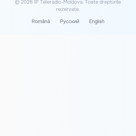
© 2026 IP Teleradio-Moldova. Toate drepturile
rezervate.
Română
Русский
English