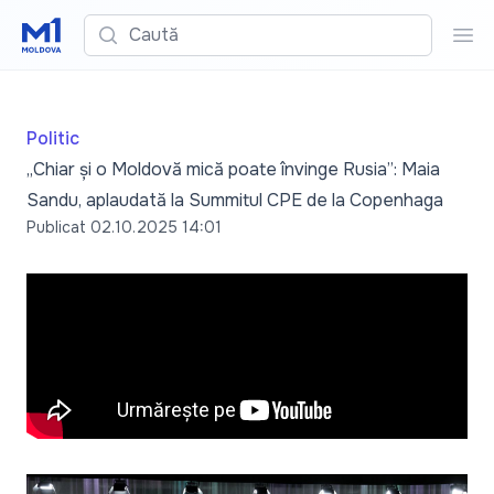
Caută
Cau
Politic
„Chiar și o Moldovă mică poate învinge Rusia”: Maia
Sandu, aplaudată la Summitul CPE de la Copenhaga
Publicat
02.10.2025 14:01