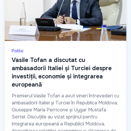
Politic
Vasile Tofan a discutat cu
ambasadorii Italiei și Turciei despre
investiții, economie și integrarea
europeană
Premierul Vasile Tofan a avut vineri întrevederi cu
ambasadorii Italiei și Turciei în Republica Moldova,
Giuseppe Maria Perricone și Uygar Mustafa
Sertel. Discuțiile au vizat sprijinul pentru
integrarea europeană a Republicii Moldova,
dezvoltarea relațiilor economice și atragerea de