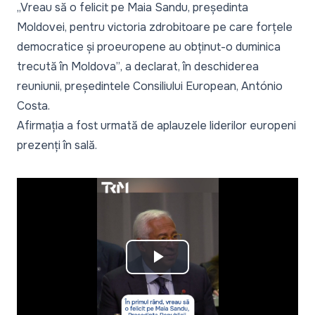
„Vreau să o felicit pe Maia Sandu, președinta
Moldovei, pentru victoria zdrobitoare pe care forțele
democratice și proeuropene au obținut-o duminica
trecută în Moldova”
, a declarat, în deschiderea
reuniunii, președintele Consiliului European, António
Costa.
Afirmația a fost urmată de aplauzele liderilor europeni
prezenți în sală.
Play
Video