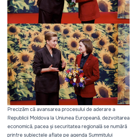
Precizăm că avansarea procesului de aderare a
Republicii Moldova la Uniunea Europeană, dezvoltarea
economică, pacea și securitatea regională se numără
printre subiectele aflate pe agenda Summitului