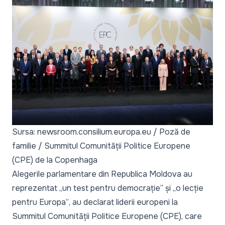
Sursa: newsroom.consilium.europa.eu / Poză de
familie / Summitul Comunității Politice Europene
(CPE) de la Copenhaga
Alegerile parlamentare din Republica Moldova au
reprezentat
„un test pentru democrație”
și
„o lecție
pentru Europa”
, au declarat liderii europeni la
Summitul Comunității Politice Europene (CPE), care