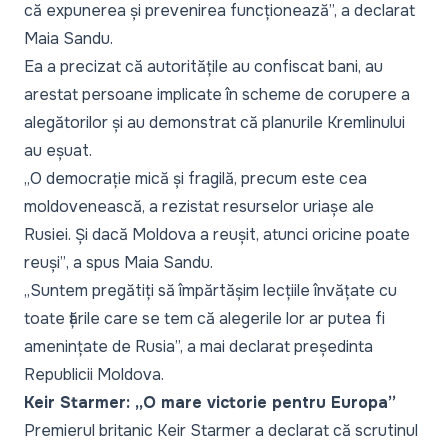
că expunerea și prevenirea funcționează”,
a declarat
Maia Sandu.
Ea a precizat că autoritățile au confiscat bani, au
arestat persoane implicate în scheme de corupere a
alegătorilor și au demonstrat că planurile Kremlinului
au eșuat.
„O democrație mică și fragilă, precum este cea
moldovenească, a rezistat resurselor uriașe ale
Rusiei. Și dacă Moldova a reușit, atunci oricine poate
reuși”
, a spus Maia Sandu.
„Suntem pregătiți să împărtășim lecțiile învățate cu
toate țările care se tem că alegerile lor ar putea fi
amenințate de Rusia”,
a mai declarat președinta
Republicii Moldova.
Keir Starmer: „O mare victorie pentru Europa”
Premierul britanic Keir Starmer a declarat că scrutinul