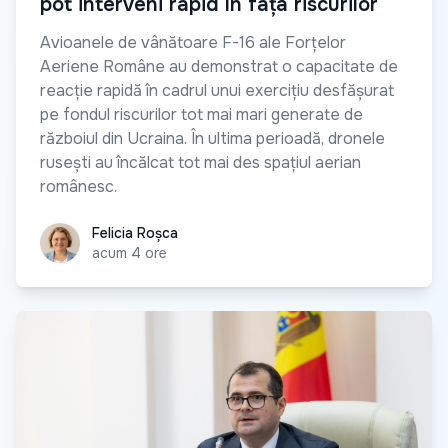
pot interveni rapid în fața riscurilor
Avioanele de vânătoare F-16 ale Forțelor
Aeriene Române au demonstrat o capacitate de
reacție rapidă în cadrul unui exercițiu desfășurat
pe fondul riscurilor tot mai mari generate de
războiul din Ucraina. În ultima perioadă, dronele
rusești au încălcat tot mai des spațiul aerian
românesc.
Felicia Roșca
Felicia Roșca
acum 4 ore