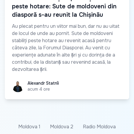
peste hotare: Sute de moldoveni din
diasporă s-au reunit la Chișinău
Au plecat pentru un viitor mai bun, dar nu au uitat
de locul de unde au pornit. Sute de moldoveni
stabiliți peste hotare au revenit acasă pentru
câteva zile, la Forumul Diasporei. Au venit cu
experiențe adunate în alte țări și cu dorința de a
contribui, de la distanță sau revenind acasă, la
dezvoltarea țării.
Alexandr Statnîi
Alexandr Statnîi
acum 4 ore
Moldova 1
Moldova 2
Radio Moldova