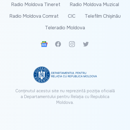
Radio Moldova Tineret
Radio Moldova Muzical
Radio Moldova Comrat
CIC
Telefilm Chișinău
Teleradio Moldova
Google News
Facebook
Instagram
Twitter
Conținutul acestui site nu reprezintă poziția oficială
a Departamentului pentru Relația cu Republica
Moldova.