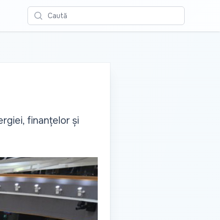
Caută
giei, finanțelor și