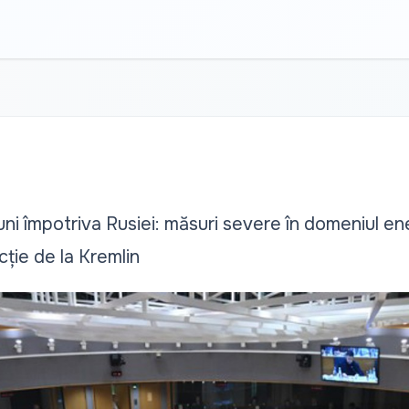
ni împotriva Rusiei: măsuri severe în domeniul ener
ție de la Kremlin