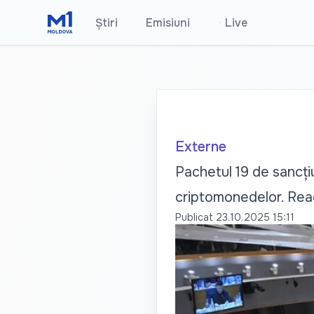
Știri
Emisiuni
•
Live
Externe
Pachetul 19 de sancțiu
criptomonedelor. Reac
Publicat
23.10.2025 15:11