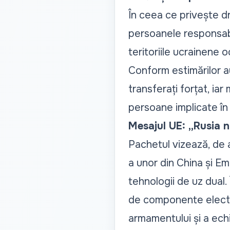
În ceea ce privește d
persoanele responsabil
teritoriile ucrainene
Conform estimărilor a
transferați forțat, ia
persoane implicate în
Mesajul UE: „Rusia n
Pachetul vizează, de a
a unor din China și Em
tehnologii de uz dual.
de componente electro
armamentului și a ech