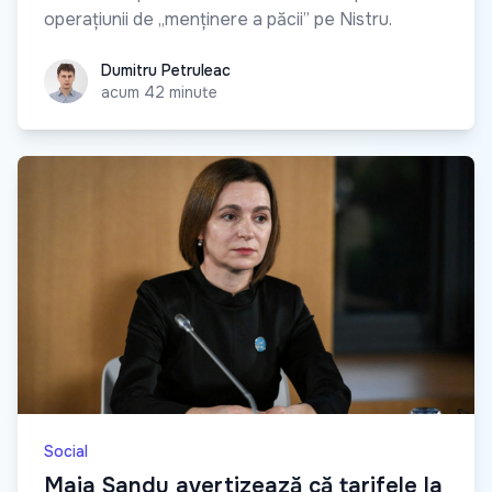
operațiunii de „menținere a păcii” pe Nistru.
Dumitru Petruleac
Dumitru Petruleac
acum 42 minute
Social
Maia Sandu avertizează că tarifele la