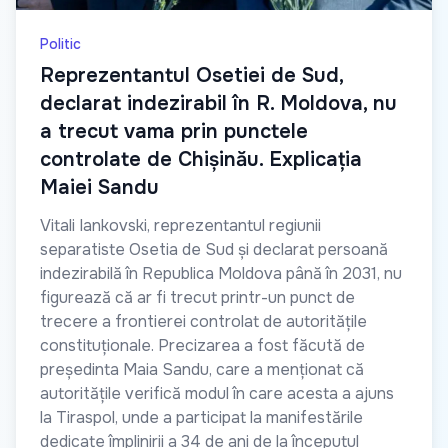
Politic
Reprezentantul Osetiei de Sud,
declarat indezirabil în R. Moldova, nu
a trecut vama prin punctele
controlate de Chișinău. Explicația
Maiei Sandu
Vitali Iankovski, reprezentantul regiunii
separatiste Osetia de Sud și declarat persoană
indezirabilă în Republica Moldova până în 2031, nu
figurează că ar fi trecut printr-un punct de
trecere a frontierei controlat de autoritățile
constituționale. Precizarea a fost făcută de
președinta Maia Sandu, care a menționat că
autoritățile verifică modul în care acesta a ajuns
la Tiraspol, unde a participat la manifestările
dedicate împlinirii a 34 de ani de la începutul