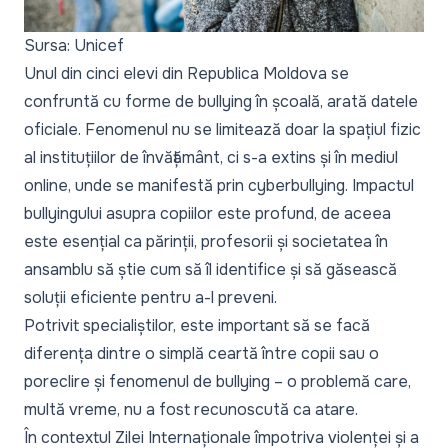
Sursa: Unicef
Unul din cinci elevi din Republica Moldova se
confruntă cu forme de bullying în școală, arată datele
oficiale. Fenomenul nu se limitează doar la spațiul fizic
al instituțiilor de învățământ, ci s-a extins și în mediul
online, unde se manifestă prin cyberbullying. Impactul
bullyingului asupra copiilor este profund, de aceea
este esențial ca părinții, profesorii și societatea în
ansamblu să știe cum să îl identifice și să găsească
soluții eficiente pentru a-l preveni.
Potrivit specialiștilor, este important să se facă
diferența dintre o simplă ceartă între copii sau o
poreclire și fenomenul de bullying – o problemă care,
multă vreme, nu a fost recunoscută ca atare.
În contextul Zilei Internaționale împotriva violenței și a