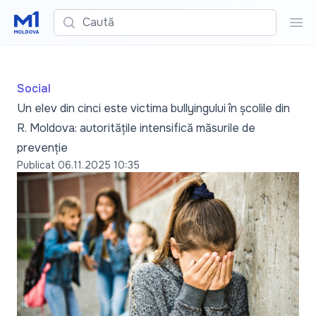
Caută
Cau
Social
Un elev din cinci este victima bullyingului în școlile din
R. Moldova: autoritățile intensifică măsurile de
prevenție
Publicat
06.11.2025 10:35