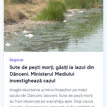
Regional
Sute de pești morți, găsiți la iazul din
Dănceni. Ministerul Mediului
investighează cazul
Imagini dezolante și miros înțepător pe malul
iazului din Dănceni, Ialoveni. Sute de pești morți
au fost observați pe suprafața apei. Deși cauza