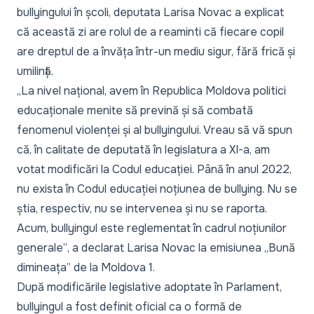
bullyingului în școli, deputata Larisa Novac a explicat
că această zi are rolul de a reaminti că fiecare copil
are dreptul de a învăța într-un mediu sigur, fără frică și
umilință.
„La nivel național, avem în Republica Moldova politici
educaționale menite să prevină și să combată
fenomenul violenței și al bullyingului. Vreau să vă spun
că, în calitate de deputată în legislatura a XI-a, am
votat modificări la Codul educației. Până în anul 2022,
nu exista în Codul educației noțiunea de bullying. Nu se
știa, respectiv, nu se intervenea și nu se raporta.
Acum, bullyingul este reglementat în cadrul noțiunilor
generale”
, a declarat Larisa Novac la emisiunea
„Bună
dimineața”
de la Moldova 1.
După modificările legislative adoptate în Parlament,
bullyingul a fost definit oficial ca o formă de