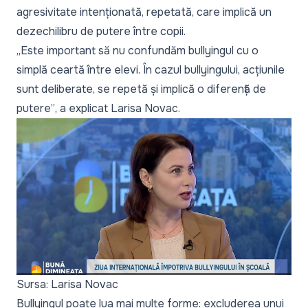
agresivitate intenționată, repetată, care implică un
dezechilibru de putere între copii.
„Este important să nu confundăm bullyingul cu o
simplă ceartă între elevi. În cazul bullyingului, acțiunile
sunt deliberate, se repetă și implică o diferență de
putere”
, a explicat Larisa Novac.
Sursa: Larisa Novac
Bullyingul poate lua mai multe forme: excluderea unui