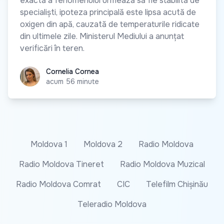
exactă a fenomenului urmează să fie stabilită de
specialiști, ipoteza principală este lipsa acută de
oxigen din apă, cauzată de temperaturile ridicate
din ultimele zile. Ministerul Mediului a anunțat
verificări în teren.
Cornelia Cornea
Cornelia Cornea
acum 56 minute
Moldova 1
Moldova 2
Radio Moldova
Radio Moldova Tineret
Radio Moldova Muzical
Radio Moldova Comrat
CIC
Telefilm Chișinău
Teleradio Moldova