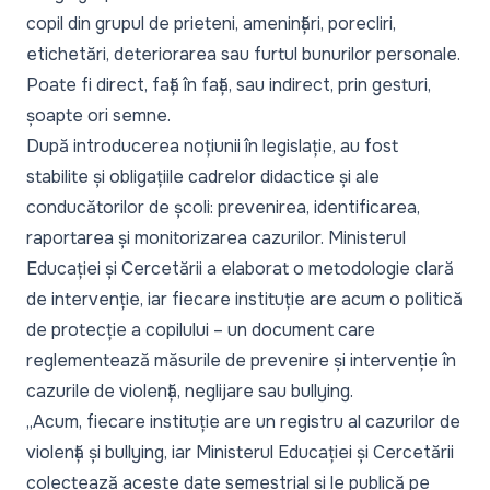
copil din grupul de prieteni, amenințări, porecliri,
etichetări, deteriorarea sau furtul bunurilor personale.
Poate fi direct, față în față, sau indirect, prin gesturi,
șoapte ori semne.
După introducerea noțiunii în legislație, au fost
stabilite și obligațiile cadrelor didactice și ale
conducătorilor de școli: prevenirea, identificarea,
raportarea și monitorizarea cazurilor. Ministerul
Educației și Cercetării a elaborat o metodologie clară
de intervenție, iar fiecare instituție are acum o politică
de protecție a copilului – un document care
reglementează măsurile de prevenire și intervenție în
cazurile de violență, neglijare sau bullying.
„Acum, fiecare instituție are un registru al cazurilor de
violență și bullying, iar Ministerul Educației și Cercetării
colectează aceste date semestrial și le publică pe