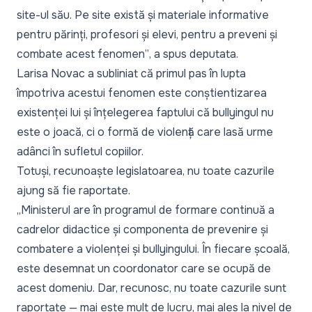
site-ul său. Pe site există și materiale informative
pentru părinți, profesori și elevi, pentru a preveni și
combate acest fenomen”
, a spus deputata.
Larisa Novac a subliniat că primul pas în lupta
împotriva acestui fenomen este conștientizarea
existenței lui și înțelegerea faptului că bullyingul nu
este o joacă, ci o formă de violență care lasă urme
adânci în sufletul copiilor.
Totuși, recunoaște legislatoarea, nu toate cazurile
ajung să fie raportate.
„Ministerul are în programul de formare continuă a
cadrelor didactice și componenta de prevenire și
combatere a violenței și bullyingului. În fiecare școală,
este desemnat un coordonator care se ocupă de
acest domeniu. Dar, recunosc, nu toate cazurile sunt
raportate — mai este mult de lucru, mai ales la nivel de