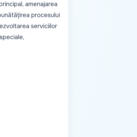
 principal, amenajarea
bunătățirea procesului
ezvoltarea serviciilor
speciale,