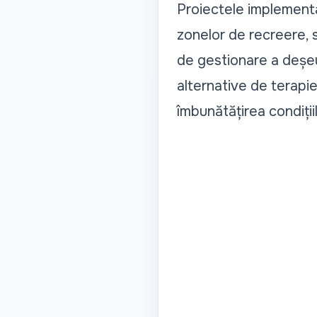
Proiectele implementat
zonelor de recreere, 
de gestionare a deșeuri
alternative de terapie
îmbunătățirea condițiil