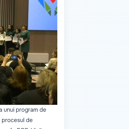
, a unui program de
în procesul de