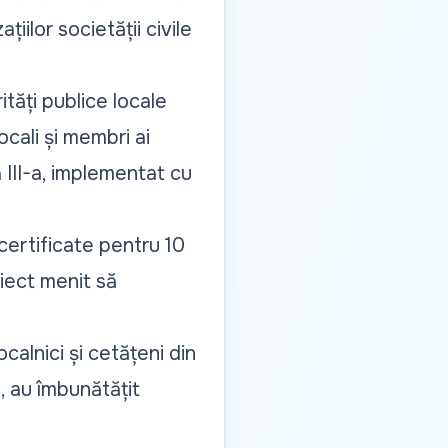
iilor societății civile
ități publice locale
ocali și membri ai
 III-a, implementat cu
certificate pentru 10
iect menit să
calnici și cetățeni din
, au îmbunătățit