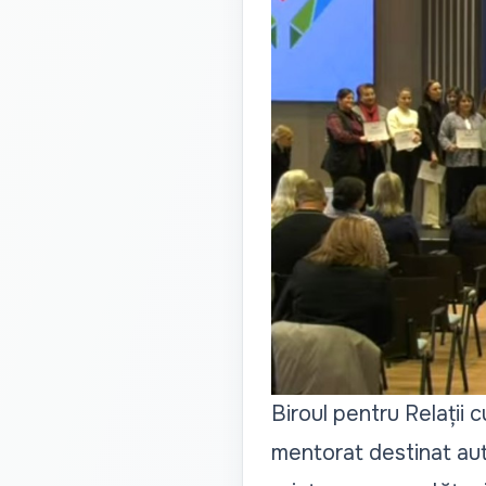
Biroul pentru Relații 
mentorat destinat auto