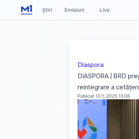
Știri
Emisiuni
•
Live
Diaspora
DIASPORA | BRD pregăt
reintegrare a cetățeni
Publicat
13.11.2025 13:06