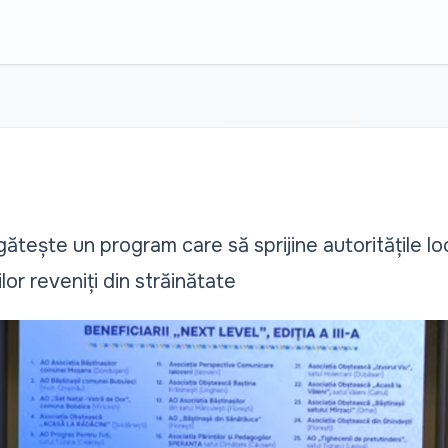
ește un program care să sprijine autoritățile loc
lor reveniți din străinătate