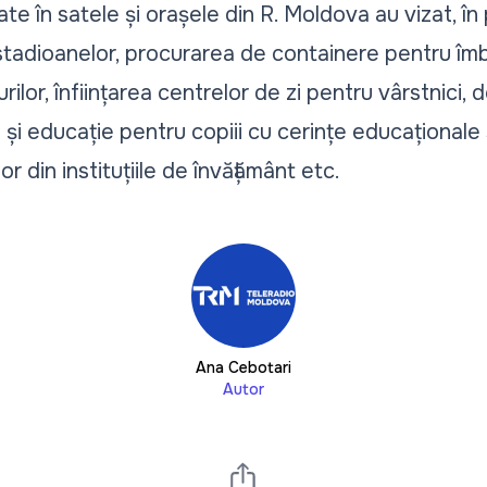
e în satele și orașele din R. Moldova au vizat, în
stadioanelor, procurarea de containere pentru îm
lor, înființarea centrelor de zi pentru vârstnici, d
 și educație pentru copiii cu cerințe educaționale 
or din instituțiile de învățământ etc.
Ana Cebotari
Autor