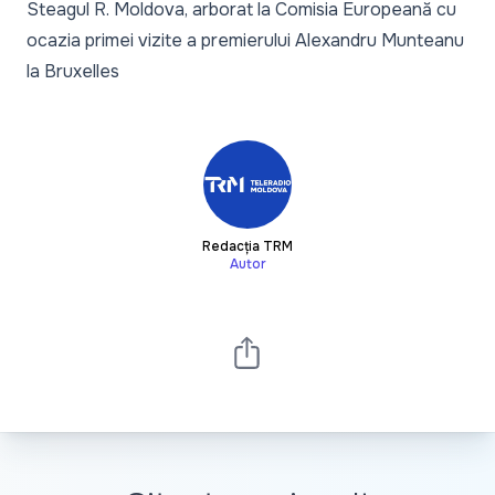
Steagul R. Moldova, arborat la Comisia Europeană cu
ocazia primei vizite a premierului Alexandru Munteanu
la Bruxelles
Redacția TRM
Autor