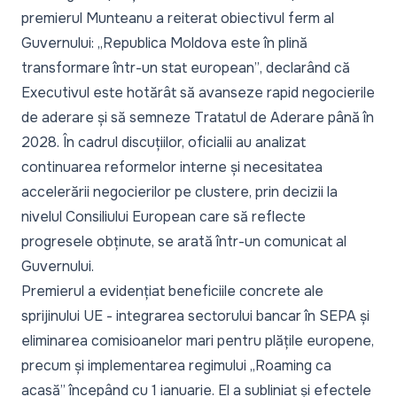
premierul Munteanu a reiterat obiectivul ferm al
Guvernului:
„Republica Moldova este în plină
transformare într-un stat european”
, declarând că
Executivul este hotărât să avanseze rapid negocierile
de aderare și să semneze Tratatul de Aderare până în
2028. În cadrul discuțiilor, oficialii au analizat
continuarea reformelor interne și necesitatea
accelerării negocierilor pe clustere, prin decizii la
nivelul Consiliului European care să reflecte
progresele obținute, se arată într-un
comunicat
al
Guvernului.
Premierul a evidențiat beneficiile concrete ale
sprijinului UE - integrarea sectorului bancar în SEPA și
eliminarea comisioanelor mari pentru plățile europene,
precum și implementarea regimului
„Roaming ca
acasă”
începând cu 1 ianuarie. El a subliniat și efectele