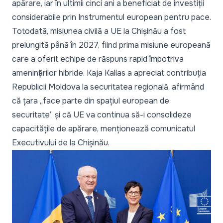
apărare, iar în ultimii cinci ani a beneficiat de investiții
considerabile prin Instrumentul european pentru pace.
Totodată, misiunea civilă a UE la Chișinău a fost
prelungită până în 2027, fiind prima misiune europeană
care a oferit echipe de răspuns rapid împotriva
amenințărilor hibride. Kaja Kallas a apreciat contribuția
Republicii Moldova la securitatea regională, afirmând
că țara
„face parte din spațiul european de
securitate”
și că UE va continua să-i consolideze
capacitățile de apărare, menționează
comunicatul
Executivului de la Chișinău.