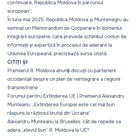
continuare, Republica Moldova în parcursul
european”
.
În luna mai 2025, Republica Moldova și Muntenegru au
semnat un Memorandum de Cooperare în domeniul
integrării europene, care prevede schimbul comun de
informații și expertiză în procesul de aderare la
Uniunea Europeană, precizează
sursa citată
.
CITIȚI ȘI:
Premierul R. Moldova anunță discuții cu partenerii
occidentali despre un plan de reintegrare a regiunii
transnistrene
Forumul pentru Extinderea UE | Premierul Alexandru
Munteanu: „Extinderea Europei este cel mai bun
răspuns la războiul brutal din Ucraina”
Alexandru Munteanu la Bruxelles: cât de repede va
adera „elevul bun” R. Moldova la UE?