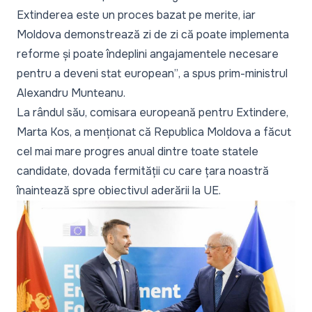
Extinderea este un proces bazat pe merite, iar
Moldova demonstrează zi de zi că poate implementa
reforme și poate îndeplini angajamentele necesare
pentru a deveni stat european”
, a spus prim-ministrul
Alexandru Munteanu.
La rândul său, comisara europeană pentru Extindere,
Marta Kos, a menționat că Republica Moldova a făcut
cel mai mare progres anual dintre toate statele
candidate, dovada fermității cu care țara noastră
înaintează spre obiectivul aderării la UE.