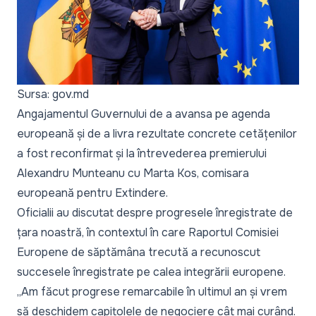
Sursa: gov.md
Angajamentul Guvernului de a avansa pe agenda
europeană și de a livra rezultate concrete cetățenilor
a fost reconfirmat și
la întrevederea premierului
Alexandru Munteanu cu Marta Kos
, comisara
europeană pentru Extindere.
Oficialii au discutat despre progresele înregistrate de
țara noastră, în contextul în care Raportul Comisiei
Europene de săptămâna trecută a recunoscut
succesele înregistrate pe calea integrării europene.
„Am făcut progrese remarcabile în ultimul an și vrem
să deschidem capitolele de negociere cât mai curând.