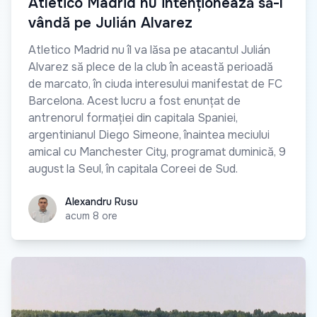
Atletico Madrid nu intenționează să-l
vândă pe Julián Alvarez
Atletico Madrid nu îl va lăsa pe atacantul Julián
Alvarez să plece de la club în această perioadă
de marcato, în ciuda interesului manifestat de FC
Barcelona. Acest lucru a fost enunțat de
antrenorul formației din capitala Spaniei,
argentinianul Diego Simeone, înaintea meciului
amical cu Manchester City, programat duminică, 9
august la Seul, în capitala Coreei de Sud.
Alexandru Rusu
Alexandru Rusu
acum 8 ore