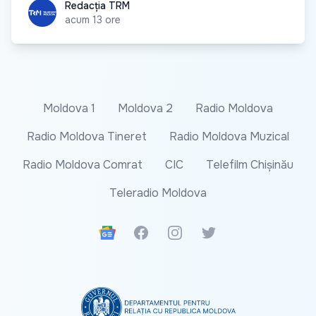
Redacția TRM
Redacția TRM
acum 13 ore
Moldova 1
Moldova 2
Radio Moldova
Radio Moldova Tineret
Radio Moldova Muzical
Radio Moldova Comrat
CIC
Telefilm Chișinău
Teleradio Moldova
Google News
Facebook
Instagram
Twitter