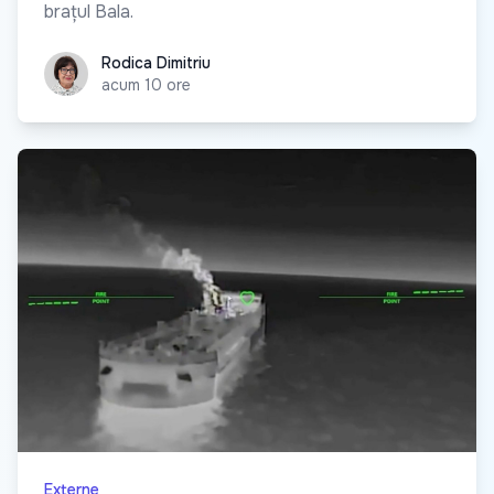
brațul Bala.
Rodica Dimitriu
Rodica Dimitriu
acum 10 ore
Externe