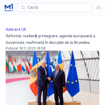
Caută
Cau
Aderare UE
Reformă, reziliență și integrare: agenda europeană a
Guvernului, reafirmată în discuțiile de la Bruxelles
Publicat
18.11.2025 18:58