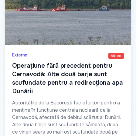
Externe
Video
Operațiune fără precedent pentru
Cernavodă: Alte două barje sunt
scufundate pentru a redirecționa apa
Dunării
Autoritățile de la București fac eforturi pentru a
menține în funcțiune centrala nucleară de la
Cernavodă, afectată de debitul scăzut al Dunării.
Alte două barje sunt scufundate sâmbătă, după
ce vineri seara au mai fost scufundate două pe