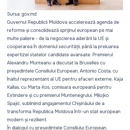
Sursa: gov.md
Guvernul Republicii Moldova accelerează agenda de
reforme și consolidează sprijinul european pe mai
multe paliere - de la negocierea aderării la UE și
cooperarea în domeniul securității, până la preluarea
expertizei statelor candidate avansate. Premierul
Alexandru Munteanu a discutat la Bruxelles cu
președintele Consiliului European, Antonio Costa, cu
înaltul reprezentant al UE pentru afaceri externe, Kaja
Kallas, cu Marta Kos, comisara europeană pentru
Extindere și cu premierul Muntenegrului, Milojko
Spajić, subliniind angajamentul Chișinăului de a
transforma Republica Moldova într-un stat european
modern și rezilient.
În dialogul cu președintele Consiliului European,