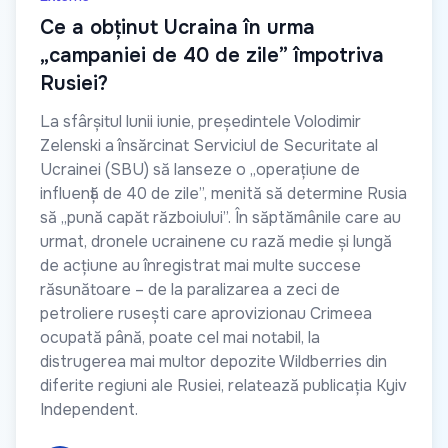
Ce a obținut Ucraina în urma
„campaniei de 40 de zile” împotriva
Rusiei?
La sfârșitul lunii iunie, președintele Volodimir
Zelenski a însărcinat Serviciul de Securitate al
Ucrainei (SBU) să lanseze o „operațiune de
influență de 40 de zile”, menită să determine Rusia
să „pună capăt războiului”. În săptămânile care au
urmat, dronele ucrainene cu rază medie și lungă
de acțiune au înregistrat mai multe succese
răsunătoare – de la paralizarea a zeci de
petroliere rusești care aprovizionau Crimeea
ocupată până, poate cel mai notabil, la
distrugerea mai multor depozite Wildberries din
diferite regiuni ale Rusiei, relatează publicația Kyiv
Independent.