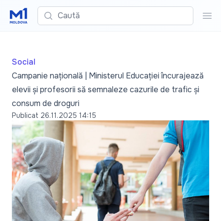
Caută
Cau
Social
Campanie națională | Ministerul Educației încurajează
elevii și profesorii să semnaleze cazurile de trafic și
consum de droguri
Publicat
26.11.2025 14:15