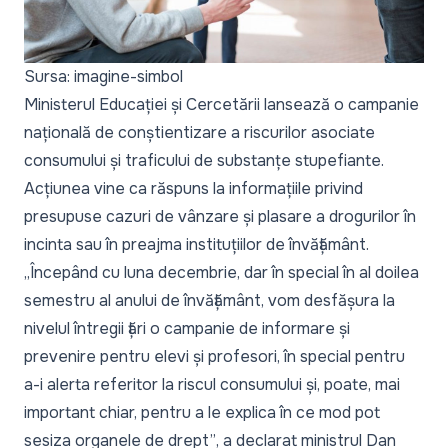
Sursa: imagine-simbol
Ministerul Educației și Cercetării lansează o campanie
națională de conștientizare a riscurilor asociate
consumului și traficului de substanțe stupefiante.
Acțiunea vine ca răspuns la informațiile privind
presupuse cazuri de vânzare și plasare a drogurilor în
incinta sau în preajma instituțiilor de învățământ.
„Începând cu luna decembrie, dar în special în al doilea
semestru al anului de învățământ, vom desfășura la
nivelul întregii țări o campanie de informare și
prevenire pentru elevi și profesori, în special pentru
a-i alerta referitor la riscul consumului și, poate, mai
important chiar, pentru a le explica în ce mod pot
sesiza organele de drept”
, a declarat ministrul Dan