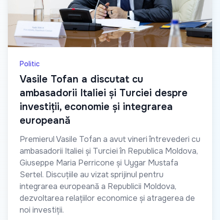
Politic
Vasile Tofan a discutat cu
ambasadorii Italiei și Turciei despre
investiții, economie și integrarea
europeană
Premierul Vasile Tofan a avut vineri întrevederi cu
ambasadorii Italiei și Turciei în Republica Moldova,
Giuseppe Maria Perricone și Uygar Mustafa
Sertel. Discuțiile au vizat sprijinul pentru
integrarea europeană a Republicii Moldova,
dezvoltarea relațiilor economice și atragerea de
noi investiții.