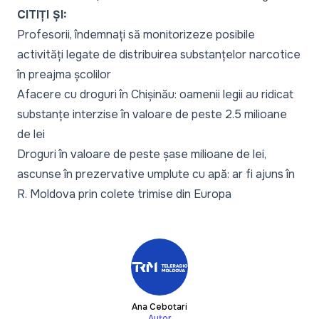
CITIȚI ȘI:
Profesorii, îndemnați să monitorizeze posibile
activități legate de distribuirea substanțelor narcotice
în preajma școlilor
Afacere cu droguri în Chișinău: oamenii legii au ridicat
substanțe interzise în valoare de peste 2.5 milioane
de lei
Droguri în valoare de peste șase milioane de lei,
ascunse în prezervative umplute cu apă: ar fi ajuns în
R. Moldova prin colete trimise din Europa
Ana Cebotari
Autor