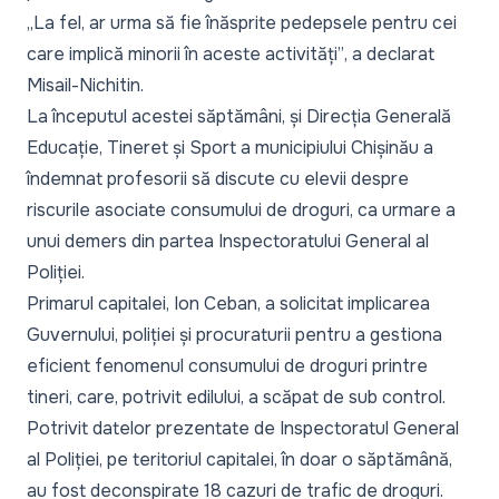
„La fel, ar urma să fie înăsprite pedepsele pentru cei
care implică minorii în aceste activități”
, a declarat
Misail-Nichitin.
La începutul acestei săptămâni, și Direcția Generală
Educație, Tineret și Sport a municipiului Chișinău a
îndemnat profesorii să discute cu elevii despre
riscurile asociate consumului de droguri, ca urmare a
unui demers din partea Inspectoratului General al
Poliției.
Primarul capitalei, Ion Ceban, a solicitat implicarea
Guvernului, poliției și procuraturii pentru a gestiona
eficient fenomenul consumului de droguri printre
tineri, care, potrivit edilului, a scăpat de sub control.
Potrivit datelor prezentate de Inspectoratul General
al Poliției, pe teritoriul capitalei, în doar o săptămână,
au fost deconspirate 18 cazuri de trafic de droguri.