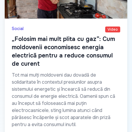
Social
Video
„Folosim mai mult plita cu gaz”: Cum
moldovenii economisesc energia
electrică pentru a reduce consumul
de curent
Tot mai mulți moldoveni dau dovadă de
solidaritate în contextul presiunilor asupra
sistemului energetic și încearcă să reducă din
consumul de energie electrică. Oamenii spun că
au început să folosească mai puțin
electrocasnicele, sting lumina atunci când
părăsesc încăperile și scot aparatele din priză
pentru a evita consumul inutil.