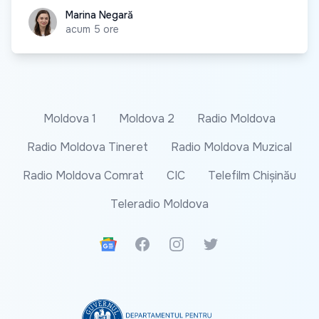
Marina Negară
Marina Negară
acum 5 ore
Moldova 1
Moldova 2
Radio Moldova
Radio Moldova Tineret
Radio Moldova Muzical
Radio Moldova Comrat
CIC
Telefilm Chișinău
Teleradio Moldova
Google News
Facebook
Instagram
Twitter