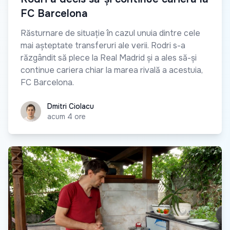
FC Barcelona
Răsturnare de situație în cazul unuia dintre cele
mai așteptate transferuri ale verii. Rodri s-a
răzgândit să plece la Real Madrid și a ales să-și
continue cariera chiar la marea rivală a acestuia,
FC Barcelona.
Dmitri Ciolacu
Dmitri Ciolacu
acum 4 ore