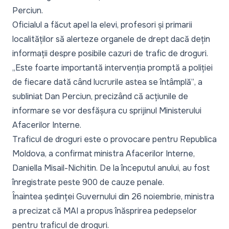
Perciun.
Oficialul a făcut apel la elevi, profesori și primarii
localităților să alerteze organele de drept dacă dețin
informații despre posibile cazuri de trafic de droguri.
„Este foarte importantă intervenția promptă a poliției
de fiecare dată când lucrurile astea se întâmplă”
, a
subliniat Dan Perciun, precizând că acțiunile de
informare se vor desfășura cu sprijinul Ministerului
Afacerilor Interne.
Traficul de droguri este o provocare pentru Republica
Moldova, a confirmat ministra Afacerilor Interne,
Daniella Misail-Nichitin. De la începutul anului, au fost
înregistrate peste 900 de cauze penale.
Înaintea ședinței Guvernului din 26 noiembrie, ministra
a precizat că MAI a propus înăsprirea pedepselor
pentru traficul de droguri.