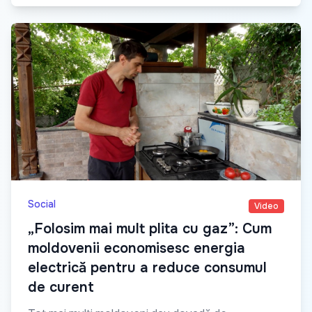
Social
Video
„Folosim mai mult plita cu gaz”: Cum
moldovenii economisesc energia
electrică pentru a reduce consumul
de curent