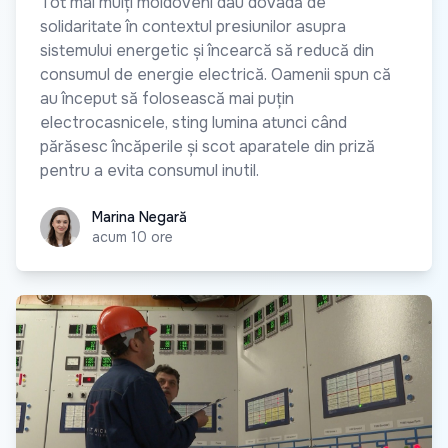
Tot mai mulți moldoveni dau dovadă de
solidaritate în contextul presiunilor asupra
sistemului energetic și încearcă să reducă din
consumul de energie electrică. Oamenii spun că
au început să folosească mai puțin
electrocasnicele, sting lumina atunci când
părăsesc încăperile și scot aparatele din priză
pentru a evita consumul inutil.
Marina Negară
Marina Negară
acum 10 ore