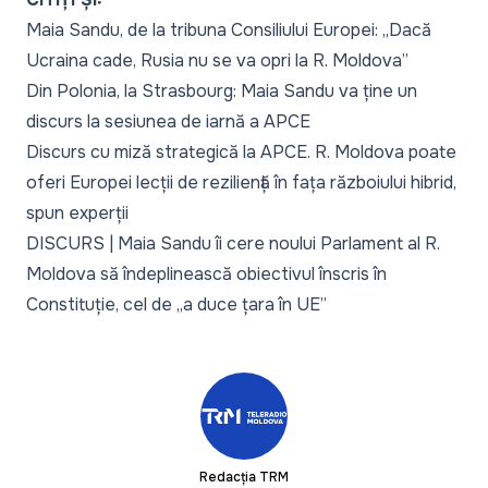
Maia Sandu, de la tribuna Consiliului Europei: „Dacă
Ucraina cade, Rusia nu se va opri la R. Moldova”
Din Polonia, la Strasbourg: Maia Sandu va ține un
discurs la sesiunea de iarnă a APCE
Discurs cu miză strategică la APCE. R. Moldova poate
oferi Europei lecții de reziliență în fața războiului hibrid,
spun experții
DISCURS | Maia Sandu îi cere noului Parlament al R.
Moldova să îndeplinească obiectivul înscris în
Constituție, cel de „a duce țara în UE”
Redacția TRM