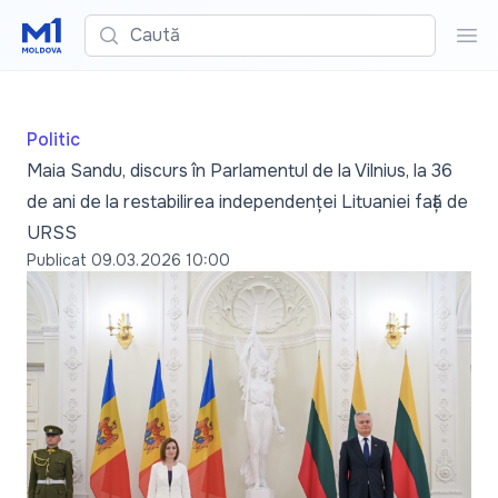
Caută
Cau
Politic
Maia Sandu, discurs în Parlamentul de la Vilnius, la 36
de ani de la restabilirea independenței Lituaniei față de
URSS
Publicat
09.03.2026 10:00