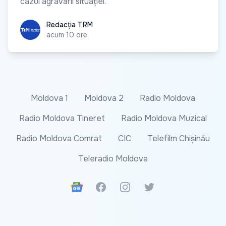
cazul agravării situației.
Redacția TRM
Redacția TRM
acum 10 ore
Moldova 1
Moldova 2
Radio Moldova
Radio Moldova Tineret
Radio Moldova Muzical
Radio Moldova Comrat
CIC
Telefilm Chișinău
Teleradio Moldova
Google News
Facebook
Instagram
Twitter