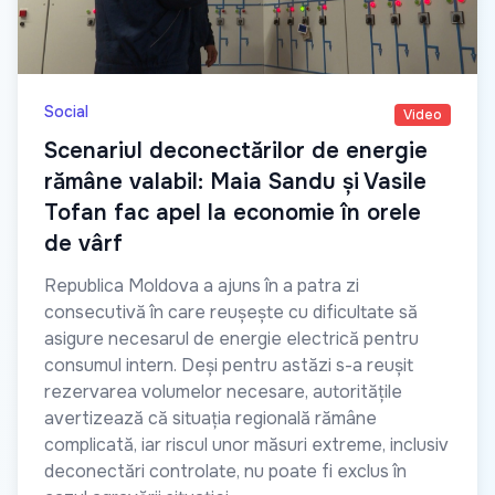
Social
Video
Scenariul deconectărilor de energie
rămâne valabil: Maia Sandu și Vasile
Tofan fac apel la economie în orele
de vârf
Republica Moldova a ajuns în a patra zi
consecutivă în care reușește cu dificultate să
asigure necesarul de energie electrică pentru
consumul intern. Deși pentru astăzi s-a reușit
rezervarea volumelor necesare, autoritățile
avertizează că situația regională rămâne
complicată, iar riscul unor măsuri extreme, inclusiv
deconectări controlate, nu poate fi exclus în