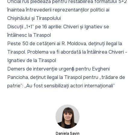
Oficial rus pledează pentru restabilirea formatului 5+2
înaintea întrevederii reprezentanților politici ai
Chișinăului și Tiraspolului
Discuții „1+1” pe 16 aprilie: Chiveri și Ignatiev se
întâlnesc la Tiraspol
Peste 50 de cetățeni ai R. Moldova, deținuți ilegal la
Tiraspol. Problema va fi abordată la întâlnirea Chiveri -
Ignatiev de la Tiraspol
Demers de intervenție urgență pentru Evgheni
Pancioha, deținut ilegal la Tiraspol pentru „trădare de
patrie”: „Au fost sensibilizați actori internaționali”
Daniela Savin