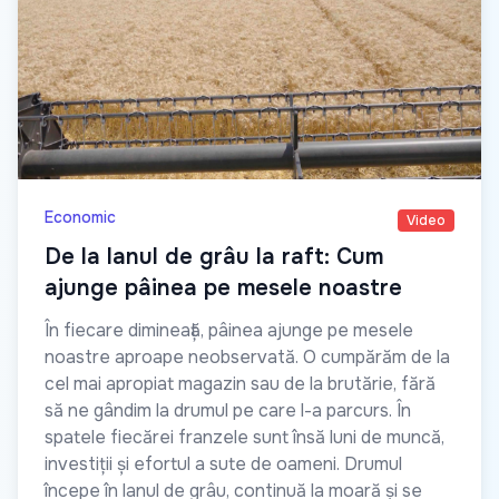
Economic
Video
De la lanul de grâu la raft: Cum
ajunge pâinea pe mesele noastre
În fiecare dimineață, pâinea ajunge pe mesele
noastre aproape neobservată. O cumpărăm de la
cel mai apropiat magazin sau de la brutărie, fără
să ne gândim la drumul pe care l-a parcurs. În
spatele fiecărei franzele sunt însă luni de muncă,
investiții și efortul a sute de oameni. Drumul
începe în lanul de grâu, continuă la moară și se