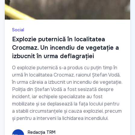
Social
Explozie puternică în localitatea
Crocmaz. Un incendiu de vegetație a
izbucnit în urma deflagrației
O explozie puternică s-a produs cu puțin timp în
urmă în localitatea Crocmaz, raionul Ștefan Vodă,
în urma căreia a izbucnit un incendiu de vegetație.
Poliția din Ștefan Vodă a fost sesizată despre
incident, iar echipele specializate au fost
mobilizate și se deplasează la fața locului pentru
a stabili circumstanțele și cauza exploziei, precum
și pentru a interveni la lichidarea incendiului.
Redacția TRM
Redacția TRM