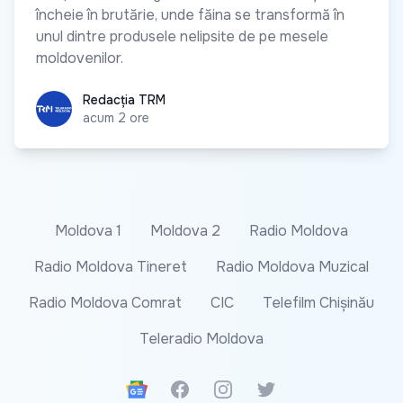
încheie în brutărie, unde făina se transformă în
unul dintre produsele nelipsite de pe mesele
moldovenilor.
Redacția TRM
Redacția TRM
acum 2 ore
Moldova 1
Moldova 2
Radio Moldova
Radio Moldova Tineret
Radio Moldova Muzical
Radio Moldova Comrat
CIC
Telefilm Chișinău
Teleradio Moldova
Google News
Facebook
Instagram
Twitter