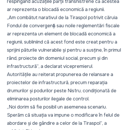
respingând acuzațiile părții transnistrene că acestea
ar reprezenta o blocadă economică a regiunii.
„Am combătut narativul de la Tiraspol potrivit căruia
Fondul de convergență sau noile reglementări fiscale
ar reprezenta un element de blocadă economică a
regiunii, subliniind că acest fond este creat pentru a
sprijini păturile vulnerabile și pentru a susține, în primul
rând, proiecte din domeniul social, precum și din
infrastructură”
, a declarat vicepremierul.
Autoritățile au reiterat propunerea de relansare a
proiectelor de infrastructură, precum reparația
drumurilor și podurilor peste Nistru, condiționată de
eliminarea posturilor ilegale de control.
„Noi dorim să fie posibil un asemenea scenariu.
Sperăm că situația va impune o modificare în felul de
abordare și de gândire a celor de la Tiraspol”
, a