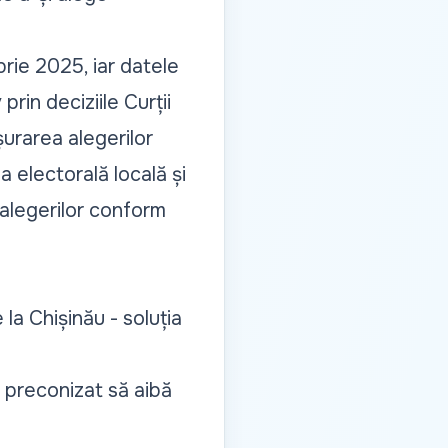
rie 2025, iar datele
prin deciziile Curții
șurarea alegerilor
a electorală locală și
 alegerilor conform
a Chișinău - soluția
 preconizat să aibă