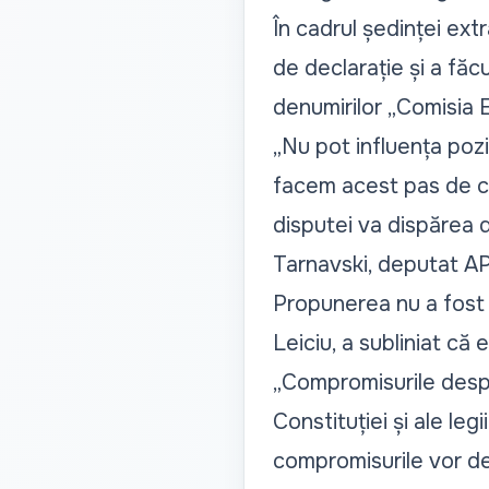
În cadrul ședinței ext
de declarație și a fă
denumirilor „Comisia E
„Nu pot influența pozi
facem acest pas de co
disputei va dispărea d
Tarnavski, deputat A
Propunerea nu a fost 
Leiciu, a subliniat că
„Compromisurile despre
Constituției și ale le
compromisurile vor de