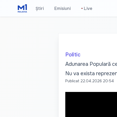
Știri
Emisiuni
•
Live
Politic
Adunarea Populară cer
Nu va exista repreze
Publicat
22.04.2026 20:54