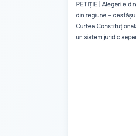
PETIȚIE | Alegerile di
din regiune – desfășu
Curtea Constituțională
un sistem juridic sepa