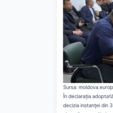
Sursa: moldova.europ
În declarația adoptat
decizia instanței din 3