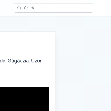
Caută
 din Găgăuzia. Uzun: