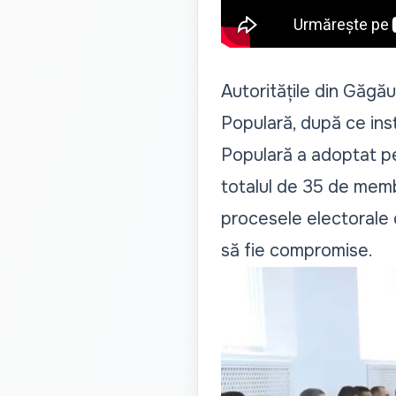
Autoritățile din Găgău
Populară, după ce ins
Populară a adoptat pe 2
totalul de 35 de membr
procesele electorale 
să fie compromise.