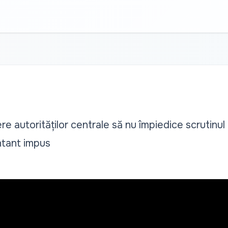
e autorităților centrale să nu împiedice scrutinul
ntant impus