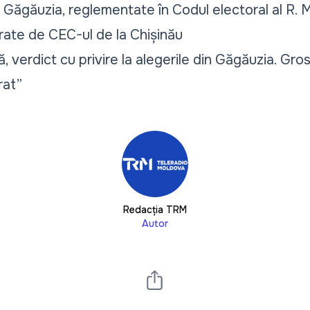
n Găgăuzia, reglementate în Codul electoral al R. M
rate de CEC-ul de la Chișinău
, verdict cu privire la alegerile din Găgăuzia. Gro
rat”
Redacția TRM
Autor