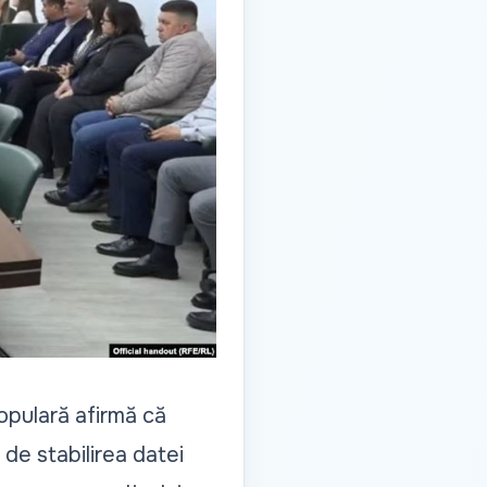
opulară afirmă că
 de stabilirea datei