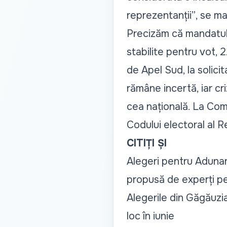
reprezentanții”
, se ma
Precizăm că mandatul 
stabilite pentru vot, 2
de Apel Sud, la solici
rămâne incertă, iar cr
cea națională. La Com
Codului electoral al R
CITIȚI ȘI
Alegeri pentru Adunar
propusă de experți pe
Alegerile din Găgăuzi
loc în iunie