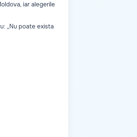
oldova, iar alegerile
su: „Nu poate exista