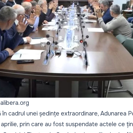
alibera.org
ă în cadrul unei ședințe extraordinare, Adunarea P
 aprilie, prin care au fost suspendate actele ce țin