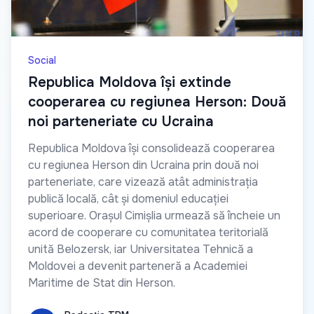
Social
Republica Moldova își extinde
cooperarea cu regiunea Herson: Două
noi parteneriate cu Ucraina
Republica Moldova își consolidează cooperarea
cu regiunea Herson din Ucraina prin două noi
parteneriate, care vizează atât administrația
publică locală, cât și domeniul educației
superioare. Orașul Cimișlia urmează să încheie un
acord de cooperare cu comunitatea teritorială
unită Belozersk, iar Universitatea Tehnică a
Moldovei a devenit parteneră a Academiei
Maritime de Stat din Herson.