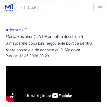
Caută
Cau
Aderare UE
Marta Kos anunță că UE ar putea deschide, în
următoarele două luni, negocierile politice pentru
toate capitolele de aderare cu R. Moldova
Publicat
12.05.2026 20:29