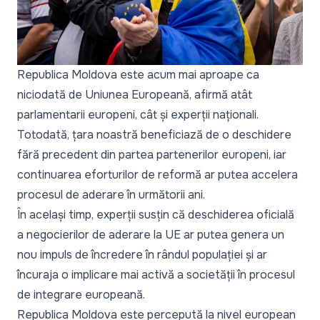
Republica Moldova este acum mai aproape ca
niciodată de Uniunea Europeană, afirmă atât
parlamentarii europeni, cât și experții naționali.
Totodată, țara noastră beneficiază de o deschidere
fără precedent din partea partenerilor europeni, iar
continuarea eforturilor de reformă ar putea accelera
procesul de aderare în următorii ani.
În același timp, experții susțin că deschiderea oficială
a negocierilor de aderare la UE ar putea genera un
nou impuls de încredere în rândul populației și ar
încuraja o implicare mai activă a societății în procesul
de integrare europeană.
Republica Moldova este percepută la nivel european