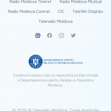
Radio Moldova Tineret
Radio Moldova Muzical
Radio Moldova Comrat
CIC
Telefilm Chișinău
Teleradio Moldova
Google News
Facebook
Instagram
Twitter
Conținutul acestui site nu reprezintă poziția oficială
a Departamentului pentru Relația cu Republica
Moldova.
© 2026 IP Teleradio-Moldova. Toate drepturile