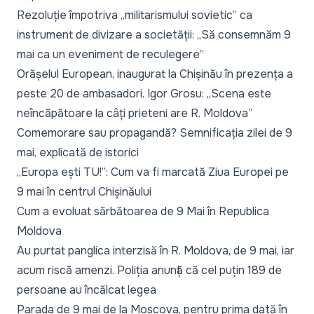
Rezoluție împotriva „militarismului sovietic” ca
instrument de divizare a societății: „Să consemnăm 9
mai ca un eveniment de reculegere”
Orășelul European, inaugurat la Chișinău în prezența a
peste 20 de ambasadori. Igor Grosu: „Scena este
neîncăpătoare la câți prieteni are R. Moldova”
Comemorare sau propagandă? Semnificația zilei de 9
mai, explicată de istorici
„Europa ești TU!”: Cum va fi marcată Ziua Europei pe
9 mai în centrul Chișinăului
Cum a evoluat sărbătoarea de 9 Mai în Republica
Moldova
Au purtat panglica interzisă în R. Moldova, de 9 mai, iar
acum riscă amenzi. Poliția anunță că cel puțin 189 de
persoane au încălcat legea
Parada de 9 mai de la Moscova, pentru prima dată în