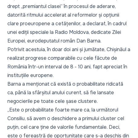
drept „
premiantul clasei
” în procesul de aderare,
datorită ritmului accelerat al reformelor și opțiunii
clare proeuropene a cetățenilor, a declarat, în cadrul
unei ediții speciale la Radio Moldova, dedicate Zilei
Europei, eurodeputatul român Dan Barna.
Potrivit acestuia, în doar doi ani și jumătate, Chișinăul a
realizat progrese comparabile cu cele făcute de
România într-un interval de 8 - 10 ani, fapt apreciat în
instituțiile europene.
Barna a menționat că există o probabilitate ridicată
ca, până la sfârșitul anului curent, să fie lansate
negocierile pe toate cele șase clustere.
„
Este o probabilitate foarte mare ca, la următorul
Consiliu, să avem o deschidere a primului cluster cel
puțin, cel care ține de valorile fundamentale. Deci,
este o fereastră de oportunitate care s-a deschis din