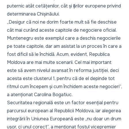
puternic atât cetățenilor, cât și țărilor europene privind
determinarea Chișinăului.
„Desigur că noi ne dorim foarte mult să fie deschise
cât mai curând aceste capitole de negociere oficial.
Muntenegru este exemplul care a deschis negocierile
pe toate capitole, dar am asistat la un proces în care a
fost dificil să le închidă. Acum, evident, Republica
Moldova are mai multe scenarii. Cel mai important
este să avem nivelul avansat în reforma justiției, deci
acesta este clusterul 1, pentru că de el depinde tot
ritmul cum începem și cum închidem aceste negocieri”
,
a atenționat Carolina Bogatiuc.
Securitatea regională este un factor esențial pentru
parcursul european al Republicii Moldova, iar alegerea
integrării în Uniunea Europeană este „
nu doar un drum
ușor, ci unul corect
”, a menționat fostul vicepremier