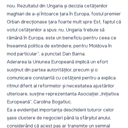
nou. Rezultatul din Ungaria și decizia cetățenilor
maghiari de a-și întoarce țara în Europa, fostul premier
Orban direcționase țara foarte mult spre Est, faptul că
votul cetățenilor a spus: nu, Ungaria trebuie să
rămână în Europa, este un beneficiu pentru ceea ce
înseamnă politica de extindere, pentru Moldova în
mod particular”
, a punctat Dan Barna.
Aderarea la Uniunea Europeană implică un efort
susținut din partea autorităților, precum și o
comunicare constantă cu cetățenii pentru a explica
ritmul diferit al reformelor și necesitatea ajustărilor
ulterioare, susține reprezentanta Asociației „Inițiativa
Europeană”, Carolina Bogatiuc.
Ea a evidențiat importanța deschiderii tuturor celor
șase clustere de negocieri până la sfârșitul anului,
considerând că acest pas ar transmite un semnal