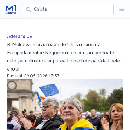
Caută
Cau
Aderare UE
R. Moldova, mai aproape de UE ca niciodată.
Europarlamentar: Negocierile de aderare pe toate
cele șase clustere ar putea fi deschide până la finele
anului
Publicat
09.05.2026 17:57