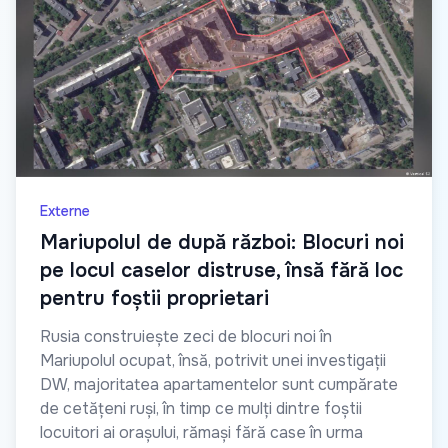
Externe
Mariupolul de după război: Blocuri noi
pe locul caselor distruse, însă fără loc
pentru foștii proprietari
Rusia construiește zeci de blocuri noi în
Mariupolul ocupat, însă, potrivit unei investigații
DW, majoritatea apartamentelor sunt cumpărate
de cetățeni ruși, în timp ce mulți dintre foștii
locuitori ai orașului, rămași fără case în urma