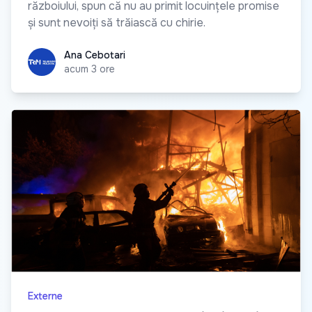
războiului, spun că nu au primit locuințele promise
și sunt nevoiți să trăiască cu chirie.
Ana Cebotari
Ana Cebotari
acum 3 ore
Externe