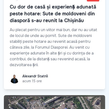
Cu dor de casă și experiență adunată
peste hotare: Sute de moldoveni din
diasporă s-au reunit la Chișinău
Au plecat pentru un viitor mai bun, dar nu au uitat
de locul de unde au pornit. Sute de moldoveni
stabiliți peste hotare au revenit acasă pentru
câteva zile, la Forumul Diasporei. Au venit cu
experiențe adunate în alte țări și cu dorința de a
contribui, de la distanță sau revenind acasă, la
dezvoltarea țării.
Alexandr Statnîi
Alexandr Statnîi
acum 15 ore