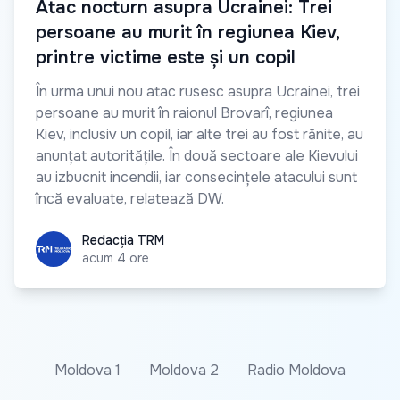
Atac nocturn asupra Ucrainei: Trei
persoane au murit în regiunea Kiev,
printre victime este și un copil
În urma unui nou atac rusesc asupra Ucrainei, trei
persoane au murit în raionul Brovarî, regiunea
Kiev, inclusiv un copil, iar alte trei au fost rănite, au
anunțat autoritățile. În două sectoare ale Kievului
au izbucnit incendii, iar consecințele atacului sunt
încă evaluate, relatează DW.
Redacția TRM
Redacția TRM
acum 4 ore
Moldova 1
Moldova 2
Radio Moldova