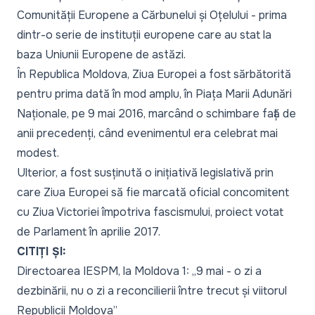
Comunității Europene a Cărbunelui și Oțelului - prima
dintr-o serie de instituții europene care au stat la
baza Uniunii Europene de astăzi.
În Republica Moldova, Ziua Europei a fost sărbătorită
pentru prima dată în mod amplu, în Piața Marii Adunări
Naționale, pe 9 mai 2016, marcând o schimbare față de
anii precedenți, când evenimentul era celebrat mai
modest.
Ulterior, a fost susținută o inițiativă legislativă prin
care Ziua Europei să fie marcată oficial concomitent
cu Ziua Victoriei împotriva fascismului, proiect votat
de Parlament în aprilie 2017.
CITIȚI ȘI:
Directoarea IESPM, la Moldova 1: „9 mai - o zi a
dezbinării, nu o zi a reconcilierii între trecut și viitorul
Republicii Moldova”