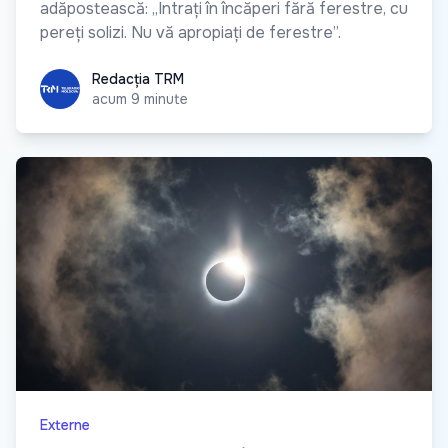
adăpostească: „Intrați în încăperi fără ferestre, cu
pereți solizi. Nu vă apropiați de ferestre”.
Redacția TRM
Redacția TRM
acum 9 minute
Externe