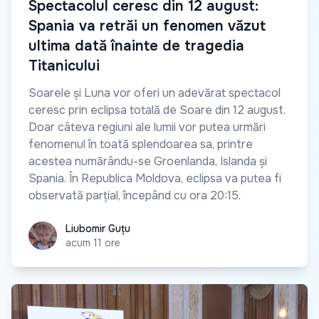
Spectacolul ceresc din 12 august:
Spania va retrăi un fenomen văzut
ultima dată înainte de tragedia
Titanicului
Soarele și Luna vor oferi un adevărat spectacol
ceresc prin eclipsa totală de Soare din 12 august.
Doar câteva regiuni ale lumii vor putea urmări
fenomenul în toată splendoarea sa, printre
acestea numărându-se Groenlanda, Islanda și
Spania. În Republica Moldova, eclipsa va putea fi
observată parțial, începând cu ora 20:15.
Liubomir Guțu
Liubomir Guțu
acum 11 ore