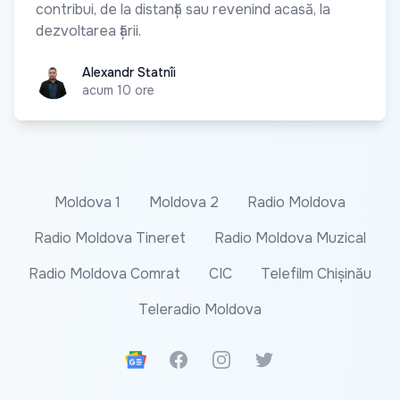
contribui, de la distanță sau revenind acasă, la
dezvoltarea țării.
Alexandr Statnîi
Alexandr Statnîi
acum 10 ore
Moldova 1
Moldova 2
Radio Moldova
Radio Moldova Tineret
Radio Moldova Muzical
Radio Moldova Comrat
CIC
Telefilm Chișinău
Teleradio Moldova
Google News
Facebook
Instagram
Twitter