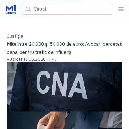
Caută
Cau
Justiție
Mite între 20.000 și 50.000 de euro: Avocat, cercetat
penal pentru trafic de influență
Publicat
13.05.2026 11:47