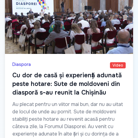
Diaspora
Video
Cu dor de casă și experiență adunată
peste hotare: Sute de moldoveni din
diasporă s-au reunit la Chișinău
Au plecat pentru un viitor mai bun, dar nu au uitat
de locul de unde au pornit. Sute de moldoveni
stabiliți peste hotare au revenit acasă pentru
câteva zile, la Forumul Diasporei. Au venit cu
experiențe adunate în alte țări și cu dorința de a