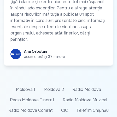
țigări clasice și electronice este tot mai răspândit
în rândul adolescenților. Pentru a atrage atenția
asupra riscurilor, instituția a publicat un spot
informativ în care sunt prezentate cinci informații
esențiale despre efectele nicotinei asupra
organismului, adresate atât tinerilor, cât și
părinților.
Ana Cebotari
Ana Cebotari
acum o oră și 37 minute
Moldova 1
Moldova 2
Radio Moldova
Radio Moldova Tineret
Radio Moldova Muzical
Radio Moldova Comrat
CIC
Telefilm Chișinău