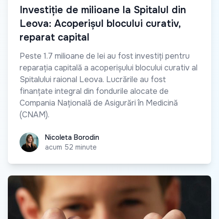
Investiție de milioane la Spitalul din
Leova: Acoperișul blocului curativ,
reparat capital
Peste 1.7 milioane de lei au fost investiți pentru
reparația capitală a acoperișului blocului curativ al
Spitalului raional Leova. Lucrările au fost
finanțate integral din fondurile alocate de
Compania Națională de Asigurări în Medicină
(CNAM).
Nicoleta Borodin
Nicoleta Borodin
acum 52 minute