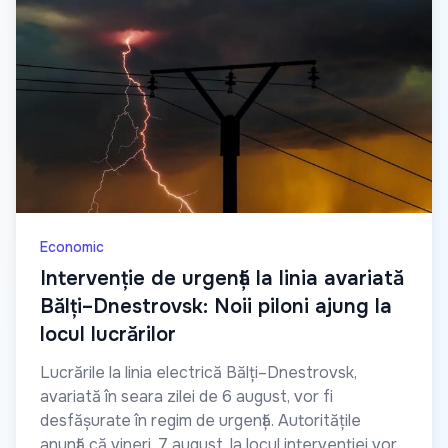
Economic
Intervenție de urgență la linia avariată
Bălți–Dnestrovsk: Noii piloni ajung la
locul lucrărilor
Lucrările la linia electrică Bălți–Dnestrovsk,
avariată în seara zilei de 6 august, vor fi
desfășurate în regim de urgență. Autoritățile
anunță că vineri, 7 august, la locul intervenției vor