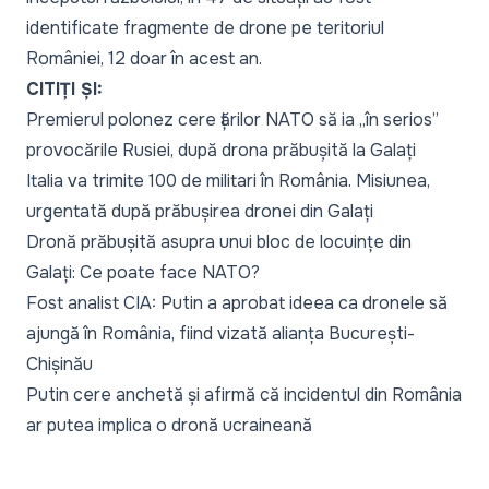
identificate fragmente de drone pe teritoriul
României, 12 doar în acest an.
CITIȚI ȘI:
Premierul polonez cere țărilor NATO să ia „în serios”
provocările Rusiei, după drona prăbușită la Galați
Italia va trimite 100 de militari în România. Misiunea,
urgentată după prăbușirea dronei din Galați
Dronă prăbușită asupra unui bloc de locuințe din
Galați: Ce poate face NATO?
Fost analist CIA: Putin a aprobat ideea ca dronele să
ajungă în România, fiind vizată alianța București-
Chișinău
Putin cere anchetă și afirmă că incidentul din România
ar putea implica o dronă ucraineană