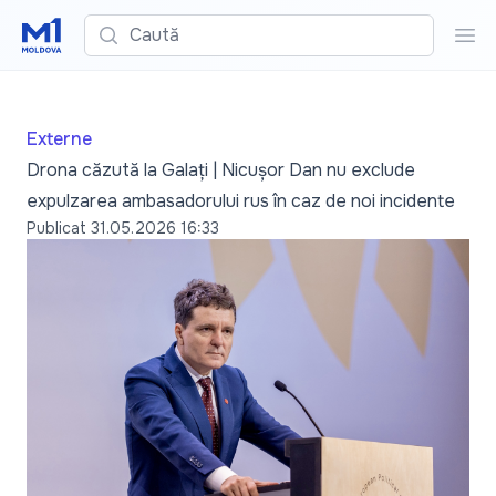
Caută
Cau
Externe
Drona căzută la Galați | Nicușor Dan nu exclude
expulzarea ambasadorului rus în caz de noi incidente
Publicat
31.05.2026 16:33