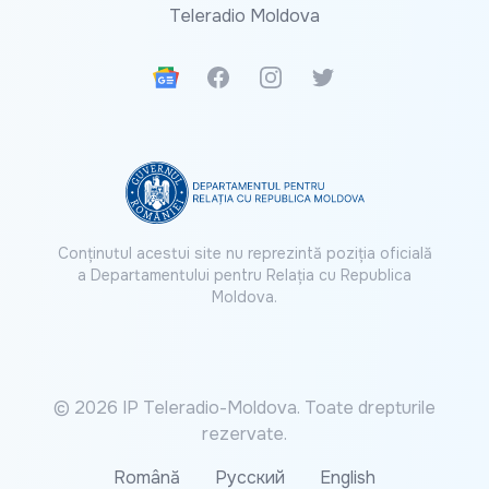
Teleradio Moldova
Google News
Facebook
Instagram
Twitter
Conținutul acestui site nu reprezintă poziția oficială
a Departamentului pentru Relația cu Republica
Moldova.
© 2026 IP Teleradio-Moldova. Toate drepturile
rezervate.
Română
Русский
English