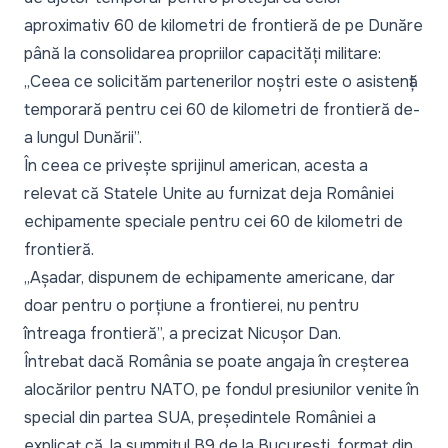
aproximativ 60 de kilometri de frontieră de pe Dunăre
până la consolidarea propriilor capacități militare:
„Ceea ce solicităm partenerilor noștri este o asistență
temporară pentru cei 60 de kilometri de frontieră de-
a lungul Dunării”.
În ceea ce privește sprijinul american, acesta a
relevat că Statele Unite au furnizat deja României
echipamente speciale pentru cei 60 de kilometri de
frontieră.
„Așadar, dispunem de echipamente americane, dar
doar pentru o porțiune a frontierei, nu pentru
întreaga frontieră”,
a precizat Nicușor Dan.
Întrebat dacă România se poate angaja în creșterea
alocărilor pentru NATO, pe fondul presiunilor venite în
special din partea SUA, președintele României a
explicat că, la summitul B9 de la București, format din