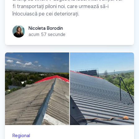
fi transportați piloni noi, care urmează să-i
înlocuiască pe cei deteriorați.
Nicoleta Borodin
Nicoleta Borodin
acum 57 secunde
Regional