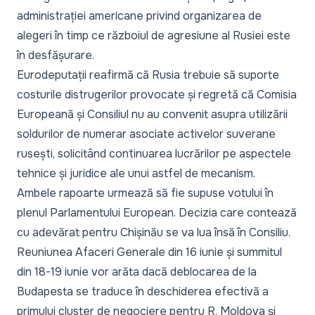
administrației americane privind organizarea de
alegeri în timp ce războiul de agresiune al Rusiei este
în desfășurare.
Eurodeputații reafirmă că Rusia trebuie să suporte
costurile distrugerilor provocate și regretă că Comisia
Europeană și Consiliul nu au convenit asupra utilizării
soldurilor de numerar asociate activelor suverane
rusești, solicitând continuarea lucrărilor pe aspectele
tehnice și juridice ale unui astfel de mecanism.
Ambele rapoarte urmează să fie supuse votului în
plenul Parlamentului European. Decizia care contează
cu adevărat pentru Chișinău se va lua însă în Consiliu.
Reuniunea Afaceri Generale din 16 iunie și summitul
din 18-19 iunie vor arăta dacă deblocarea de la
Budapesta se traduce în deschiderea efectivă a
primului cluster de negociere pentru R. Moldova și