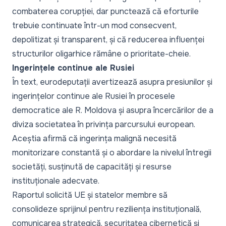
combaterea corupției, dar punctează că eforturile
trebuie continuate într-un mod consecvent,
depolitizat și transparent, și că reducerea influenței
structurilor oligarhice rămâne o prioritate-cheie.
Ingerințele continue ale Rusiei
În text, eurodeputații avertizează asupra presiunilor și
ingerințelor continue ale Rusiei în procesele
democratice ale R. Moldova și asupra încercărilor de a
diviza societatea în privința parcursului european.
Aceștia afirmă că ingerința malignă necesită
monitorizare constantă și o abordare la nivelul întregii
societăți, susținută de capacități și resurse
instituționale adecvate.
Raportul solicită UE și statelor membre să
consolideze sprijinul pentru reziliența instituțională,
comunicarea strategică, securitatea cibernetică și