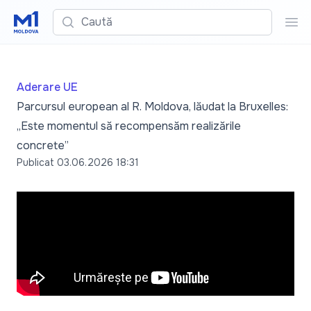
Caută
Cau
Aderare UE
Parcursul european al R. Moldova, lăudat la Bruxelles:
„Este momentul să recompensăm realizările
concrete”
Publicat
03.06.2026 18:31