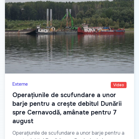
Externe
Video
Operațiunile de scufundare a unor
barje pentru a crește debitul Dunării
spre Cernavodă, amânate pentru 7
august
Operațiunile de scufundare a unor barje pentru a