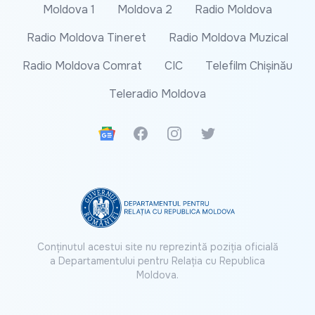
Moldova 1
Moldova 2
Radio Moldova
Radio Moldova Tineret
Radio Moldova Muzical
Radio Moldova Comrat
CIC
Telefilm Chișinău
Teleradio Moldova
Google News
Facebook
Instagram
Twitter
Conținutul acestui site nu reprezintă poziția oficială
a Departamentului pentru Relația cu Republica
Moldova.