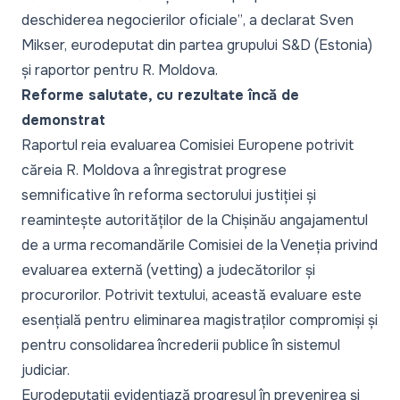
deschiderea negocierilor oficiale”
, a declarat Sven
Mikser, eurodeputat din partea grupului S&D (Estonia)
și raportor pentru R. Moldova.
Reforme salutate, cu rezultate încă de
demonstrat
Raportul reia evaluarea Comisiei Europene potrivit
căreia R. Moldova a înregistrat progrese
semnificative în reforma sectorului justiției și
reamintește autorităților de la Chișinău angajamentul
de a urma recomandările Comisiei de la Veneția privind
evaluarea externă (vetting) a judecătorilor și
procurorilor. Potrivit textului, această evaluare este
esențială pentru eliminarea magistraților compromiși și
pentru consolidarea încrederii publice în sistemul
judiciar.
Eurodeputații evidențiază progresul în prevenirea și