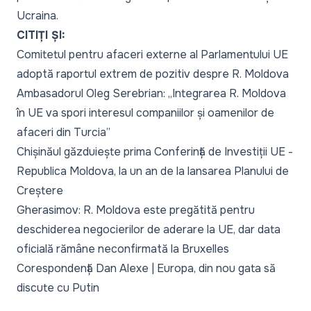
Ucraina.
CITIȚI ȘI:
Comitetul pentru afaceri externe al Parlamentului UE
adoptă raportul extrem de pozitiv despre R. Moldova
Ambasadorul Oleg Serebrian: „Integrarea R. Moldova
în UE va spori interesul companiilor și oamenilor de
afaceri din Turcia”
Chișinăul găzduiește prima Conferință de Investiții UE -
Republica Moldova, la un an de la lansarea Planului de
Creștere
Gherasimov: R. Moldova este pregătită pentru
deschiderea negocierilor de aderare la UE, dar data
oficială rămâne neconfirmată la Bruxelles
Corespondență Dan Alexe | Europa, din nou gata să
discute cu Putin