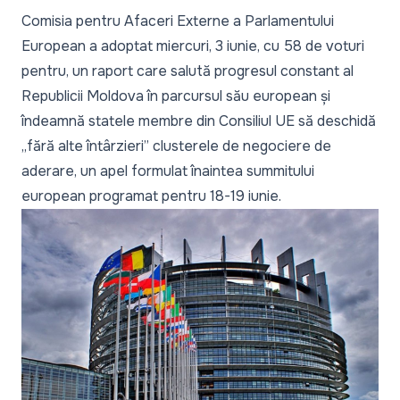
Comisia pentru Afaceri Externe a Parlamentului
European a adoptat miercuri, 3 iunie, cu 58 de voturi
pentru, un raport care salută progresul constant al
Republicii Moldova în parcursul său european și
îndeamnă statele membre din Consiliul UE să deschidă
„fără alte întârzieri”
clusterele de negociere de
aderare, un apel formulat înaintea summitului
european programat pentru 18-19 iunie.