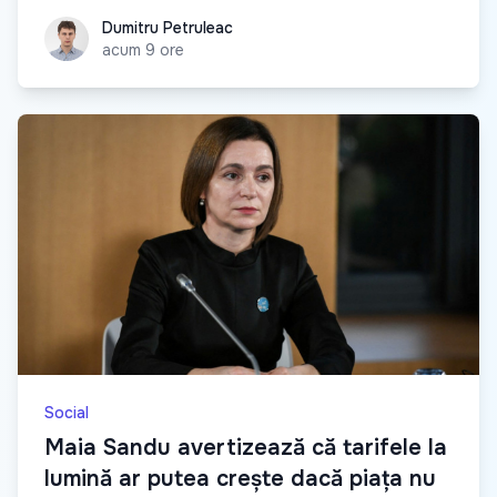
Dumitru Petruleac
Dumitru Petruleac
acum 9 ore
Social
Maia Sandu avertizează că tarifele la
lumină ar putea crește dacă piața nu