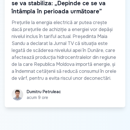
se va stabiliza: „Depinde ce se va
întâmpla în perioada următoare”
Prețurile la energia electrică ar putea crește
dacă prețurile de achiziție a energiei vor depăși
nivelul inclus în tariful actual. Președinta Maia
Sandu a declarat la Jurnal TV că situația este
legată de scăderea nivelului apei în Dunăre, care
afectează producția hidrocentralelor din regiune
de la care Republica Moldova importă energie, și
a îndemnat cetățenii să reducă consumul în orele
de vârf, pentru a evita riscul unor deconectări.
Dumitru Petruleac
Dumitru Petruleac
acum 9 ore