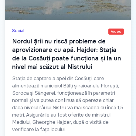
Social
Video
Nordul țării nu riscă probleme de
aprovizionare cu apă. Hajder: Stația
de la Cosăuți poate funcționa și la un
nivel mai scăzut al Nistrului
Stația de captare a apei din Cosăuți, care
alimentează municipiul Bălți și raioanele Florești,
Soroca și Sângerei, funcționează în parametri
normali și va putea continua să opereze chiar
dacă nivelul râului Nistru va mai scădea cu încă 1,5
metri. Asigurările au fost oferite de ministrul
Mediului, Gheorghe Hajder, după o vizită de
verificare la fața locului.