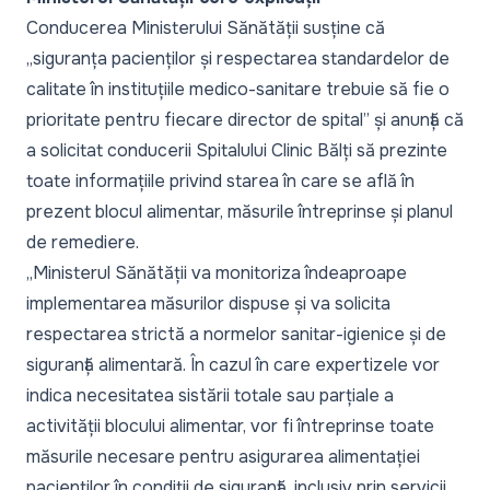
Conducerea Ministerului Sănătății susține că
„
siguranța pacienților și respectarea standardelor de
calitate în instituțiile medico-sanitare trebuie să fie o
prioritate pentru fiecare director de spital”
și anunță că
a solicitat conducerii Spitalului Clinic Bălți să prezinte
toate informațiile privind starea în care se află în
prezent blocul alimentar, măsurile întreprinse și planul
de remediere.
„Ministerul Sănătății va monitoriza îndeaproape
implementarea măsurilor dispuse și va solicita
respectarea strictă a normelor sanitar-igienice și de
siguranță alimentară. În cazul în care expertizele vor
indica necesitatea sistării totale sau parțiale a
activității blocului alimentar, vor fi întreprinse toate
măsurile necesare pentru asigurarea alimentației
pacienților în condiții de siguranță, inclusiv prin servicii