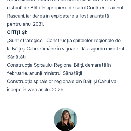
distanță de Bălți, în apropiere de satul Corlăteni, raionul
Râșcani, iar darea în exploatare a fost anunțată
pentru anul 2031.
CITIȚI ȘI:
„Sunt strategice”: Construcția spitalelor regionale de
la Bălți și Cahul rămâne în vigoare, dă asigurări ministrul
Sănătății
Construcția Spitalului Regional Bălți, demarată în
februarie, anunță ministrul Sănătății
Construcția spitalelor regionale din Bălți și Cahul va
începe în vara anului 2026