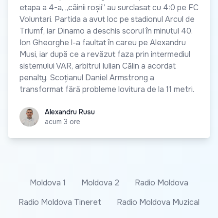
etapa a 4-a, „câinii roșii” au surclasat cu 4:0 pe FC
Voluntari. Partida a avut loc pe stadionul Arcul de
Triumf, iar Dinamo a deschis scorul în minutul 40.
Ion Gheorghe l-a faultat în careu pe Alexandru
Musi, iar după ce a revăzut faza prin intermediul
sistemului VAR, arbitrul Iulian Călin a acordat
penalty. Scoțianul Daniel Armstrong a
transformat fără probleme lovitura de la 11 metri.
Alexandru Rusu
Alexandru Rusu
acum 3 ore
Moldova 1
Moldova 2
Radio Moldova
Radio Moldova Tineret
Radio Moldova Muzical