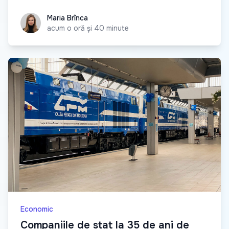
Maria Brînca
Maria Brînca
acum o oră și 40 minute
Economic
Companiile de stat la 35 de ani de