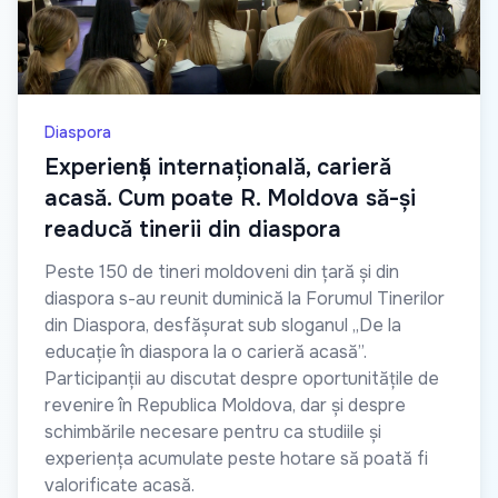
Diaspora
Experiență internațională, carieră
acasă. Cum poate R. Moldova să-și
readucă tinerii din diaspora
Peste 150 de tineri moldoveni din țară și din
diaspora s-au reunit duminică la Forumul Tinerilor
din Diaspora, desfășurat sub sloganul „De la
educație în diaspora la o carieră acasă”.
Participanții au discutat despre oportunitățile de
revenire în Republica Moldova, dar și despre
schimbările necesare pentru ca studiile și
experiența acumulate peste hotare să poată fi
valorificate acasă.