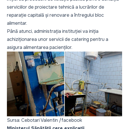
serviciilor de proiectare tehnică a lucrărilor de
reparație capitală și renovare a întregului bloc
alimentar.
Până atunci, administrația instituției va iniția
achiziționarea unor servicii de catering pentru a
asigura alimentarea pacienților.
Sursa: Cebotari Valentin /facebook
Ministerul Sănătății cere explicații