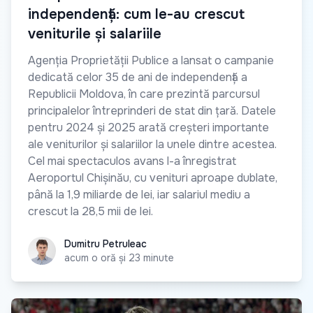
independență: cum le-au crescut
veniturile și salariile
Agenția Proprietății Publice a lansat o campanie
dedicată celor 35 de ani de independență a
Republicii Moldova, în care prezintă parcursul
principalelor întreprinderi de stat din țară. Datele
pentru 2024 și 2025 arată creșteri importante
ale veniturilor și salariilor la unele dintre acestea.
Cel mai spectaculos avans l-a înregistrat
Aeroportul Chișinău, cu venituri aproape dublate,
până la 1,9 miliarde de lei, iar salariul mediu a
crescut la 28,5 mii de lei.
Dumitru Petruleac
Dumitru Petruleac
acum o oră și 23 minute