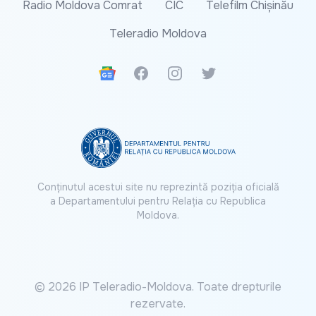
Radio Moldova Comrat
CIC
Telefilm Chișinău
Teleradio Moldova
Google News
Facebook
Instagram
Twitter
Conținutul acestui site nu reprezintă poziția oficială
a Departamentului pentru Relația cu Republica
Moldova.
© 2026 IP Teleradio-Moldova. Toate drepturile
rezervate.