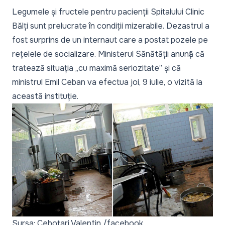
Legumele și fructele pentru pacienții Spitalului Clinic
Bălți sunt prelucrate în condiții mizerabile. Dezastrul a
fost surprins de un internaut care a postat pozele pe
rețelele de socializare. Ministerul Sănătății anunță că
tratează situația
„cu maximă seriozitate”
și că
ministrul Emil Ceban va efectua joi, 9 iulie, o vizită la
această instituție.
Sursa: Cebotari Valentin /facebook