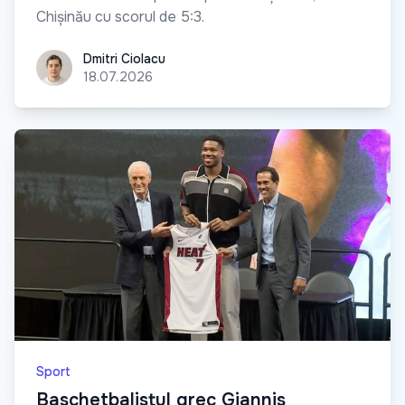
Chișinău cu scorul de 5:3.
Dmitri Ciolacu
Dmitri Ciolacu
18.07.2026
Sport
Baschetbalistul grec Giannis