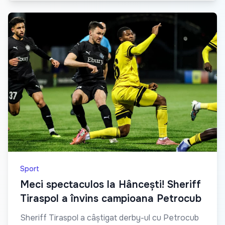
Sport
Meci spectaculos la Hâncești! Sheriff
Tiraspol a învins campioana Petrocub
Sheriff Tiraspol a câștigat derby-ul cu Petrocub