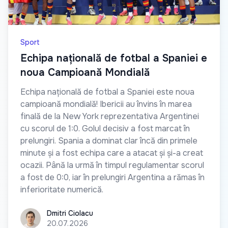
Sport
Echipa națională de fotbal a Spaniei e
noua Campioană Mondială
Echipa națională de fotbal a Spaniei este noua
campioană mondială! Ibericii au învins în marea
finală de la New York reprezentativa Argentinei
cu scorul de 1:0. Golul decisiv a fost marcat în
prelungiri. Spania a dominat clar încă din primele
minute și a fost echipa care a atacat și și-a creat
ocazii. Până la urmă în timpul regulamentar scorul
a fost de 0:0, iar în prelungiri Argentina a rămas în
inferioritate numerică.
Dmitri Ciolacu
Dmitri Ciolacu
20.07.2026