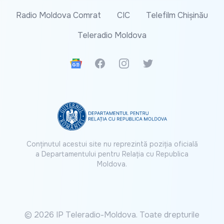
Radio Moldova Comrat
CIC
Telefilm Chișinău
Teleradio Moldova
Google News
Facebook
Instagram
Twitter
Conținutul acestui site nu reprezintă poziția oficială
a Departamentului pentru Relația cu Republica
Moldova.
© 2026 IP Teleradio-Moldova. Toate drepturile