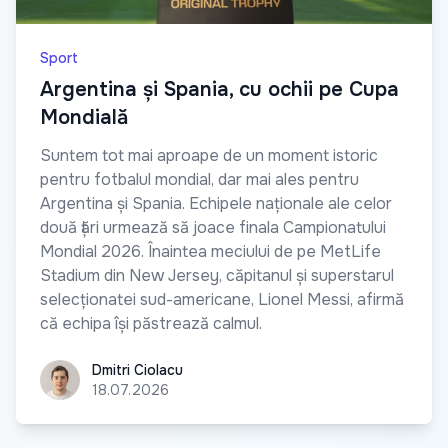
Sport
Argentina și Spania, cu ochii pe Cupa
Mondială
Suntem tot mai aproape de un moment istoric
pentru fotbalul mondial, dar mai ales pentru
Argentina și Spania. Echipele naționale ale celor
două țări urmează să joace finala Campionatului
Mondial 2026. Înaintea meciului de pe MetLife
Stadium din New Jersey, căpitanul și superstarul
selecționatei sud-americane, Lionel Messi, afirmă
că echipa își păstrează calmul.
Dmitri Ciolacu
Dmitri Ciolacu
18.07.2026