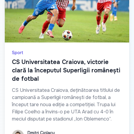
Sport
CS Universitatea Craiova, victorie
clară la începutul Superligii românești
de fotbal
CS Universitatea Craiova, deținătoarea titlului de
campioană a Superligii românești de fotbal, a
început tare noua ediție a competiției. Trupa lui
Filipe Coelho a învins-o pe UTA Arad cu 4-0 în
meciul disputat pe stadionul „Ion Oblemenco”.
Dmitri Ciolacu
Dmitri Ciolacu