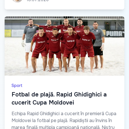
Sport
Fotbal de plajă. Rapid Ghidighici a
cucerit Cupa Moldovei
Echipa Rapid Ghidighici a cucerit în premieră Cupa
Moldovei la fotbal pe plajă. Rapidiștii au învins în
marea finală multipla campioană națională, Nistru