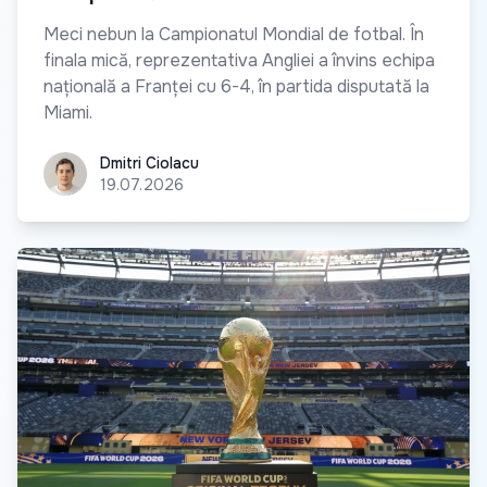
Meci nebun la Campionatul Mondial de fotbal. În
finala mică, reprezentativa Angliei a învins echipa
națională a Franței cu 6-4, în partida disputată la
Miami.
Dmitri Ciolacu
Dmitri Ciolacu
19.07.2026