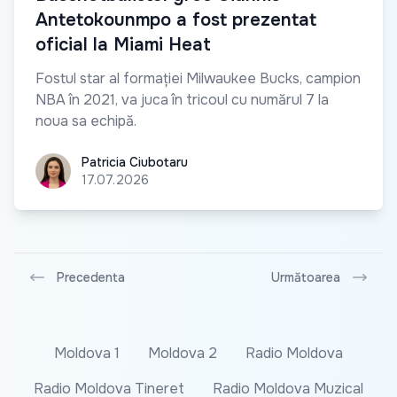
Antetokounmpo a fost prezentat
oficial la Miami Heat
Fostul star al formației Milwaukee Bucks, campion
NBA în 2021, va juca în tricoul cu numărul 7 la
noua sa echipă.
Patricia Ciubotaru
Patricia Ciubotaru
17.07.2026
Precedenta
Următoarea
Moldova 1
Moldova 2
Radio Moldova
Radio Moldova Tineret
Radio Moldova Muzical