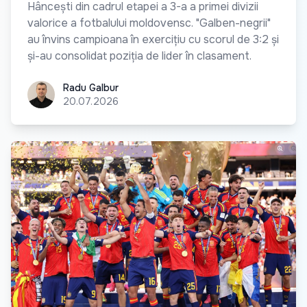
Hâncești din cadrul etapei a 3-a a primei divizii
valorice a fotbalului moldovensc. "Galben-negrii"
au învins campioana în exercițiu cu scorul de 3:2 și
și-au consolidat poziția de lider în clasament.
Radu Galbur
Radu Galbur
20.07.2026