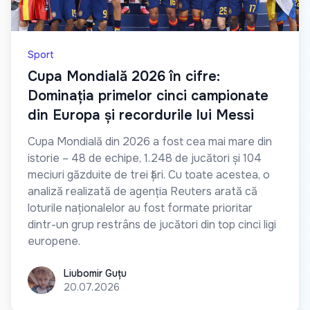
Sport
Cupa Mondială 2026 în cifre:
Dominația primelor cinci campionate
din Europa și recordurile lui Messi
Cupa Mondială din 2026 a fost cea mai mare din
istorie – 48 de echipe, 1.248 de jucători și 104
meciuri găzduite de trei țări. Cu toate acestea, o
analiză realizată de agenția Reuters arată că
loturile naționalelor au fost formate prioritar
dintr-un grup restrâns de jucători din top cinci ligi
europene.
Liubomir Guțu
Liubomir Guțu
20.07.2026