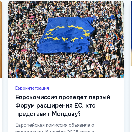
Евроинтеграция
Еврокомиссия проведет первый
Форум расширения ЕС: кто
представит Молдову?
Европейская комиссия объявила о