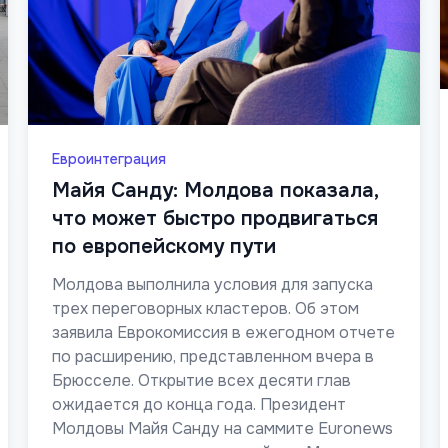
Евроинтеграция
Майя Санду: Молдова показала,
что может быстро продвигаться
по европейскому пути
Молдова выполнила условия для запуска
трех переговорных кластеров. Об этом
заявила Еврокомиссия в ежегодном отчете
по расширению, представленном вчера в
Брюсселе. Открытие всех десяти глав
ожидается до конца года. Президент
Молдовы Майя Санду на саммите Euronews