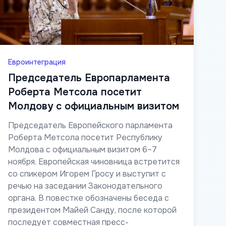
Евроинтеграция
Председатель Европарламента
Роберта Метсола посетит
Молдову с официальным визитом
Председатель Европейского парламента
Роберта Метсола посетит Республику
Молдова с официальным визитом 6–7
ноября. Европейская чиновница встретится
со спикером Игорем Гросу и выступит с
речью на заседании Законодательного
органа. В повестке обозначены беседа с
президентом Майей Санду, после которой
последует совместная пресс-