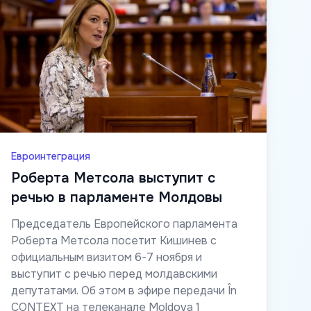
Евроинтеграция
Роберта Метсола выступит с
речью в парламенте Молдовы
Председатель Европейского парламента
Роберта Метсола посетит Кишинев с
официальным визитом 6-7 ноября и
выступит с речью перед молдавскими
депутатами. Об этом в эфире передачи În
CONTEXT на телеканале Moldova 1