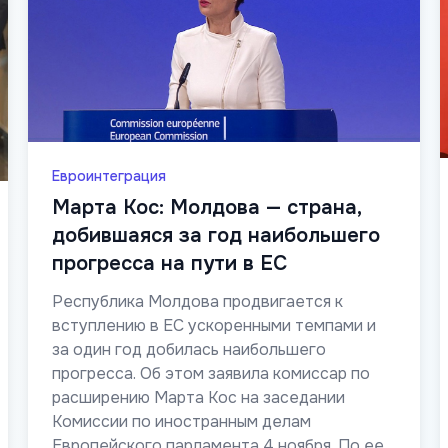
Евроинтеграция
Марта Кос: Молдова — страна,
добившаяся за год наибольшего
прогресса на пути в ЕС
Республика Молдова продвигается к
вступлению в ЕС ускоренными темпами и
за один год добилась наибольшего
прогресса. Об этом заявила комиссар по
расширению Марта Кос на заседании
Комиссии по иностранным делам
Европейского парламента 4 ноября. По ее