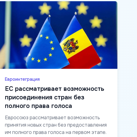
Евроинтеграция
ЕС рассматривает возможность
присоединения стран без
полного права голоса
Евросоюз рассматривает возможность
принятия новых стран без предоставления
им полного права голоса на первом этапе.