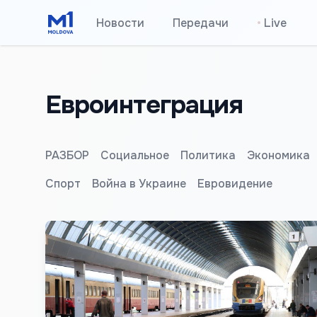
Новости
Передачи
•
Live
Евроинтеграция
РАЗБОР
Социальное
Политика
Экономика
Спорт
Война в Украине
Евровидение