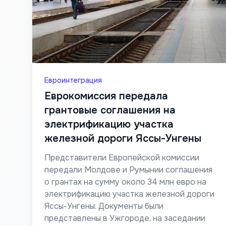
Евроинтеграция
Еврокомиссия передала
грантовые соглашения на
электрификацию участка
железной дороги Яссы-Унгены
Представители Европейской комиссии
передали Молдове и Румынии соглашения
о грантах на сумму около 34 млн евро на
электрификацию участка железной дороги
Яссы-Унгены. Документы были
представлены в Ужгороде, на заседании