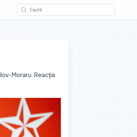
Caută
ailov-Moraru. Reacția