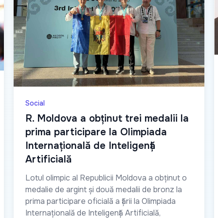
Social
R. Moldova a obținut trei medalii la
prima participare la Olimpiada
Internațională de Inteligență
Artificială
Lotul olimpic al Republicii Moldova a obținut o
medalie de argint și două medalii de bronz la
prima participare oficială a țării la Olimpiada
Internațională de Inteligență Artificială,