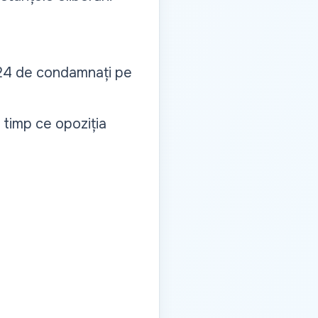
 24 de condamnați pe
n timp ce opoziția