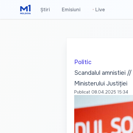
Știri
Emisiuni
•
Live
Politic
Scandalul amnistiei //
Ministerului Justiției
Publicat
08.04.2025 15:34