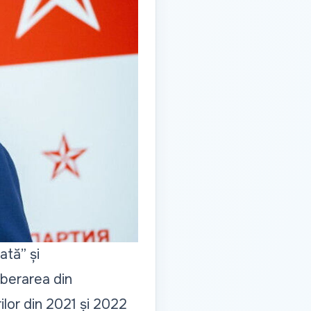
ată” și
iberarea din
ilor din 2021 și 2022