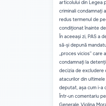
articolului din Legea 
criminali condamnați a
redus termenul de pe
condiționat înainte d
În aceeași zi,
PAS a de
să-și depună mandatul
„proces vicios” care a
condamnați la detenție
decizia de excludere d
atacurilor din ultimele
deputat
, așa cum i-a 
Într-un comentariu pe
Generale, Violina Mor