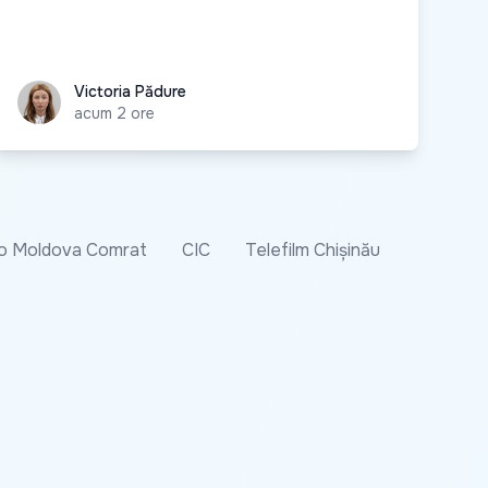
Victoria Pădure
Victoria Pădure
acum 2 ore
o Moldova Comrat
CIC
Telefilm Chișinău