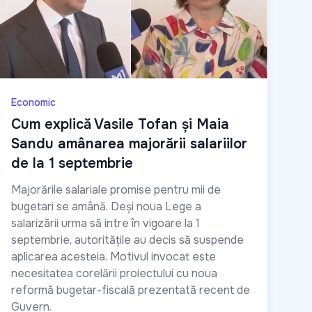
Economic
Cum explică Vasile Tofan și Maia
Sandu amânarea majorării salariilor
de la 1 septembrie
Majorările salariale promise pentru mii de
bugetari se amână. Deși noua Lege a
salarizării urma să intre în vigoare la 1
septembrie, autoritățile au decis să suspende
aplicarea acesteia. Motivul invocat este
necesitatea corelării proiectului cu noua
reformă bugetar-fiscală prezentată recent de
Guvern.