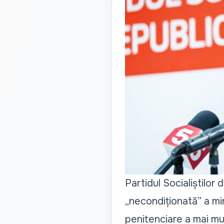
Partidul Socialiștilor
„necondiționată” a min
penitenciare a mai mul