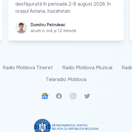
desfășurată în perioada 2-8 august 2026, în
orașul Astana, Kazahstan.
Dumitru Petruleac
Dumitru Petruleac
acum o oră și 12 minute
Radio Moldova Tineret
Radio Moldova Muzical
Radi
Teleradio Moldova
Google News
Facebook
Instagram
Twitter