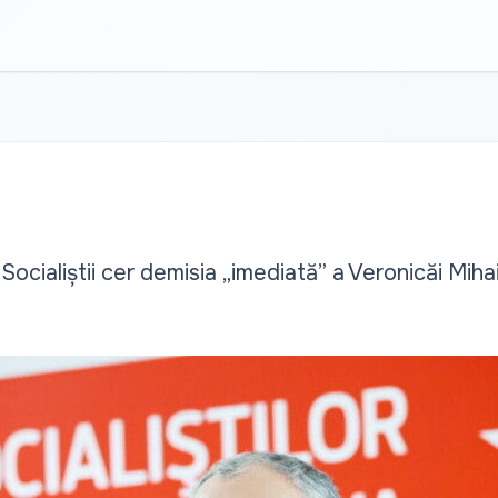
 Socialiștii cer demisia „imediată” a Veronicăi Mih