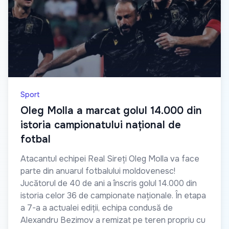
Sport
Oleg Molla a marcat golul 14.000 din
istoria campionatului național de
fotbal
Atacantul echipei Real Sireți Oleg Molla va face
parte din anuarul fotbalului moldovenesc!
Jucătorul de 40 de ani a înscris golul 14.000 din
istoria celor 36 de campionate naționale. În etapa
a 7-a a actualei ediții, echipa condusă de
Alexandru Bezimov a remizat pe teren propriu cu