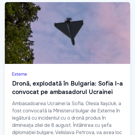
Externe
Dronă, explodată în Bulgaria: Sofia l-a
convocat pe ambasadorul Ucrainei
Ambasadoarea Ucrainei la Sofia, Olesia Ilașciuk, a
fost convocată la Ministerul bulgar de Externe în
legătură cu incidentul cu o dronă produs în
dimineața zilei de 8 august. Întâlnirea cu șefa
diplomației bulgare, Velislava Petrova, va avea loc