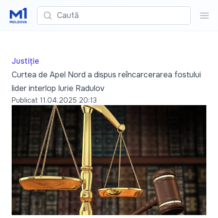
Caută
Cau
Justiție
Curtea de Apel Nord a dispus reîncarcerarea fostului
lider interlop Iurie Radulov
Publicat
11.04.2025 20:13