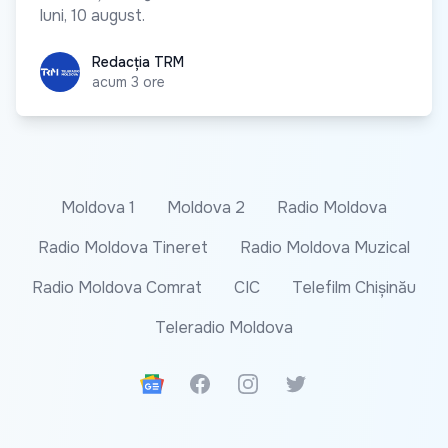
luni, 10 august.
Redacția TRM
Redacția TRM
acum 3 ore
Moldova 1
Moldova 2
Radio Moldova
Radio Moldova Tineret
Radio Moldova Muzical
Radio Moldova Comrat
CIC
Telefilm Chișinău
Teleradio Moldova
Google News
Facebook
Instagram
Twitter