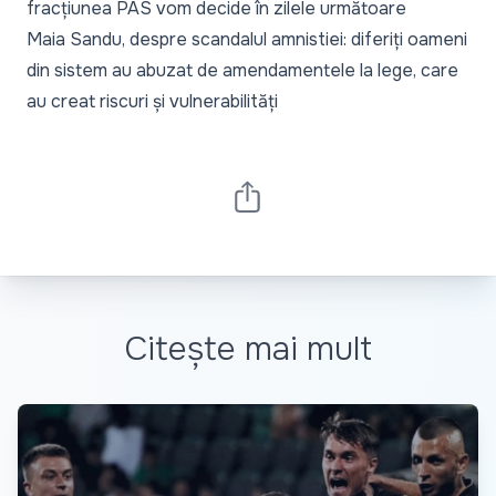
fracțiunea PAS vom decide în zilele următoare
Maia Sandu, despre scandalul amnistiei: diferiți oameni
din sistem au abuzat de amendamentele la lege, care
au creat riscuri și vulnerabilități
Citește mai mult