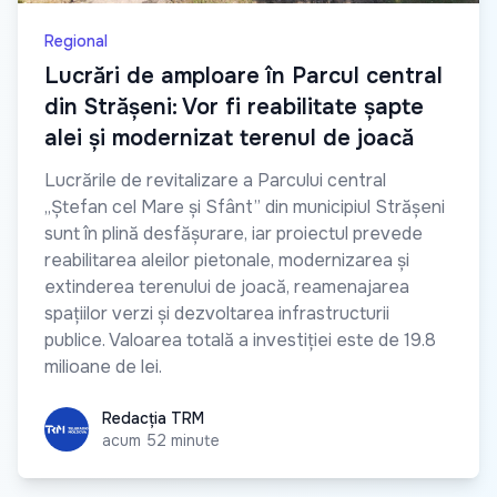
Regional
Lucrări de amploare în Parcul central
din Strășeni: Vor fi reabilitate șapte
alei și modernizat terenul de joacă
Lucrările de revitalizare a Parcului central
„Ștefan cel Mare și Sfânt” din municipiul Strășeni
sunt în plină desfășurare, iar proiectul prevede
reabilitarea aleilor pietonale, modernizarea și
extinderea terenului de joacă, reamenajarea
spațiilor verzi și dezvoltarea infrastructurii
publice. Valoarea totală a investiției este de 19.8
milioane de lei.
Redacția TRM
Redacția TRM
acum 52 minute