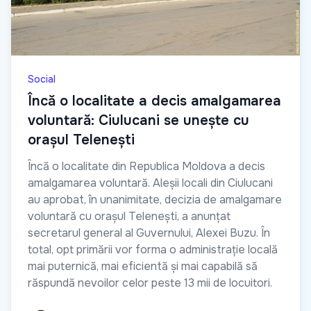
Social
Încă o localitate a decis amalgamarea
voluntară: Ciulucani se unește cu
orașul Telenești
Încă o localitate din Republica Moldova a decis
amalgamarea voluntară. Aleșii locali din Ciulucani
au aprobat, în unanimitate, decizia de amalgamare
voluntară cu orașul Telenești, a anunțat
secretarul general al Guvernului, Alexei Buzu. În
total, opt primării vor forma o administrație locală
mai puternică, mai eficientă și mai capabilă să
răspundă nevoilor celor peste 13 mii de locuitori.