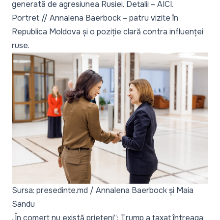
generată de agresiunea Rusiei. Detalii –
AICI
.
Portret // Annalena Baerbock – patru vizite în
Republica Moldova și o poziție clară contra influenței
ruse
.
Sursa: presedinte.md / Annalena Baerbock și Maia
Sandu
„În comerț nu există prieteni”: Trump a taxat întreaga