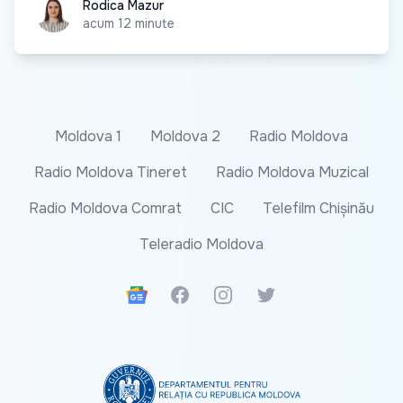
Rodica Mazur
Rodica Mazur
acum 12 minute
Moldova 1
Moldova 2
Radio Moldova
Radio Moldova Tineret
Radio Moldova Muzical
Radio Moldova Comrat
CIC
Telefilm Chișinău
Teleradio Moldova
Google News
Facebook
Instagram
Twitter