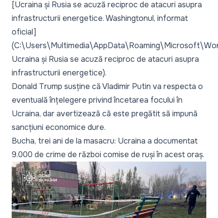
[Ucraina și Rusia se acuză reciproc de atacuri asupra
infrastructurii energetice. Washingtonul, informat
oficial]
(C:\Users\Multimedia\AppData\Roaming\Microsoft\Wo
Ucraina și Rusia se acuză reciproc de atacuri asupra
infrastructurii energetice).
Donald Trump susține că Vladimir Putin va respecta o
eventuală înțelegere privind încetarea focului în
Ucraina, dar avertizează că este pregătit să impună
sancțiuni economice dure
.
Bucha, trei ani de la masacru: Ucraina a documentat
9.000 de crime de război comise de ruși în acest oraș
.