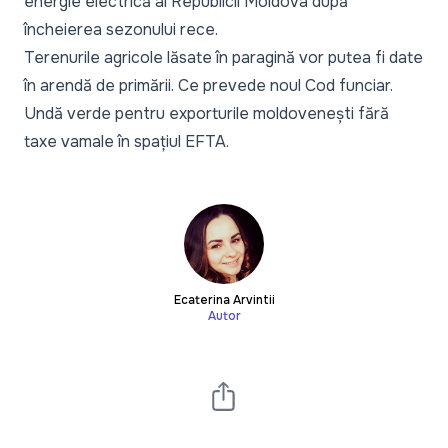
energie electrică al Republicii Moldova
după
încheierea sezonului rece.
Terenurile agricole lăsate în paragină vor putea fi date
în arendă de primării.
Ce prevede noul Cod funciar
.
Undă verde pentru exporturile moldovenești fără
taxe vamale
în spațiul EFTA.
Ecaterina Arvintii
Autor