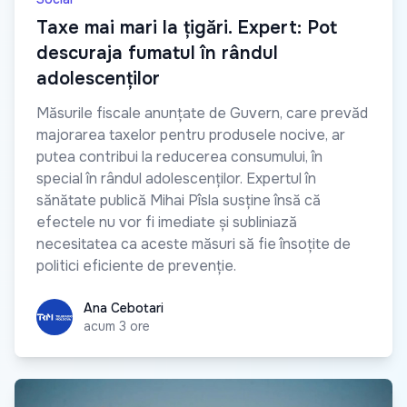
Taxe mai mari la țigări. Expert: Pot
descuraja fumatul în rândul
adolescenților
Măsurile fiscale anunțate de Guvern, care prevăd
majorarea taxelor pentru produsele nocive, ar
putea contribui la reducerea consumului, în
special în rândul adolescenților. Expertul în
sănătate publică Mihai Pîsla susține însă că
efectele nu vor fi imediate și subliniază
necesitatea ca aceste măsuri să fie însoțite de
politici eficiente de prevenție.
Ana Cebotari
Ana Cebotari
acum 3 ore