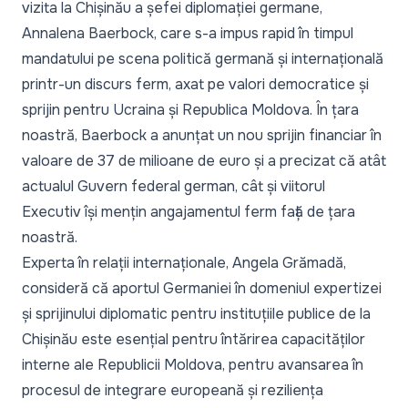
vizita la Chișinău a șefei diplomației germane,
Annalena Baerbock
, care s-a impus rapid în timpul
mandatului pe scena politică germană și internațională
printr-un discurs ferm, axat pe valori democratice și
sprijin pentru Ucraina și Republica Moldova. În țara
noastră, Baerbock a anunțat un nou
sprijin financiar în
valoare de 37 de milioane de euro
și a precizat că atât
actualul Guvern federal german, cât și viitorul
Executiv își mențin angajamentul ferm față de țara
noastră.
Experta în relații internaționale, Angela Grămadă,
consideră că aportul Germaniei în domeniul expertizei
și sprijinului diplomatic pentru instituțiile publice de la
Chișinău este esențial pentru întărirea capacităților
interne ale Republicii Moldova, pentru avansarea în
procesul de integrare europeană și reziliența