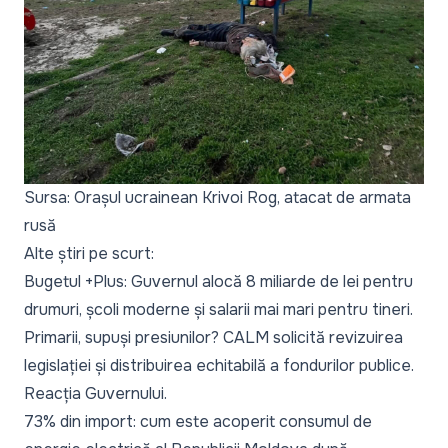
Sursa: Orașul ucrainean Krivoi Rog, atacat de armata
rusă
Alte știri pe scurt:
Bugetul +Plus
: Guvernul alocă 8 miliarde de lei pentru
drumuri, școli moderne și salarii mai mari pentru tineri.
Primarii, supuși presiunilor?
CALM solicită revizuirea
legislației și distribuirea echitabilă a fondurilor publice.
Reacția Guvernului.
73% din import:
cum este acoperit consumul de