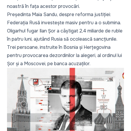
noastră în fața acestor provocări.
Președinta Maia Sandu, despre reforma justiției:
Federația Rusă investește masiv pentru a o submina
.
Oligarhul fugar Ilan Șor a câștigat 2,4 miliarde de ruble
în patru luni, ajutând Rusia să ocolească sancțiunile
.
Trei persoane, instruite în Bosnia și Herțegovina
pentru provocarea dezordinilor la alegeri, al ordinul lui
Șor și a Moscovei, pe banca acuzaților
.