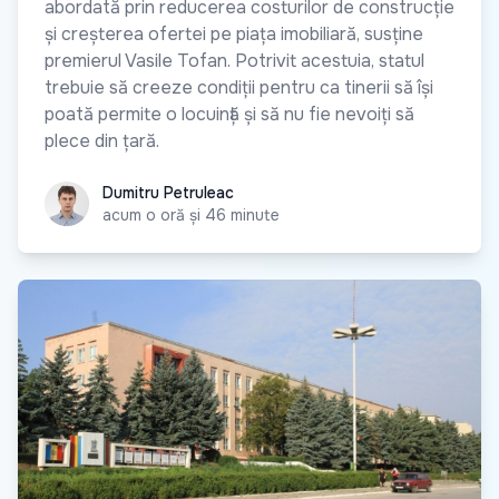
abordată prin reducerea costurilor de construcție
și creșterea ofertei pe piața imobiliară, susține
premierul Vasile Tofan. Potrivit acestuia, statul
trebuie să creeze condiții pentru ca tinerii să își
poată permite o locuință și să nu fie nevoiți să
plece din țară.
Dumitru Petruleac
Dumitru Petruleac
acum o oră și 46 minute