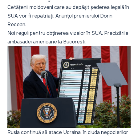
Cetățenii moldoveni care au depășit șederea legală în
SUA vor fi repatriați. Anunțul premierului Dorin
Recean
.
Noi reguli pentru obținerea vizelor în SUA. Precizările
ambasadei americane la București
.
Rusia continuă să atace Ucraina, în ciuda negocierilor