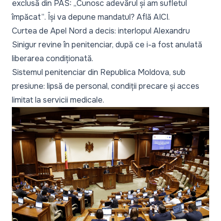
exclusă din PAS:
„Cunosc adevărul și am sufletul
împăcat”
. Își va depune mandatul? Află
AICI
.
Curtea de Apel Nord a decis: interlopul Alexandru
Sinigur revine în penitenciar, după ce i-a fost anulată
liberarea condiționată
.
Sistemul penitenciar din Republica Moldova, sub
presiune: lipsă de personal, condiții precare și acces
limitat la servicii medicale
.