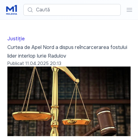
Caută
Cau
Justiție
Curtea de Apel Nord a dispus reîncarcerarea fostului
lider interlop Iurie Radulov
Publicat
11.04.2025 20:13