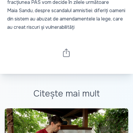
fracțiunea PAS vom decide în zilele următoare
Maia Sandu, despre scandalul amnistiei: diferiți oameni
din sistem au abuzat de amendamentele la lege, care
au creat riscuri și vulnerabilități
Citește mai mult