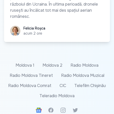
războiul din Ucraina. În ultima perioadă, dronele
rusești au încălcat tot mai des spațiul aerian
românesc.
Felicia Roșca
Felicia Roșca
acum 2 ore
Moldova 1
Moldova 2
Radio Moldova
Radio Moldova Tineret
Radio Moldova Muzical
Radio Moldova Comrat
CIC
Telefilm Chișinău
Teleradio Moldova
Google News
Facebook
Instagram
Twitter