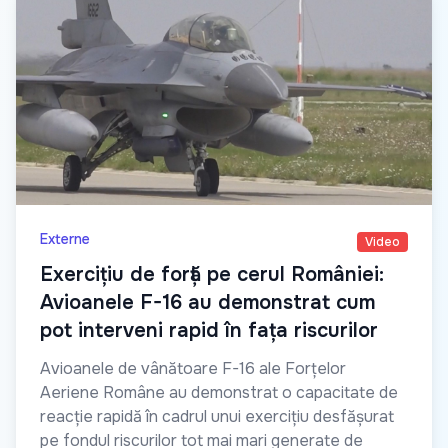
Externe
Video
Exercițiu de forță pe cerul României:
Avioanele F-16 au demonstrat cum
pot interveni rapid în fața riscurilor
Avioanele de vânătoare F-16 ale Forțelor
Aeriene Române au demonstrat o capacitate de
reacție rapidă în cadrul unui exercițiu desfășurat
pe fondul riscurilor tot mai mari generate de