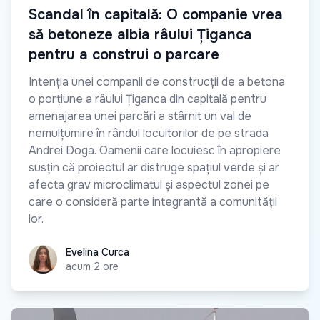
Scandal în capitală: O companie vrea
să betoneze albia râului Țiganca
pentru a construi o parcare
Intenția unei companii de construcții de a betona
o porțiune a râului Țiganca din capitală pentru
amenajarea unei parcări a stârnit un val de
nemulțumire în rândul locuitorilor de pe strada
Andrei Doga. Oamenii care locuiesc în apropiere
susțin că proiectul ar distruge spațiul verde și ar
afecta grav microclimatul și aspectul zonei pe
care o consideră parte integrantă a comunității
lor.
Evelina Curca
Evelina Curca
acum 2 ore