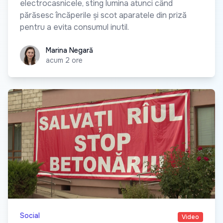
electrocasnicele, sting lumina atunci când
părăsesc încăperile și scot aparatele din priză
pentru a evita consumul inutil.
Marina Negară
Marina Negară
acum 2 ore
Social
Video