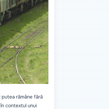
ar putea rămâne fără
în contextul unui