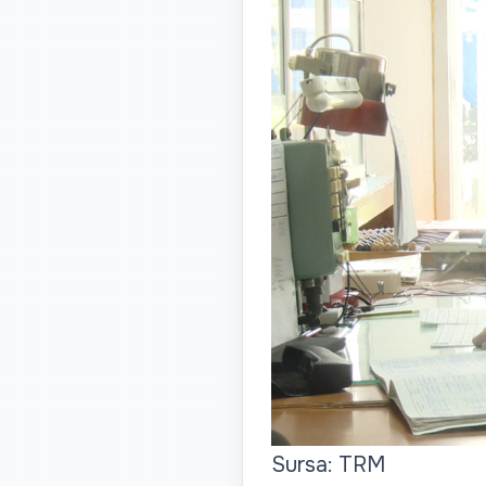
Sursa: TRM