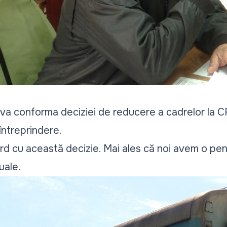
va conforma deciziei de reducere a cadrelor la C
 întreprindere.
rd cu această decizie. Mai ales că noi avem o pens
uale.