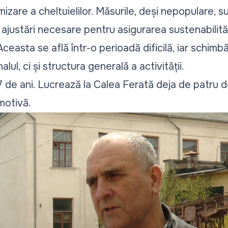
zare a cheltuielilor. Măsurile, deși nepopulare, sun
 ajustări necesare pentru asigurarea sustenabilit
ceasta se află într-o perioadă dificilă, iar schimb
ul, ci și structura generală a activității.
7 de ani. Lucrează la Calea Ferată deja de patru d
motivă.