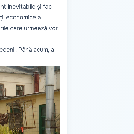
t inevitabile și fac
ății economice a
ările care urmează vor
ecenii. Până acum, a