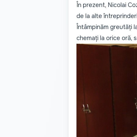
În prezent, Nicolai C
de la alte întreprinderi
Întâmpinăm greutăți la
chemați la orice oră, 