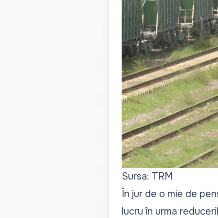
Sursa: TRM
În jur de o mie de pe
lucru în urma reduceri