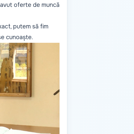
A avut oferte de muncă
exact, putem să fim
 se cunoaște.