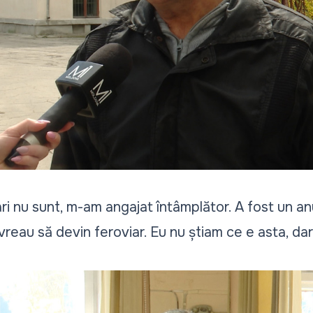
ari nu sunt, m-am angajat întâmplător. A fost un anu
vreau să devin feroviar. Eu nu știam ce e asta, da