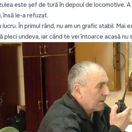
ozulea este șef de tură în depoul de locomotive. 
, însă le-a refuzat.
 lucru. În primul rând, nu am un grafic stabil. Mai 
să pleci undeva, iar când te vei întoarce acasă nu