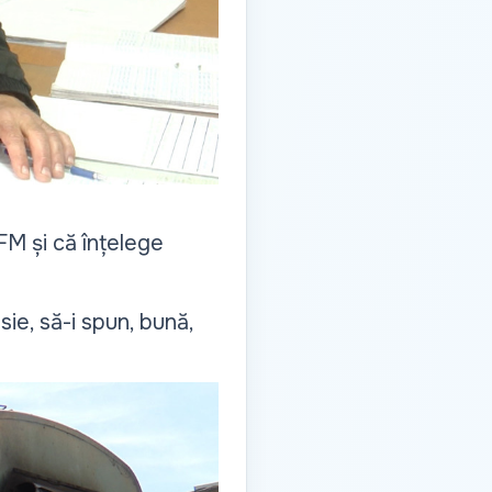
FM și că înțelege
ie, să-i spun, bună,