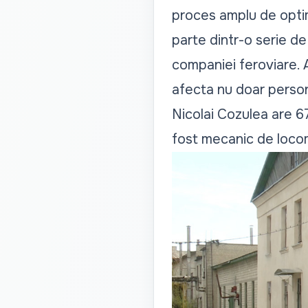
proces amplu de optimi
parte dintr-o serie de
companiei feroviare. A
afecta nu doar personal
Nicolai Cozulea are 6
fost mecanic de loco