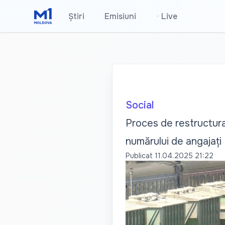
Știri
Emisiuni
•
Live
Social
Proces de restructurar
numărului de angajați
Publicat
11.04.2025 21:22