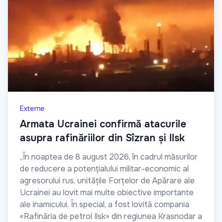
Externe
Armata Ucrainei confirmă atacurile
asupra rafinăriilor din Sîzran și Ilsk
„În noaptea de 8 august 2026, în cadrul măsurilor
de reducere a potențialului militar-economic al
agresorului rus, unitățile Forțelor de Apărare ale
Ucrainei au lovit mai multe obiective importante
ale inamicului. În special, a fost lovită compania
«Rafinăria de petrol Ilsk» din regiunea Krasnodar a