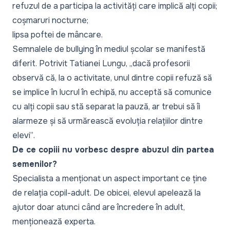
refuzul de a participa la activități care implică alți copii;
coșmaruri nocturne;
lipsa poftei de mâncare.
Semnalele de bullying în mediul școlar se manifestă
diferit. Potrivit Tatianei Lungu,
„dacă profesorii
observă că, la o activitate, unul dintre copii refuză să
se implice în lucrul în echipă, nu acceptă să comunice
cu alți copii sau stă separat la pauză, ar trebui să îi
alarmeze și să urmărească evoluția relațiilor dintre
elevi”
.
De ce copiii nu vorbesc despre abuzul din partea
semenilor?
Specialista a menționat un aspect important ce ține
de relația copil-adult. De obicei, elevul apelează la
ajutor doar atunci când are încredere în adult,
menționează experta.