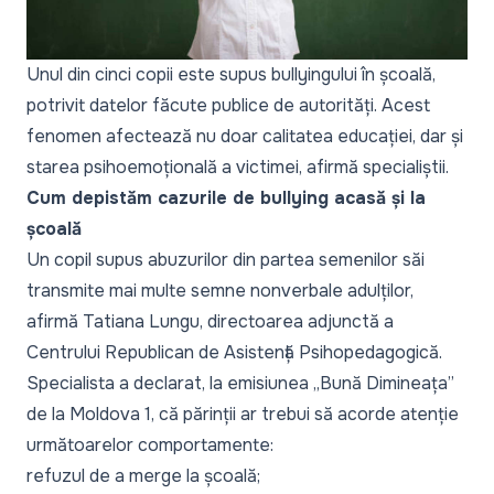
Unul din cinci copii este supus bullyingului în școală,
potrivit datelor făcute publice de autorități. Acest
fenomen afectează nu doar calitatea educației, dar și
starea psihoemoțională a victimei, afirmă specialiștii.
Cum depistăm cazurile de bullying acasă și la
școală
Un copil supus abuzurilor din partea semenilor săi
transmite mai multe semne nonverbale adulților,
afirmă Tatiana Lungu, directoarea adjunctă a
Centrului Republican de Asistență Psihopedagogică.
Specialista a declarat, la emisiunea „Bună Dimineața”
de la Moldova 1, că părinții ar trebui să acorde atenție
următoarelor comportamente:
refuzul de a merge la școală;