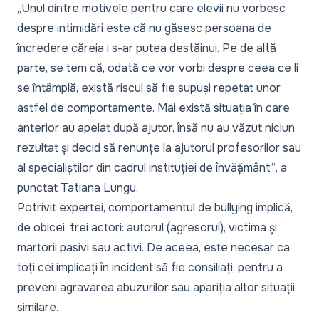
„
Unul dintre motivele pentru care elevii nu vorbesc
despre intimidări este că nu găsesc persoana de
încredere căreia i s-ar putea destăinui. Pe de altă
parte, se tem că, odată ce vor vorbi despre ceea ce li
se întâmplă, există riscul să fie supuși repetat unor
astfel de comportamente. Mai există situația în care
anterior au apelat după ajutor, însă nu au văzut niciun
rezultat și decid să renunțe la ajutorul profesorilor sau
al specialiștilor din cadrul instituției de învățământ”
, a
punctat Tatiana Lungu.
Potrivit expertei, comportamentul de bullying implică,
de obicei, trei actori: autorul (agresorul), victima și
martorii pasivi sau activi. De aceea, este necesar ca
toți cei implicați în incident să fie consiliați, pentru a
preveni agravarea abuzurilor sau apariția altor situații
similare.