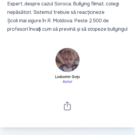
Expert, despre cazul Soroca: Bullying filmat, colegi
nepăsători. Sistemul trebuie să reacționeze
Școli mai sigure în R. Moldova: Peste 2.500 de
profesori învață cum să prevină și să stopeze bullyingul
Liubomir Guțu
Autor