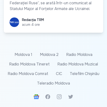
Federației Ruse”, se arată într-un comunicat al
Statului Major al Forțelor Armate ale Ucrainei.
Redacția TRM
Redacția TRM
acum 4 ore
Moldova 1
Moldova 2
Radio Moldova
Radio Moldova Tineret
Radio Moldova Muzical
Radio Moldova Comrat
CIC
Telefilm Chișinău
Teleradio Moldova
Google News
Facebook
Instagram
Twitter