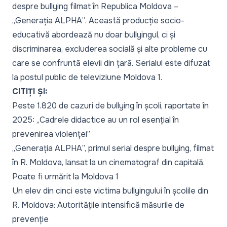
despre bullying filmat în Republica Moldova –
„Generația ALPHA”
. Această producție socio-
educativă abordează nu doar bullyingul, ci și
discriminarea, excluderea socială și alte probleme cu
care se confruntă elevii din țară. Serialul
este difuzat
la postul public de televiziune Moldova 1.
CITIȚI ȘI:
Peste 1.820 de cazuri de bullying în școli, raportate în
2025: „Cadrele didactice au un rol esențial în
prevenirea violenței”
„Generația ALPHA”, primul serial despre bullying, filmat
în R. Moldova, lansat la un cinematograf din capitală.
Poate fi urmărit la Moldova 1
Un elev din cinci este victima bullyingului în școlile din
R. Moldova: Autoritățile intensifică măsurile de
prevenție