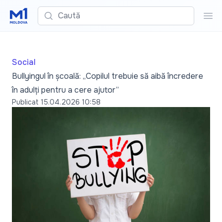
Caută
Cau
Social
Bullyingul în școală: „Copilul trebuie să aibă încredere
în adulți pentru a cere ajutor”
Publicat
15.04.2026 10:58