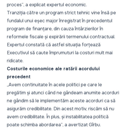
proces”
, a explicat expertul economic.
Tranziția către un program strict tehnic vine însă pe
fundalul unui eșec major înregistrat în precedentul
program de finanțare, din cauza întârzierilor în
reformele fiscale și expirării termenului contractual.
Expertul constată că astfel situația forțează
Executivul să caute împrumuturi la costuri mult mai
ridicate.
Costurile economice ale ratării acordului
precedent
„Avem continuitate în acele politici pe care le
pregătim și atunci când ne gândeam anumite acorduri
ne gândim să le implementăm aceste acorduri ca să
asigurăm credibilitate. Din acest motiv, riscăm să nu
avem credibilitate. În plus, și instabilitatea politică
poate schimba abordarea”
, a avertizat Gîrbu.