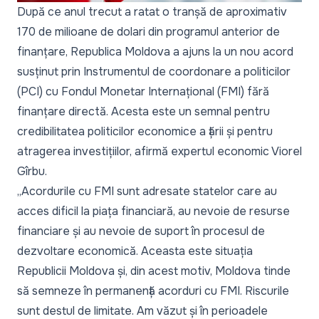
După ce anul trecut a ratat o tranșă de aproximativ
170 de milioane de dolari din programul anterior de
finanțare, Republica Moldova a ajuns la
un nou acord
susținut prin Instrumentul de coordonare a politicilor
(PCI) cu Fondul Monetar Internațional (FMI) fără
finanțare directă. Acesta este un semnal pentru
credibilitatea politicilor economice a țării și pentru
atragerea investițiilor, afirmă expertul economic Viorel
Gîrbu.
„Acordurile cu FMI sunt adresate statelor care au
acces dificil la piața financiară, au nevoie de resurse
financiare și au nevoie de suport în procesul de
dezvoltare economică. Aceasta este situația
Republicii Moldova și, din acest motiv, Moldova tinde
să semneze în permanență acorduri cu FMI. Riscurile
sunt destul de limitate. Am văzut și în perioadele