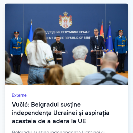
Externe
Vučić: Belgradul susține
independența Ucrainei și aspirația
acesteia de a adera la UE
Belgradul susține independența Ucrainei și