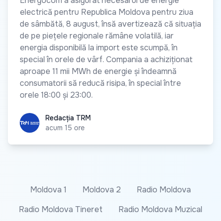
Energocom a asigurat necesarul de energie
electrică pentru Republica Moldova pentru ziua
de sâmbătă, 8 august, însă avertizează că situația
de pe piețele regionale rămâne volatilă, iar
energia disponibilă la import este scumpă, în
special în orele de vârf. Compania a achiziționat
aproape 11 mii MWh de energie și îndeamnă
consumatorii să reducă risipa, în special între
orele 18:00 și 23:00.
Redacția TRM
Redacția TRM
acum 15 ore
Moldova 1
Moldova 2
Radio Moldova
Radio Moldova Tineret
Radio Moldova Muzical