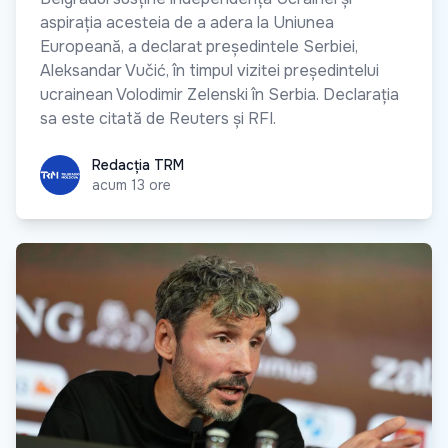
aspirația acesteia de a adera la Uniunea
Europeană, a declarat președintele Serbiei,
Aleksandar Vučić, în timpul vizitei președintelui
ucrainean Volodimir Zelenski în Serbia. Declarația
sa este citată de Reuters și RFI.
Redacția TRM
Redacția TRM
acum 13 ore