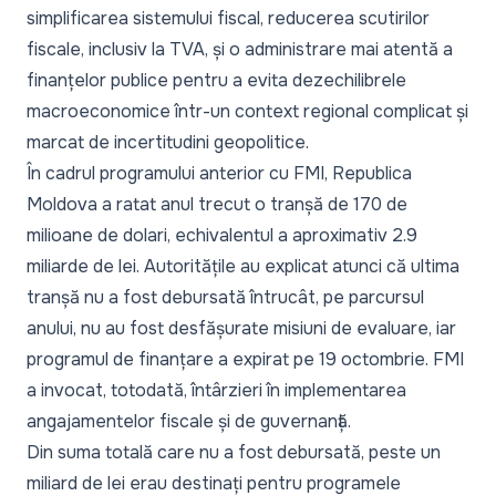
simplificarea sistemului fiscal, reducerea scutirilor
fiscale, inclusiv la TVA, și o administrare mai atentă a
finanțelor publice pentru a evita dezechilibrele
macroeconomice într-un context regional complicat și
marcat de incertitudini geopolitice.
În cadrul programului anterior cu FMI, Republica
Moldova a ratat anul trecut
o tranșă de 170 de
milioane de dolari
, echivalentul a aproximativ 2.9
miliarde de lei. Autoritățile au explicat atunci că ultima
tranșă nu a fost debursată întrucât, pe parcursul
anului, nu au fost desfășurate misiuni de evaluare, iar
programul de finanțare a expirat pe 19 octombrie. FMI
a invocat, totodată,
întârzieri în implementarea
angajamentelor fiscale
și de guvernanță.
Din suma totală care nu a fost debursată, peste un
miliard de lei erau destinați pentru programele