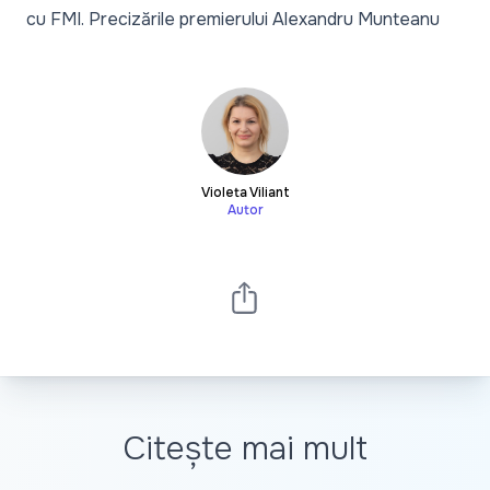
cu FMI. Precizările premierului Alexandru Munteanu
Violeta Viliant
Autor
Citește mai mult