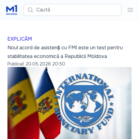
Caută
Cau
EXPLICĂM
Noul acord de asistență cu FMI este un test pentru
stabilitatea economică a Republicii Moldova
Publicat
20.05.2026 20:50