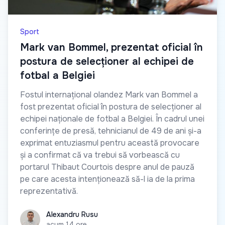
Sport
Mark van Bommel, prezentat oficial în
postura de selecționer al echipei de
fotbal a Belgiei
Fostul internațional olandez Mark van Bommel a
fost prezentat oficial în postura de selecționer al
echipei naționale de fotbal a Belgiei. În cadrul unei
conferințe de presă, tehnicianul de 49 de ani și-a
exprimat entuziasmul pentru această provocare
și a confirmat că va trebui să vorbească cu
portarul Thibaut Courtois despre anul de pauză
pe care acesta intenționează să-l ia de la prima
reprezentativă.
Alexandru Rusu
Alexandru Rusu
acum 14 ore