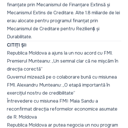
finanțate prin Mecanismul de Finanțare Extinsă și
Mecanismul Extins de Creditare. Alte 1.8 miliarde de lei
erau alocate pentru programul finanțat prin
Mecanismul de Creditare pentru Reziliență și
Durabilitate.
CITIȚI ȘI:
Republica Moldova a ajuns la un nou acord cu FMI.
Premierul Munteanu: „Un semnal clar că ne mișcăm în
direcția corectă”
Guvernul mizează pe o colaborare bună cu misiunea
FMI. Alexandru Munteanu: „O etapă importantă în
exercițiul nostru de credibilitate”
Întrevedere cu misiunea FMI: Maia Sandu a
reconfirmat direcția reformelor economice asumate
de R. Moldova
Republica Moldova ar putea negocia un nou program