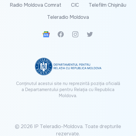
Radio Moldova Comrat
CIC
Telefilm Chișinău
Teleradio Moldova
Google News
Facebook
Instagram
Twitter
Conținutul acestui site nu reprezintă poziția oficială
a Departamentului pentru Relația cu Republica
Moldova.
© 2026 IP Teleradio-Moldova. Toate drepturile
rezervate.