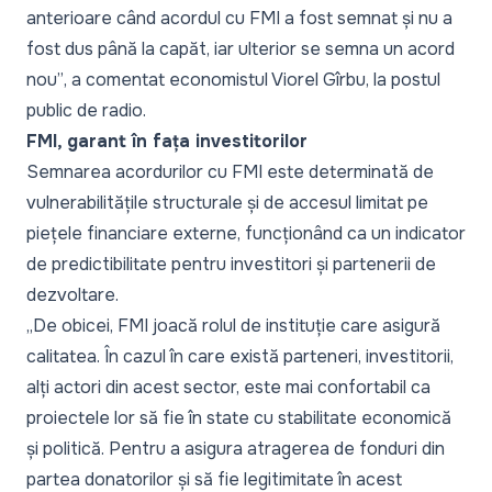
anterioare când acordul cu FMI a fost semnat și nu a
fost dus până la capăt, iar ulterior se semna un acord
nou”
, a comentat economistul Viorel Gîrbu, la postul
public de radio.
FMI, garant în fața investitorilor
Semnarea acordurilor cu FMI este determinată de
vulnerabilitățile structurale și de accesul limitat pe
piețele financiare externe, funcționând ca un indicator
de predictibilitate pentru investitori și partenerii de
dezvoltare.
„De obicei, FMI joacă rolul de instituție care asigură
calitatea. În cazul în care există parteneri, investitorii,
alți actori din acest sector, este mai confortabil ca
proiectele lor să fie în state cu stabilitate economică
și politică. Pentru a asigura atragerea de fonduri din
partea donatorilor și să fie legitimitate în acest