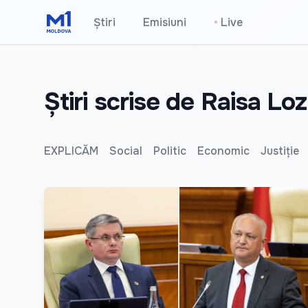
Știri
Emisiuni
•
Live
Știri scrise de Raisa Lo
EXPLICĂM
Social
Politic
Economic
Justiție