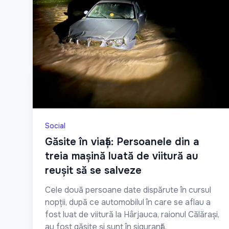
Social
Găsite în viață: Persoanele din a
treia mașină luată de viitură au
reușit să se salveze
Cele două persoane date dispărute în cursul
nopții, după ce automobilul în care se aflau a
fost luat de viitură la Hârjauca, raionul Călărași,
au fost găsite și sunt în siguranță.