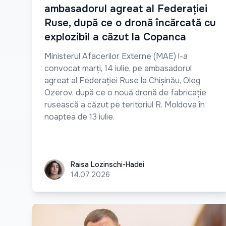
ambasadorul agreat al Federației
Ruse, după ce o dronă încărcată cu
explozibil a căzut la Copanca
Ministerul Afacerilor Externe (MAE) l-a
convocat marți, 14 iulie, pe ambasadorul
agreat al Federației Ruse la Chișinău, Oleg
Ozerov, după ce o nouă dronă de fabricație
rusească a căzut pe teritoriul R. Moldova în
noaptea de 13 iulie.
Raisa Lozinschi-Hadei
Raisa Lozinschi-Hadei
14.07.2026