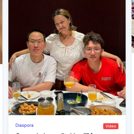
Diaspora
Video