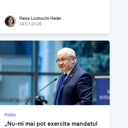
Raisa Lozinschi-Hadei
Raisa Lozinschi-Hadei
14.07.2026
Politic
„Nu-mi mai pot exercita mandatul