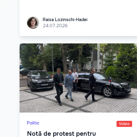
Raisa Lozinschi-Hadei
Raisa Lozinschi-Hadei
24.07.2026
Politic
Video
Notă de protest pentru