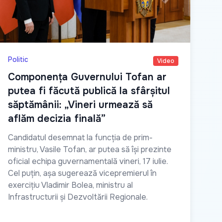
Politic
Video
Componența Guvernului Tofan ar
putea fi făcută publică la sfârșitul
săptămânii: „Vineri urmează să
aflăm decizia finală”
Candidatul desemnat la funcția de prim-
ministru, Vasile Tofan, ar putea să își prezinte
oficial echipa guvernamentală vineri, 17 iulie.
Cel puțin, așa sugerează vicepremierul în
exercițiu Vladimir Bolea, ministru al
Infrastructurii și Dezvoltării Regionale.