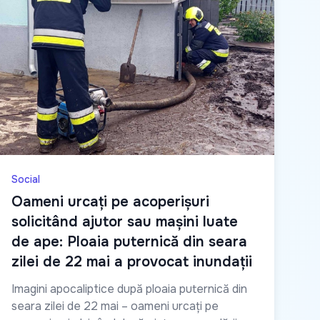
Social
Oameni urcați pe acoperișuri
solicitând ajutor sau mașini luate
de ape: Ploaia puternică din seara
zilei de 22 mai a provocat inundații
Imagini apocaliptice după ploaia puternică din
seara zilei de 22 mai – oameni urcați pe