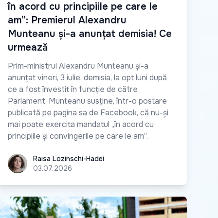
în acord cu principiile pe care le
am”: Premierul Alexandru
Munteanu și-a anunțat demisia! Ce
urmează
Prim-ministrul Alexandru Munteanu și-a
anunțat vineri, 3 iulie, demisia, la opt luni după
ce a fost învestit în funcție de către
Parlament. Munteanu susține, într-o postare
publicată pe pagina sa de Facebook, că nu-și
mai poate exercita mandatul „în acord cu
principiile și convingerile pe care le am”.
Raisa Lozinschi-Hadei
Raisa Lozinschi-Hadei
03.07.2026