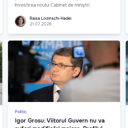
învestirea noului Cabinet de miniștri.
Raisa Lozinschi-Hadei
Raisa Lozinschi-Hadei
21.07.2026
Politic
Igor Grosu: Viitorul Guvern nu va