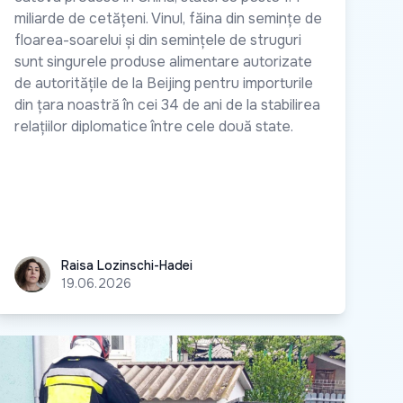
miliarde de cetățeni. Vinul, făina din semințe de
floarea-soarelui și din semințele de struguri
sunt singurele produse alimentare autorizate
de autoritățile de la Beijing pentru importurile
din țara noastră în cei 34 de ani de la stabilirea
relațiilor diplomatice între cele două state.
Raisa Lozinschi-Hadei
Raisa Lozinschi-Hadei
19.06.2026