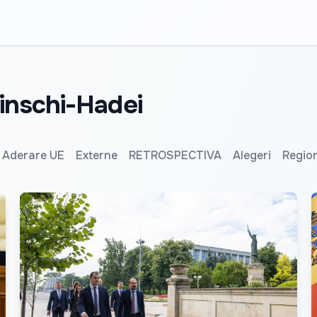
zinschi-Hadei
Aderare UE
Externe
RETROSPECTIVA
Alegeri
Regio