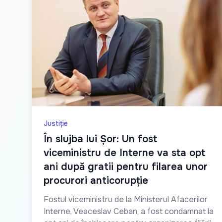
Justiție
În slujba lui Șor: Un fost
viceministru de Interne va sta opt
ani după gratii pentru filarea unor
procurori anticorupție
Fostul viceministru de la Ministerul Afacerilor
Interne, Veaceslav Ceban, a fost condamnat la