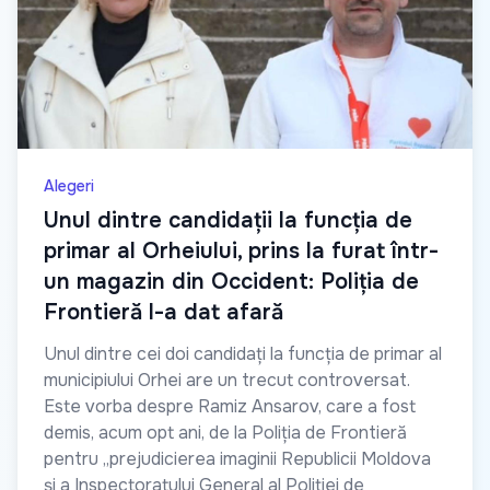
Alegeri
Unul dintre candidații la funcția de
primar al Orheiului, prins la furat într-
un magazin din Occident: Poliția de
Frontieră l-a dat afară
Unul dintre cei doi candidați la funcția de primar al
municipiului Orhei are un trecut controversat.
Este vorba despre Ramiz Ansarov, care a fost
demis, acum opt ani, de la Poliția de Frontieră
pentru „prejudicierea imaginii Republicii Moldova
și a Inspectoratului General al Poliției de