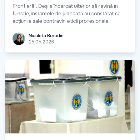
Frontieră”. Deși a încercat ulterior să revină în
funcție, instanțele de judecată au constatat că
acțiunile sale contravin eticii profesionale.
Nicoleta Borodin
Nicoleta Borodin
25.05.2026