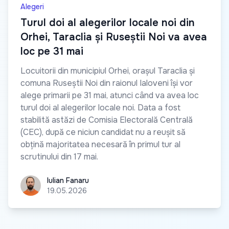
Alegeri
Turul doi al alegerilor locale noi din
Orhei, Taraclia și Ruseștii Noi va avea
loc pe 31 mai
Locuitorii din municipiul Orhei, orașul Taraclia și
comuna Ruseștii Noi din raionul Ialoveni își vor
alege primarii pe 31 mai, atunci când va avea loc
turul doi al alegerilor locale noi. Data a fost
stabilită astăzi de Comisia Electorală Centrală
(CEC), după ce niciun candidat nu a reușit să
obțină majoritatea necesară în primul tur al
scrutinului din 17 mai.
Iulian Fanaru
Iulian Fanaru
19.05.2026