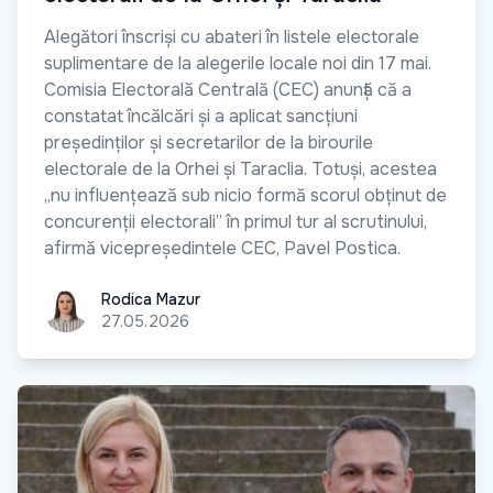
Alegători înscriși cu abateri în listele electorale
suplimentare de la alegerile locale noi din 17 mai.
Comisia Electorală Centrală (CEC) anunță că a
constatat încălcări și a aplicat sancțiuni
președinților și secretarilor de la birourile
electorale de la Orhei și Taraclia. Totuși, acestea
„nu influențează sub nicio formă scorul obținut de
concurenții electorali” în primul tur al scrutinului,
afirmă vicepreședintele CEC, Pavel Postica.
Rodica Mazur
Rodica Mazur
27.05.2026