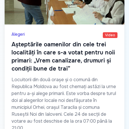
Alegeri
Video
Așteptările oamenilor din cele trei
localități în care s-a votat pentru noii
primari: „Vrem canalizare, drumuri și
condiții bune de trai”
Locuitorii din două orașe și o comună din
Republica Moldova au fost chemați astăzi la urne
pentru a-și alege primarii. Este vorba despre turul
doi al alegerilor locale noi desfășurate în
municipiul Orhei, orașul Taraclia și comuna
Ruseștii Noi din Ialoveni. Cele 24 de secții de
votare au fost deschise de la ora 07:00 până la
21:00.