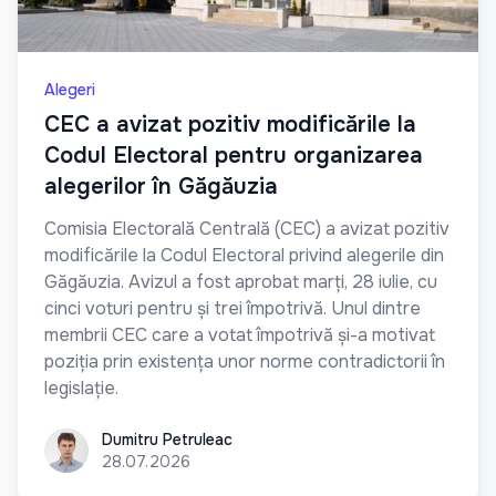
Alegeri
CEC a avizat pozitiv modificările la
Codul Electoral pentru organizarea
alegerilor în Găgăuzia
Comisia Electorală Centrală (CEC) a avizat pozitiv
modificările la Codul Electoral privind alegerile din
Găgăuzia. Avizul a fost aprobat marți, 28 iulie, cu
cinci voturi pentru și trei împotrivă. Unul dintre
membrii CEC care a votat împotrivă și-a motivat
poziția prin existența unor norme contradictorii în
legislație.
Dumitru Petruleac
Dumitru Petruleac
28.07.2026