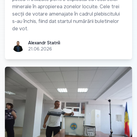
minerale în apropierea zonelor locuite. Cele trei
secții de votare amenajate în cadrul plebiscitului
s-au închis, fiind dat startul numărării buletinelor
de vot.
Alexandr Statnîi
Alexandr Statnîi
21.06.2026