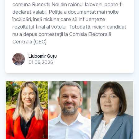
comuna Ruseștii Noi din raionul Ialoveni, poate fi
declarat valabil. Poliția a documentat mai multe
încălcări, însă niciuna care să influențeze
rezultatul final al votului. Totodată, niciun candidat
nu a depus contestații la Comisia Electorală
Centrală (CEC).
Liubomir Guțu
Liubomir Guțu
01.06.2026