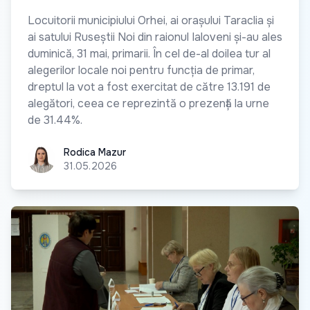
Locuitorii municipiului Orhei, ai orașului Taraclia și
ai satului Ruseștii Noi din raionul Ialoveni și-au ales
duminică, 31 mai, primarii. În cel de-al doilea tur al
alegerilor locale noi pentru funcția de primar,
dreptul la vot a fost exercitat de către 13.191 de
alegători, ceea ce reprezintă o prezență la urne
de 31.44%.
Rodica Mazur
Rodica Mazur
31.05.2026