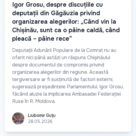
Igor Grosu, despre discuțiile cu
deputații din Găgăuzia privind
organizarea alegerilor: „Când vin la
Chișinău, sunt ca o pâine caldă, când
pleacă – pâine rece”
Deputații Adunării Populare de la Comrat nu au
oferit nici până astăzi un răspuns Chișinăului
despre documentul de compromis privind
organizarea alegerilor din regiune. Această
tergiversare ar fi susținută de factori externi,
sugerează președintele Parlamentului, Igor Grosu,
făcând aluzie la implicarea Ambasadei Federației
Ruse în R. Moldova.
Liubomir Guțu
Liubomir Guțu
28.05.2026