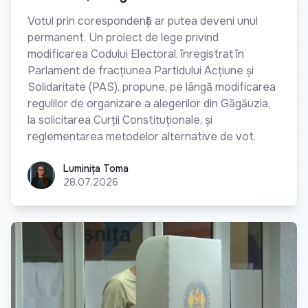
Votul prin corespondență ar putea deveni unul
permanent. Un proiect de lege privind
modificarea Codului Electoral, înregistrat în
Parlament de fracțiunea Partidului Acțiune și
Solidaritate (PAS), propune, pe lângă modificarea
regulilor de organizare a alegerilor din Găgăuzia,
la solicitarea Curții Constituționale, și
reglementarea metodelor alternative de vot.
Luminița Toma
Luminița Toma
28.07.2026