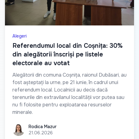
Alegeri
Referendumul local din Coșnița: 30%
din alegătorii înscriși pe listele
electorale au votat
Alegătorii din comuna Coșnița, raionul Dubăsari, au
fost așteptați la urne, pe 21 iunie, în cadrul unui
referendum local. Localnicii au decis dacă
terenurile din extravilanul localității vor putea sau
nu fi folosite pentru exploatarea resurselor
minerale.
Rodica Mazur
Rodica Mazur
21.06.2026