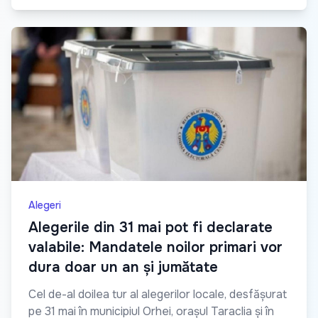
Alegeri
Alegerile din 31 mai pot fi declarate
valabile: Mandatele noilor primari vor
dura doar un an și jumătate
Cel de-al doilea tur al alegerilor locale, desfășurat
pe 31 mai în municipiul Orhei, orașul Taraclia și în