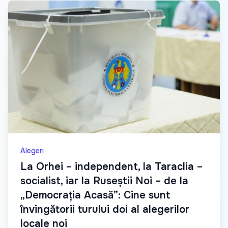
Alegeri
La Orhei – independent, la Taraclia –
socialist, iar la Ruseștii Noi – de la
„Democrația Acasă”: Cine sunt
învingătorii turului doi al alegerilor
locale noi