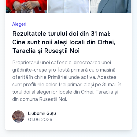
Alegeri
Rezultatele turului doi din 31 mai:
Cine sunt noii aleși locali din Orhei,
Taraclia și Ruseștii Noi
Proprietarul unei cafenele, directoarea unei
grădinițe-creșe și o fostă primară cu o mașină
oferită în chirie Primăriei unde activa. Acestea
sunt profilurile celor trei primari aleși pe 31 mai, în
turul doi al alegerilor locale din Orhei, Taraclia și
din comuna Ruseștii Noi.
Liubomir Guțu
Liubomir Guțu
01.06.2026