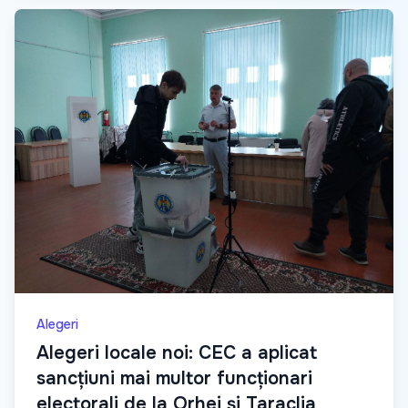
Alegeri
Alegeri locale noi: CEC a aplicat
sancțiuni mai multor funcționari
electorali de la Orhei și Taraclia