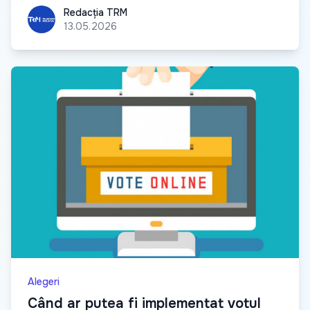
Redacția TRM
Redacția TRM
13.05.2026
Alegeri
Când ar putea fi implementat votul