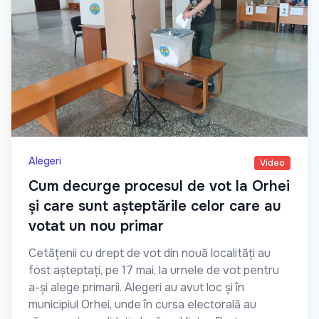
Alegeri
Video
Cum decurge procesul de vot la Orhei
și care sunt așteptările celor care au
votat un nou primar
Cetățenii cu drept de vot din nouă localități au
fost așteptați, pe 17 mai, la urnele de vot pentru
a-și alege primarii. Alegeri au avut loc și în
municipiul Orhei, unde în cursa electorală au