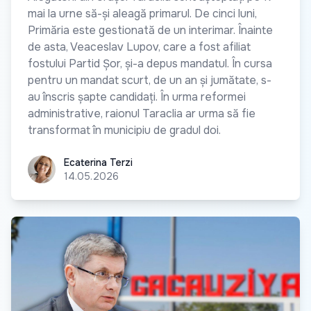
mai la urne să-și aleagă primarul. De cinci luni,
Primăria este gestionată de un interimar. Înainte
de asta, Veaceslav Lupov, care a fost afiliat
fostului Partid Șor, și-a depus mandatul. În cursa
pentru un mandat scurt, de un an și jumătate, s-
au înscris șapte candidați. În urma reformei
administrative, raionul Taraclia ar urma să fie
transformat în municipiu de gradul doi.
Ecaterina Terzi
Ecaterina Terzi
14.05.2026