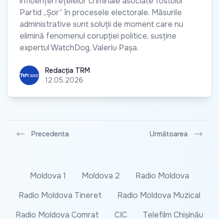
influenței rețelelor criminale asociate fostului
Partid „Șor” în procesele electorale. Măsurile
administrative sunt soluții de moment care nu
elimină fenomenul corupției politice, susține
expertul WatchDog, Valeriu Pașa.
Redacția TRM
Redacția TRM
12.05.2026
Precedenta
Următoarea
Moldova 1
Moldova 2
Radio Moldova
Radio Moldova Tineret
Radio Moldova Muzical
Radio Moldova Comrat
CIC
Telefilm Chișinău