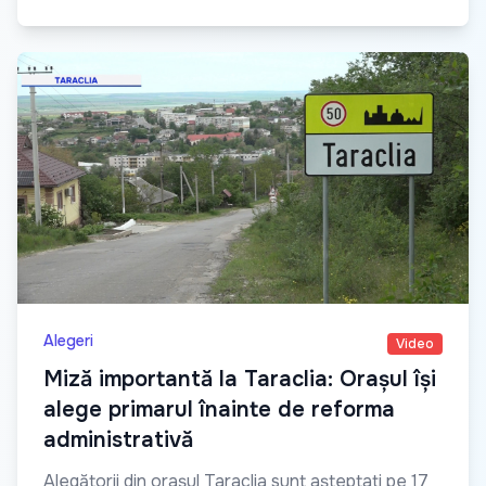
Alegeri
Video
Miză importantă la Taraclia: Orașul își
alege primarul înainte de reforma
administrativă
Alegătorii din orașul Taraclia sunt așteptați pe 17