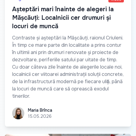
Așteptări mari înainte de alegeri la
Mășcăuți: Localnicii cer drumuri și
locuri de muncă
Contraste și așteptări la Mășcăuți, raionul Criuleni.
În timp ce mare parte din localitate a prins contur
în ultimii ani prin drumuri renovate și proiecte de
dezvoltare, periferiile satului par uitate de timp.
Cu doar câteva zile înainte de alegerile locale noi,
localnicii cer viitoarei administrații soluții concrete,
de la infrastructură modernă pe fiecare uliță, până
la locuri de muncă care să oprească exodul
tinerilor.
Maria Brînca
Maria Brînca
15.05.2026