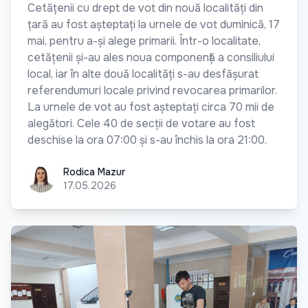
Cetățenii cu drept de vot din nouă localități din
țară au fost așteptați la urnele de vot duminică, 17
mai, pentru a-și alege primarii. Într-o localitate,
cetățenii și-au ales noua componență a consiliului
local, iar în alte două localități s-au desfășurat
referendumuri locale privind revocarea primarilor.
La urnele de vot au fost așteptați circa 70 mii de
alegători. Cele 40 de secții de votare au fost
deschise la ora 07:00 și s-au închis la ora 21:00.
Rodica Mazur
Rodica Mazur
17.05.2026