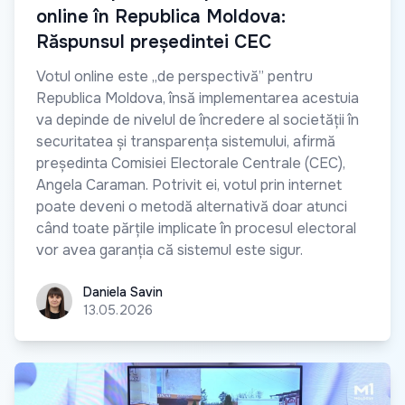
online în Republica Moldova:
Răspunsul președintei CEC
Votul online este „de perspectivă” pentru
Republica Moldova, însă implementarea acestuia
va depinde de nivelul de încredere al societății în
securitatea și transparența sistemului, afirmă
președinta Comisiei Electorale Centrale (CEC),
Angela Caraman. Potrivit ei, votul prin internet
poate deveni o metodă alternativă doar atunci
când toate părțile implicate în procesul electoral
vor avea garanția că sistemul este sigur.
Daniela Savin
Daniela Savin
13.05.2026