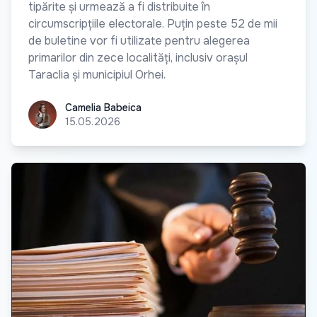
tipărite și urmează a fi distribuite în
circumscripțiile electorale. Puțin peste 52 de mii
de buletine vor fi utilizate pentru alegerea
primarilor din zece localități, inclusiv orașul
Taraclia și municipiul Orhei.
Camelia Babeica
Camelia Babeica
15.05.2026