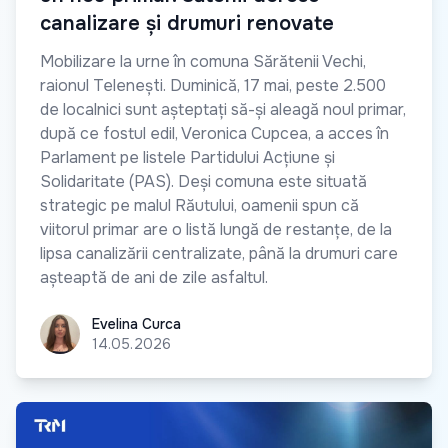
canalizare și drumuri renovate
Mobilizare la urne în comuna Sărătenii Vechi,
raionul Telenești. Duminică, 17 mai, peste 2.500
de localnici sunt așteptați să-și aleagă noul primar,
după ce fostul edil, Veronica Cupcea, a acces în
Parlament pe listele Partidului Acțiune și
Solidaritate (PAS). Deși comuna este situată
strategic pe malul Răutului, oamenii spun că
viitorul primar are o listă lungă de restanțe, de la
lipsa canalizării centralizate, până la drumuri care
așteaptă de ani de zile asfaltul.
Evelina Curca
Evelina Curca
14.05.2026