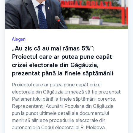
Alegeri
„Au zis că au mai rămas 5%”:
Proiectul care ar putea pune capăt
crizei electorale din Găgăuzia,
prezentat până la finele săptămânii
Proiectul care ar putea pune capăt crizei
electorale din Găgăuzia urmează să fie prezentat
Parlamentului până la finele săptămânii curente.
Reprezentanții Adunării Populare din Găgăuzia
pun la punct ultimele detalii ale documentului
menit să alinieze procedurile electorale din
autonomie la Codul electoral al R. Moldova.