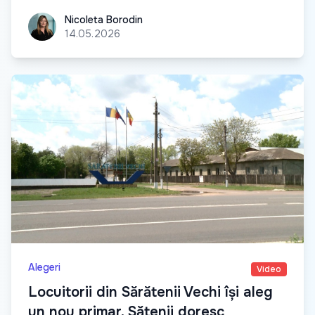
Nicoleta Borodin
Nicoleta Borodin
14.05.2026
Alegeri
Video
Locuitorii din Sărătenii Vechi își aleg
un nou primar. Sătenii doresc