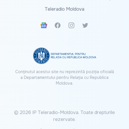
Teleradio Moldova
Google News
Facebook
Instagram
Twitter
Conținutul acestui site nu reprezintă poziția oficială
a Departamentului pentru Relația cu Republica
Moldova.
© 2026 IP Teleradio-Moldova. Toate drepturile
rezervate.