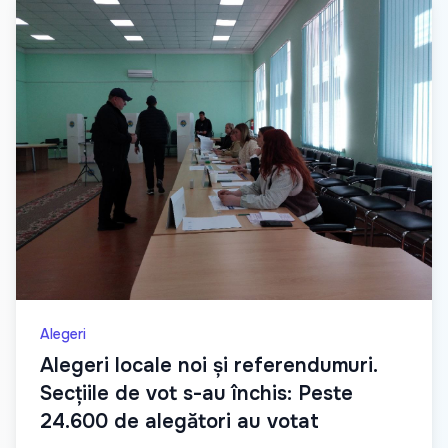
Alegeri
Alegeri locale noi și referendumuri.
Secțiile de vot s-au închis: Peste
24.600 de alegători au votat