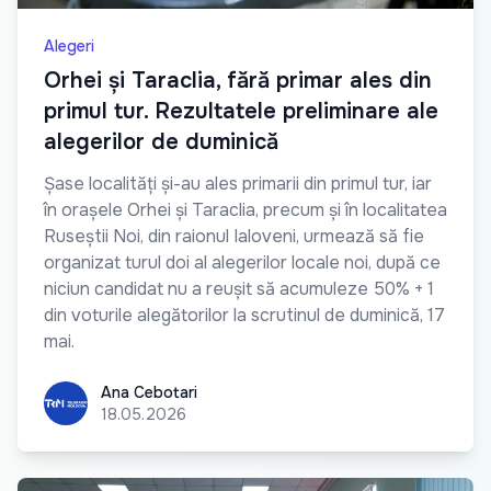
Alegeri
Orhei și Taraclia, fără primar ales din
primul tur. Rezultatele preliminare ale
alegerilor de duminică
Șase localități și-au ales primarii din primul tur, iar
în orașele Orhei și Taraclia, precum și în localitatea
Ruseștii Noi, din raionul Ialoveni, urmează să fie
organizat turul doi al alegerilor locale noi, după ce
niciun candidat nu a reușit să acumuleze 50% + 1
din voturile alegătorilor la scrutinul de duminică, 17
mai.
Ana Cebotari
Ana Cebotari
18.05.2026