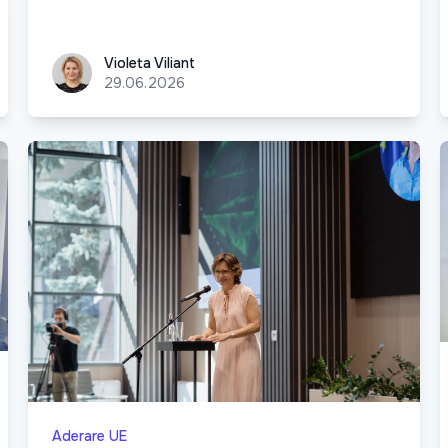
Violeta Viliant
Violeta Viliant
29.06.2026
Aderare UE