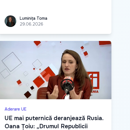
Luminița Toma
Luminița Toma
29.06.2026
Aderare UE
UE mai puternică deranjează Rusia.
Oana Țoiu: „Drumul Republicii