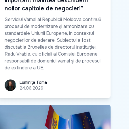
important înaintea deschiderii
noilor capitole de negocieri”
Serviciul Vamal al Republicii Moldova continuă
procesul de modernizare și armonizare cu
standardele Uniunii Europene, în contextul
negocierilor de aderare. Subiectul a fost
discutat la Bruxelles de directorul instituției,
Radu Vrabie, cu oficiali ai Comisiei Europene
responsabili de domeniul vamal și de procesul
de extindere a UE.
Luminița Toma
Luminița Toma
24.06.2026