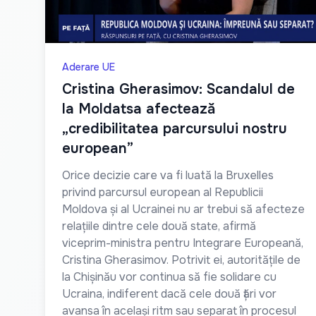
Aderare UE
Cristina Gherasimov: Scandalul de
la Moldatsa afectează
„credibilitatea parcursului nostru
european”
Orice decizie care va fi luată la Bruxelles
privind parcursul european al Republicii
Moldova și al Ucrainei nu ar trebui să afecteze
relațiile dintre cele două state, afirmă
viceprim-ministra pentru Integrare Europeană,
Cristina Gherasimov. Potrivit ei, autoritățile de
la Chișinău vor continua să fie solidare cu
Ucraina, indiferent dacă cele două țări vor
avansa în același ritm sau separat în procesul