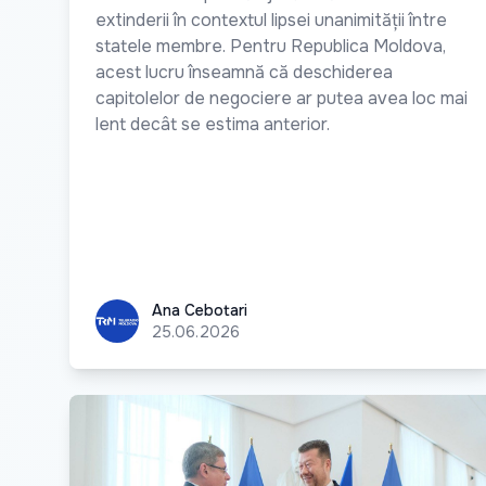
extinderii în contextul lipsei unanimității între
statele membre. Pentru Republica Moldova,
acest lucru înseamnă că deschiderea
capitolelor de negociere ar putea avea loc mai
lent decât se estima anterior.
Ana Cebotari
Ana Cebotari
25.06.2026