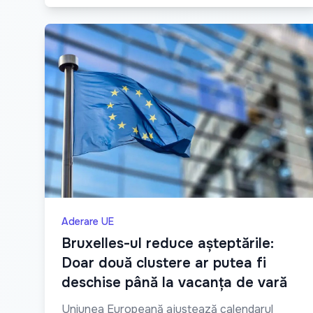
Aderare UE
Bruxelles-ul reduce așteptările:
Doar două clustere ar putea fi
deschise până la vacanța de vară
Uniunea Europeană ajustează calendarul