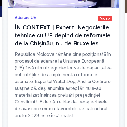
Aderare UE
Video
ÎN CONTEXT | Expert: Negocierile
tehnice cu UE depind de reformele
de la Chișinău, nu de Bruxelles
Republica Moldova rămâne bine poziționată în
procesul de aderare la Uniunea Europeană
(UE), însă ritmul negocierilor va de capacitatea
autorităților de a implementa reformele
asumate. Expertul WatchDog, Andrei Curăraru,
susține că, deși anumite așteptări nu s-au
materializat înaintea preluării președinției
Consiliului UE de către Irlanda, perspectivele
de avansare rămân favorabile, iar calendarul
anului 2028 este încă realist.