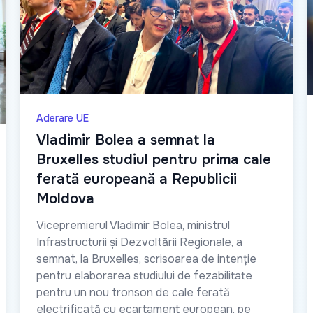
Aderare UE
Vladimir Bolea a semnat la
Bruxelles studiul pentru prima cale
ferată europeană a Republicii
Moldova
Vicepremierul Vladimir Bolea, ministrul
Infrastructurii și Dezvoltării Regionale, a
semnat, la Bruxelles, scrisoarea de intenție
pentru elaborarea studiului de fezabilitate
pentru un nou tronson de cale ferată
electrificată cu ecartament european, pe