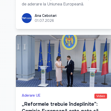
de aderare la Uniunea Europeană.
Ana Cebotari
Ana Cebotari
01.07.2026
Aderare UE
Video
„Reformele trebuie îndeplinite”: