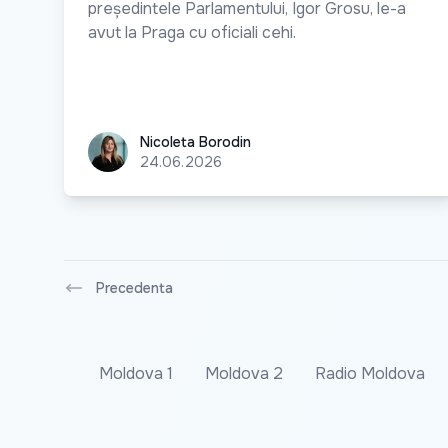
președintele Parlamentului, Igor Grosu, le-a
avut la Praga cu oficiali cehi.
Nicoleta Borodin
Nicoleta Borodin
24.06.2026
Precedenta
Moldova 1
Moldova 2
Radio Moldova