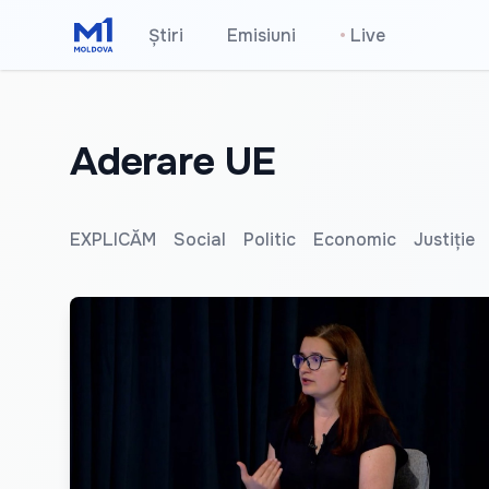
Știri
Emisiuni
•
Live
Aderare UE
EXPLICĂM
Social
Politic
Economic
Justiție