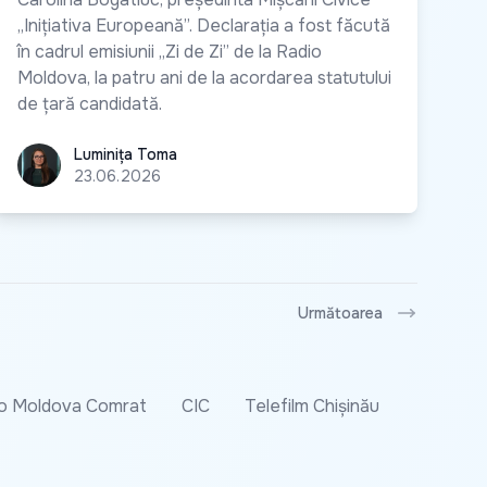
„Inițiativa Europeană”. Declarația a fost făcută
în cadrul emisiunii „Zi de Zi” de la Radio
Moldova, la patru ani de la acordarea statutului
de țară candidată.
Luminița Toma
Luminița Toma
23.06.2026
Următoarea
o Moldova Comrat
CIC
Telefilm Chișinău