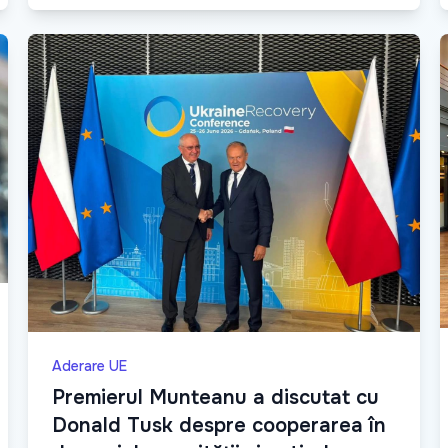
Aderare UE
Premierul Munteanu a discutat cu
Donald Tusk despre cooperarea în