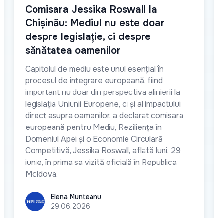
Comisara Jessika Roswall la
Chișinău: Mediul nu este doar
despre legislație, ci despre
sănătatea oamenilor
Capitolul de mediu este unul esențial în
procesul de integrare europeană, fiind
important nu doar din perspectiva alinierii la
legislația Uniunii Europene, ci și al impactului
direct asupra oamenilor, a declarat comisara
europeană pentru Mediu, Reziliența în
Domeniul Apei și o Economie Circulară
Competitivă, Jessika Roswall, aflată luni, 29
iunie, în prima sa vizită oficială în Republica
Moldova.
Elena Munteanu
Elena Munteanu
29.06.2026