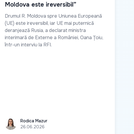
Moldova este ireversibil”
Drumul R. Moldova spre Uniunea Europeană
(UE) este ireversibil, iar UE mai puternică
deranjează Rusia, a declarat ministra
interimară de Externe a României, Oana Țoiu,
într-un interviu la RFI.
Rodica Mazur
Rodica Mazur
26.06.2026