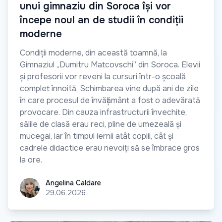
unui gimnaziu din Soroca își vor
începe noul an de studii în condiții
moderne
Condiții moderne, din această toamnă, la
Gimnaziul „Dumitru Matcovschi” din Soroca. Elevii
și profesorii vor reveni la cursuri într-o școală
complet înnoită. Schimbarea vine după ani de zile
în care procesul de învățământ a fost o adevărată
provocare. Din cauza infrastructurii învechite,
sălile de clasă erau reci, pline de umezeală și
mucegai, iar în timpul iernii atât copiii, cât și
cadrele didactice erau nevoiți să se îmbrace gros
la ore.
Angelina Caldare
Angelina Caldare
29.06.2026