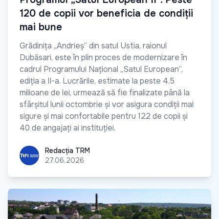
120 de copii vor beneficia de condiții
mai bune
Grădinița „Andrieș” din satul Ustia, raionul
Dubăsari, este în plin proces de modernizare în
cadrul Programului Național „Satul European”,
ediția a II-a. Lucrările, estimate la peste 4.5
milioane de lei, urmează să fie finalizate până la
sfârșitul lunii octombrie și vor asigura condiții mai
sigure și mai confortabile pentru 122 de copii și
40 de angajați ai instituției.
Redacția TRM
Redacția TRM
27.06.2026