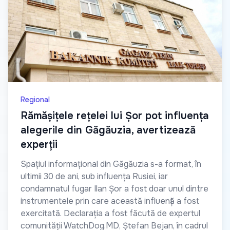
Regional
Rămășițele rețelei lui Șor pot influența
alegerile din Găgăuzia, avertizează
experții
Spațiul informațional din Găgăuzia s-a format, în
ultimii 30 de ani, sub influența Rusiei, iar
condamnatul fugar Ilan Șor a fost doar unul dintre
instrumentele prin care această influență a fost
exercitată. Declarația a fost făcută de expertul
comunității WatchDog.MD, Ștefan Bejan, în cadrul