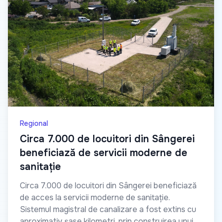
Regional
Circa 7.000 de locuitori din Sângerei
beneficiază de servicii moderne de
sanitație
Circa 7.000 de locuitori din Sângerei beneficiază
de acces la servicii moderne de sanitație.
Sistemul magistral de canalizare a fost extins cu
aproximativ șase kilometri, prin construirea unui