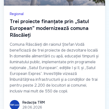
Regional
Trei proiecte finanțate prin „Satul
European” modernizează comuna
Răscăieți
Comuna Răscăieți din raionul Ștefan Vodă
beneficiază de trei proiecte de dezvoltare locală
în domeniile alimentării cu apă, educației timpurii și
iluminatului public, implementate prin programele
naționale „Satul European”, edițiile I și II, și „Satul
European Expres”. Investițiile vizează
îmbunătățirea infrastructurii și a condițiilor de trai
pentru peste 2.200 de locuitori ai comunei,
inclusiv mai mult de 550 de copii.
Redacția TRM
Redacția TRM
28.06.2026