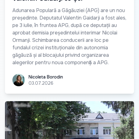
Adunarea Populară a Găgăuziei (APG) are un nou
președinte. Deputatul Valentin Gaidarji a fost ales,
pe 3 iulie, în fruntea APG, după ce deputații au
aprobat demisia președintelui interimar Nicolai
Ormanji. Schimbarea conducerii are loc pe
fundalul crizei instituționale din autonomia
găgăuză și al blocajului privind organizarea
alegerilor pentru noua componență a APG.
Nicoleta Borodin
Nicoleta Borodin
03.07.2026