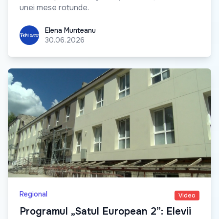
unei mese rotunde.
Elena Munteanu
Elena Munteanu
30.06.2026
Regional
Video
Programul „Satul European 2”: Elevii