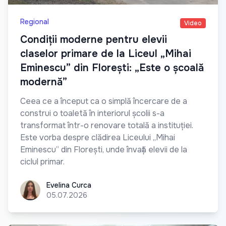
Regional
Video
Condiții moderne pentru elevii
claselor primare de la Liceul „Mihai
Eminescu” din Florești: „Este o școală
modernă”
Ceea ce a început ca o simplă încercare de a
construi o toaletă în interiorul școlii s-a
transformat într-o renovare totală a instituției.
Este vorba despre clădirea Liceului „Mihai
Eminescu” din Florești, unde învață elevii de la
ciclul primar.
Evelina Curca
Evelina Curca
05.07.2026