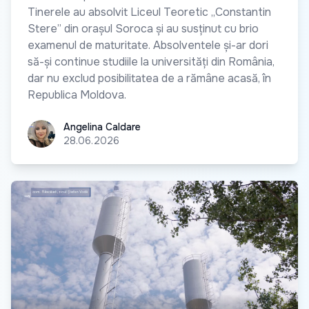
Tinerele au absolvit Liceul Teoretic „Constantin
Stere” din orașul Soroca și au susținut cu brio
examenul de maturitate. Absolventele și-ar dori
să-și continue studiile la universități din România,
dar nu exclud posibilitatea de a rămâne acasă, în
Republica Moldova.
Angelina Caldare
Angelina Caldare
28.06.2026