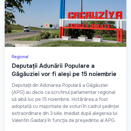
Regional
Deputații Adunării Populare a
Găgăuziei vor fi aleși pe 15 noiembrie
Deputații din Adunarea Populară a Găgăuziei
(APG) au decis ca scrutinul parlamentar regional
să aibă loc pe 15 noiembrie. Hotărârea a fost
adoptată cu majoritate de voturi în cadrul ședinței
extraordinare din 3 iulie, imediat după alegerea lui
Valentin Gaidarji în funcția de președinte al APG.