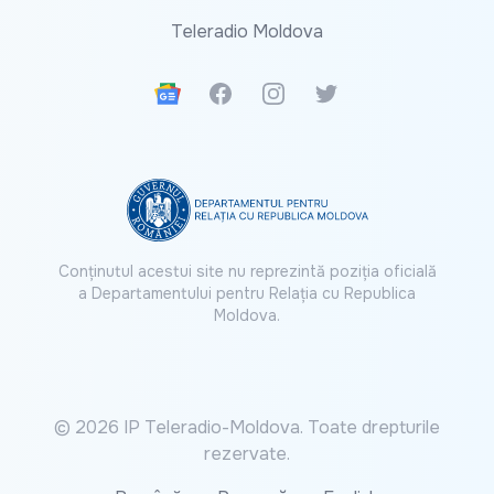
Teleradio Moldova
Google News
Facebook
Instagram
Twitter
Conținutul acestui site nu reprezintă poziția oficială
a Departamentului pentru Relația cu Republica
Moldova.
© 2026 IP Teleradio-Moldova. Toate drepturile
rezervate.