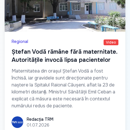
Regional
Video
Ștefan Vodă rămâne fără maternitate.
Autoritățile invocă lipsa pacientelor
Maternitatea din orașul Ștefan Vodă a fost
închisă, iar gravidele sunt direcționate pentru
naștere la Spitalul Raional Căușeni, aflat la 23 de
kilometri distanță. Ministrul Sănătății Emil Ceban a
explicat că măsura este necesară în contextul
numărului redus de paciente.
Redacția TRM
Redacția TRM
01.07.2026