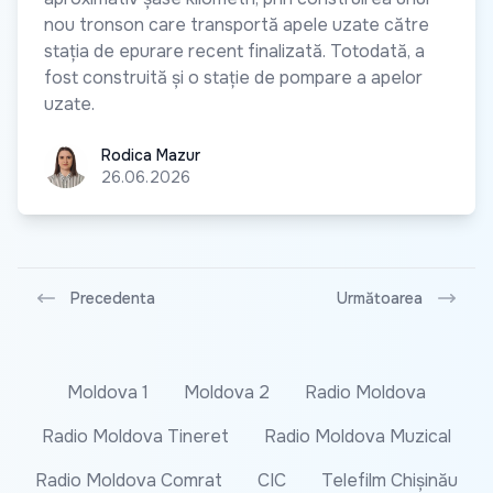
nou tronson care transportă apele uzate către
stația de epurare recent finalizată. Totodată, a
fost construită și o stație de pompare a apelor
uzate.
Rodica Mazur
Rodica Mazur
26.06.2026
Precedenta
Următoarea
Moldova 1
Moldova 2
Radio Moldova
Radio Moldova Tineret
Radio Moldova Muzical
Radio Moldova Comrat
CIC
Telefilm Chișinău