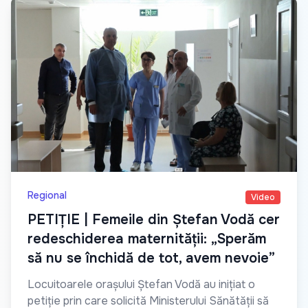
Regional
Video
PETIȚIE | Femeile din Ștefan Vodă cer
redeschiderea maternității: „Sperăm
să nu se închidă de tot, avem nevoie”
Locuitoarele orașului Ștefan Vodă au inițiat o
petiție prin care solicită Ministerului Sănătății să