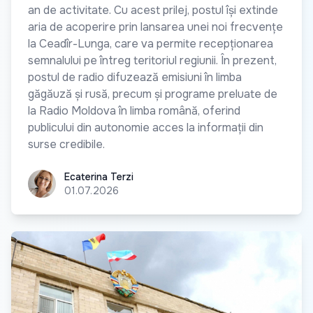
an de activitate. Cu acest prilej, postul își extinde
aria de acoperire prin lansarea unei noi frecvențe
la Ceadîr-Lunga, care va permite recepționarea
semnalului pe întreg teritoriul regiunii. În prezent,
postul de radio difuzează emisiuni în limba
găgăuză și rusă, precum și programe preluate de
la Radio Moldova în limba română, oferind
publicului din autonomie acces la informații din
surse credibile.
Ecaterina Terzi
Ecaterina Terzi
01.07.2026