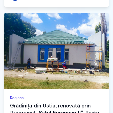
Regional
Grădinița din Ustia, renovată prin
Programul „Satul European II”. Peste