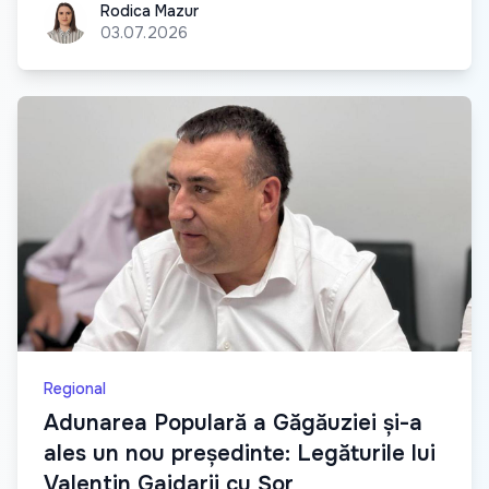
Rodica Mazur
Rodica Mazur
03.07.2026
Regional
Adunarea Populară a Găgăuziei și-a
ales un nou președinte: Legăturile lui
Valentin Gaidarji cu Șor