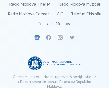
Radio Moldova Tineret
Radio Moldova Muzical
Radio Moldova Comrat
CIC
Telefilm Chișinău
Teleradio Moldova
Google News
Facebook
Instagram
Twitter
Conținutul acestui site nu reprezintă poziția oficială
a Departamentului pentru Relația cu Republica
Moldova.