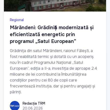
Regional
Mărăndeni: Grădiniță modernizată și
eficientizată energetic prin
programul „Satul European”
Grădinița din satul Mărăndeni, raionul Fălești, a
fost reabilitată termic și dotată cu un acoperiș
nou în cadrul Programului Național „Satul
European”, ediția a II-a, investiția de aproape 2.4
milioane de lei contribuind la îmbunătățirea
condițiilor pentru cei 80 de copii care
frecventează instituția, dar și pentru angajați și
părinți.
Redacția TRM
Redacția TRM
20.06.2026