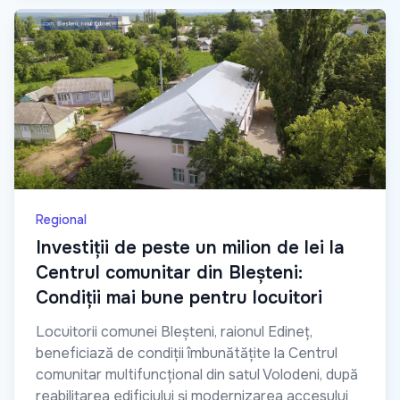
Regional
Investiții de peste un milion de lei la
Centrul comunitar din Bleșteni:
Condiții mai bune pentru locuitori
Locuitorii comunei Bleșteni, raionul Edineț,
beneficiază de condiții îmbunătățite la Centrul
comunitar multifuncțional din satul Volodeni, după
reabilitarea edificiului și modernizarea accesului