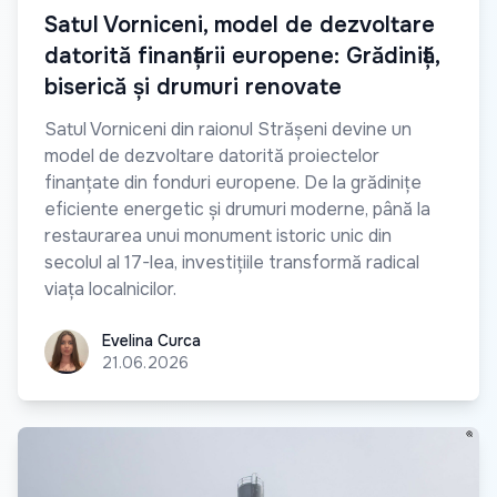
Satul Vorniceni, model de dezvoltare
datorită finanțării europene: Grădiniță,
biserică și drumuri renovate
Satul Vorniceni din raionul Strășeni devine un
model de dezvoltare datorită proiectelor
finanțate din fonduri europene. De la grădinițe
eficiente energetic și drumuri moderne, până la
restaurarea unui monument istoric unic din
secolul al 17-lea, investițiile transformă radical
viața localnicilor.
Evelina Curca
Evelina Curca
21.06.2026