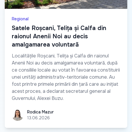
Regional
Satele Roșcani, Telița și Calfa din
raionul Anenii Noi au decis
amalgamarea voluntară
Localitățile Roșcani, Telița și Calfa din raionul
Anenii Noi au decis amalgamarea voluntară, după
ce consiliile locale au votat în favoarea constituirii
unei unități administrativ-teritoriale comune. Au
fost printre primele primării din țară care au inițiat
acest proces, a declarat secretarul general al
Guvernului, Alexei Buzu.
Rodica Mazur
Rodica Mazur
13.06.2026