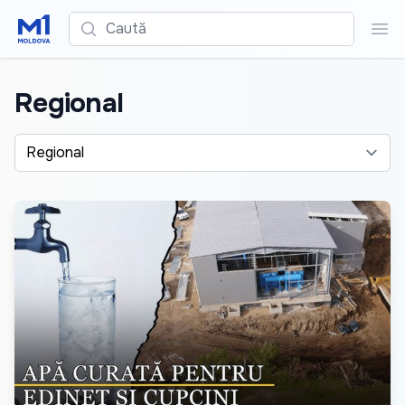
Caută
Cau
Regional
Alege o categorie