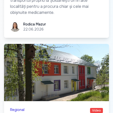
transportul propriu la Șoldănești ori în alte
localități pentru a procura chiar și cele mai
obișnuite medicamente.
Rodica Mazur
Rodica Mazur
22.06.2026
Regional
Video