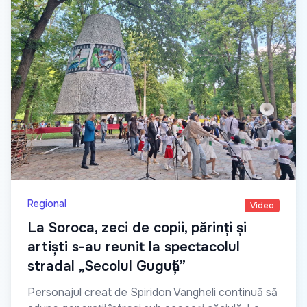
Regional
Video
La Soroca, zeci de copii, părinți și
artiști s-au reunit la spectacolul
stradal „Secolul Guguță”
Personajul creat de Spiridon Vangheli continuă să