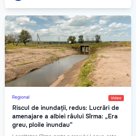
Regional
Video
Riscul de inundații, redus: Lucrări de
amenajare a albiei râului Sîrma: „Era
greu, ploile inundau”