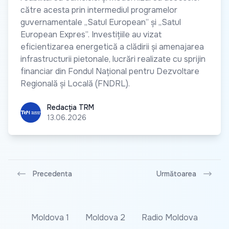
către acesta prin intermediul programelor
guvernamentale „Satul European” și „Satul
European Expres”. Investițiile au vizat
eficientizarea energetică a clădirii și amenajarea
infrastructurii pietonale, lucrări realizate cu sprijin
financiar din Fondul Național pentru Dezvoltare
Regională și Locală (FNDRL).
Redacția TRM
Redacția TRM
13.06.2026
Precedenta
Următoarea
Moldova 1
Moldova 2
Radio Moldova