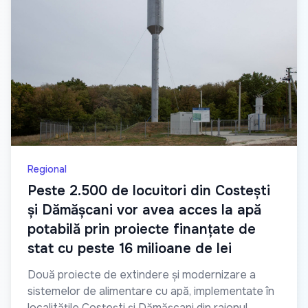
Regional
Peste 2.500 de locuitori din Costești
și Dămășcani vor avea acces la apă
potabilă prin proiecte finanțate de
stat cu peste 16 milioane de lei
Două proiecte de extindere și modernizare a
sistemelor de alimentare cu apă, implementate în
localitățile Costești și Dămășcani din raionul