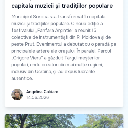
capitala muzicii și tradițiilor populare
Municipiul Soroca s-a transformat în capitala
muzicii și tradițiilor populare. O nouă ediție a
festivalului „Fanfara Argintie” a reunit 15
colective de instrumentiști din R. Moldova și de
peste Prut. Evenimentul a debutat cu o paradă pe
principalele artere ale orașului. În paralel, Parcul
„Grigore Vieru” a găzduit Târgul meșterilor
populari, unde creatori din mai multe regiuni,
inclusiv din Ucraina, și-au expus lucrările
autentice.
Angelina Caldare
Angelina Caldare
14.06.2026