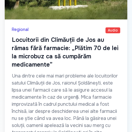
Regional
Audio
Locuitorii din Climăuții de Jos au
rămas fără farmacie: „Plătim 70 de lei
la microbuz ca să cumpărăm
medicamente”
Una dintre cele mai mari probleme ale locuitorilor
satului Climăuții de Jos, raionul Șoldănești, este
lipsa unei farmacii care să le asigure accesul la
medicamente în caz de urgență. Mica farmacie
improvizată în cadrul punctului medical a fost
închisă, iar despre deschiderea unei alte farmacii
nu se știe când va avea loc. Până la găsirea unei
soluții, oamenii apelează la vecini sau merg cu